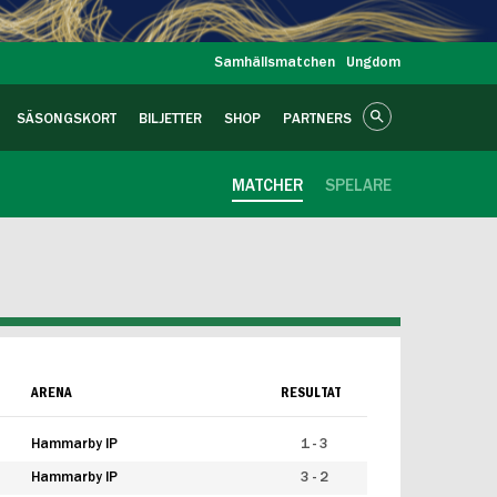
Samhällsmatchen
Ungdom
SÄSONGSKORT
BILJETTER
SHOP
PARTNERS
MATCHER
SPELARE
ARENA
RESULTAT
Hammarby IP
1 - 3
Hammarby IP
3 - 2