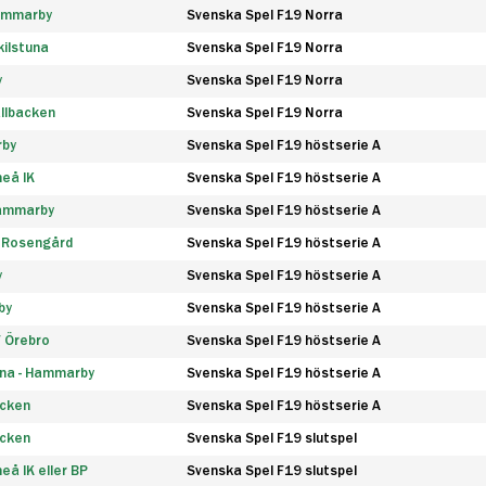
Hammarby
Svenska Spel F19 Norra
ilstuna
Svenska Spel F19 Norra
y
Svenska Spel F19 Norra
llbacken
Svenska Spel F19 Norra
rby
Svenska Spel F19 höstserie A
eå IK
Svenska Spel F19 höstserie A
Hammarby
Svenska Spel F19 höstserie A
 Rosengård
Svenska Spel F19 höstserie A
y
Svenska Spel F19 höstserie A
by
Svenska Spel F19 höstserie A
F Örebro
Svenska Spel F19 höstserie A
na - Hammarby
Svenska Spel F19 höstserie A
äcken
Svenska Spel F19 höstserie A
äcken
Svenska Spel F19 slutspel
å IK eller BP
Svenska Spel F19 slutspel