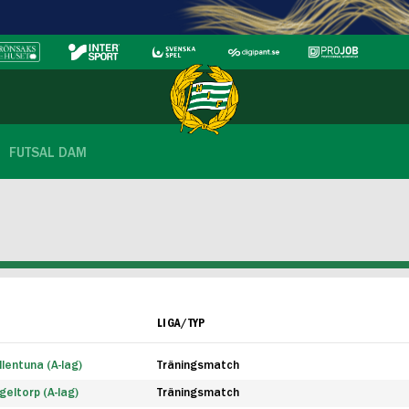
FUTSAL DAM
LIGA/TYP
lentuna (A-lag)
Träningsmatch
eltorp (A-lag)
Träningsmatch