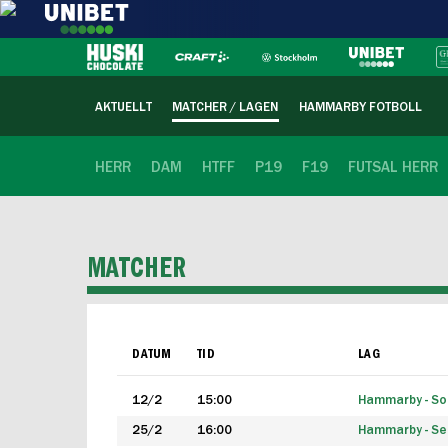
AKTUELLT
MATCHER / LAGEN
HAMMARBY FOTBOLL
HERR
DAM
HTFF
P19
F19
FUTSAL HERR
MATCHER
DATUM
TID
LAG
12/2
15:00
Hammarby - Sol
25/2
16:00
Hammarby - Seg