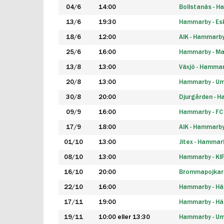
04/6
14:00
Bollstanäs - 
13/6
19:30
Hammarby - Esk
18/6
12:00
AIK - Hammarb
25/6
16:00
Hammarby - Ma
13/8
13:00
Växjö - Hamma
20/8
13:00
Hammarby - Um
30/8
20:00
Djurgården - 
09/9
16:00
Hammarby - FC
17/9
18:00
AIK - Hammarb
01/10
13:00
Jitex - Hammar
08/10
13:00
Hammarby - KI
16/10
20:00
Brommapojkar
22/10
16:00
Hammarby - H
17/11
19:00
Hammarby - H
19/11
10:00 eller 13:30
Hammarby - Ume