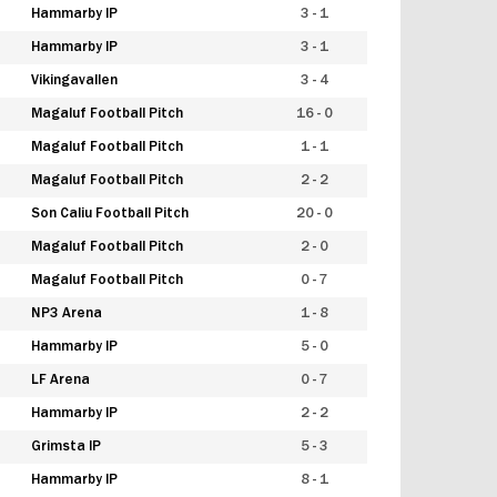
Hammarby IP
3 - 1
Hammarby IP
3 - 1
Vikingavallen
3 - 4
Magaluf Football Pitch
16 - 0
Magaluf Football Pitch
1 - 1
Magaluf Football Pitch
2 - 2
Son Caliu Football Pitch
20 - 0
Magaluf Football Pitch
2 - 0
Magaluf Football Pitch
0 - 7
NP3 Arena
1 - 8
Hammarby IP
5 - 0
LF Arena
0 - 7
Hammarby IP
2 - 2
Grimsta IP
5 - 3
Hammarby IP
8 - 1