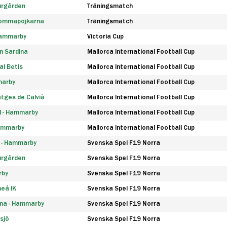
urgården
Träningsmatch
rommapojkarna
Träningsmatch
 Hammarby
Victoria Cup
n Sardina
Mallorca International Football Cup
l Betis
Mallorca International Football Cup
marby
Mallorca International Football Cup
tges de Calvià
Mallorca International Football Cup
d - Hammarby
Mallorca International Football Cup
Hammarby
Mallorca International Football Cup
F - Hammarby
Svenska Spel F19 Norra
urgården
Svenska Spel F19 Norra
rby
Svenska Spel F19 Norra
eå IK
Svenska Spel F19 Norra
na - Hammarby
Svenska Spel F19 Norra
sjö
Svenska Spel F19 Norra