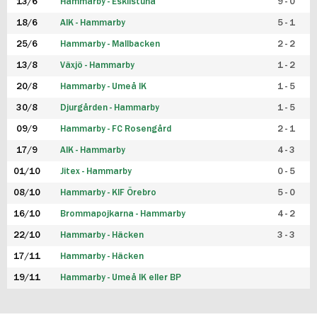
13/6
Hammarby - Eskilstuna
9 - 0
18/6
AIK - Hammarby
5 - 1
25/6
Hammarby - Mallbacken
2 - 2
13/8
Växjö - Hammarby
1 - 2
20/8
Hammarby - Umeå IK
1 - 5
30/8
Djurgården - Hammarby
1 - 5
09/9
Hammarby - FC Rosengård
2 - 1
17/9
AIK - Hammarby
4 - 3
01/10
Jitex - Hammarby
0 - 5
08/10
Hammarby - KIF Örebro
5 - 0
16/10
Brommapojkarna - Hammarby
4 - 2
22/10
Hammarby - Häcken
3 - 3
17/11
Hammarby - Häcken
19/11
Hammarby - Umeå IK eller BP