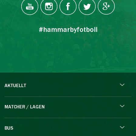
#hammarbyfotboll
AKTUELLT
MATCHER / LAGEN
BUS