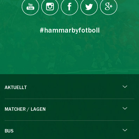
#hammarbyfotboll
AKTUELLT
MATCHER / LAGEN
BUS