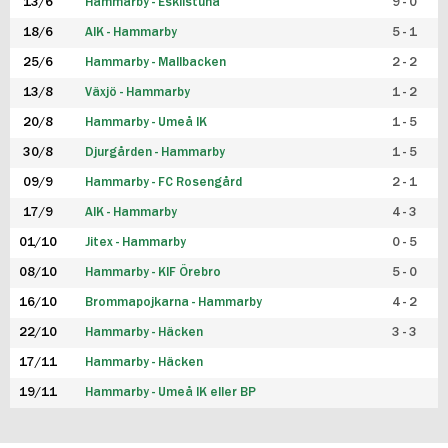
13/6
Hammarby - Eskilstuna
9 - 0
18/6
AIK - Hammarby
5 - 1
25/6
Hammarby - Mallbacken
2 - 2
13/8
Växjö - Hammarby
1 - 2
20/8
Hammarby - Umeå IK
1 - 5
30/8
Djurgården - Hammarby
1 - 5
09/9
Hammarby - FC Rosengård
2 - 1
17/9
AIK - Hammarby
4 - 3
01/10
Jitex - Hammarby
0 - 5
08/10
Hammarby - KIF Örebro
5 - 0
16/10
Brommapojkarna - Hammarby
4 - 2
22/10
Hammarby - Häcken
3 - 3
17/11
Hammarby - Häcken
19/11
Hammarby - Umeå IK eller BP