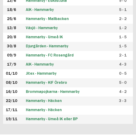
13/6
Hammarby - Eskilstuna
9 - 0
18/6
AIK - Hammarby
5 - 1
25/6
Hammarby - Mallbacken
2 - 2
13/8
Växjö - Hammarby
1 - 2
20/8
Hammarby - Umeå IK
1 - 5
30/8
Djurgården - Hammarby
1 - 5
09/9
Hammarby - FC Rosengård
2 - 1
17/9
AIK - Hammarby
4 - 3
01/10
Jitex - Hammarby
0 - 5
08/10
Hammarby - KIF Örebro
5 - 0
16/10
Brommapojkarna - Hammarby
4 - 2
22/10
Hammarby - Häcken
3 - 3
17/11
Hammarby - Häcken
19/11
Hammarby - Umeå IK eller BP