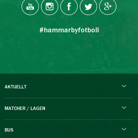
#hammarbyfotboll
AKTUELLT
MATCHER / LAGEN
BUS