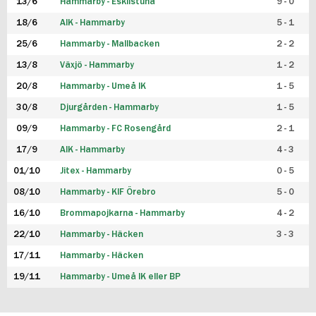
13/6
Hammarby - Eskilstuna
9 - 0
18/6
AIK - Hammarby
5 - 1
25/6
Hammarby - Mallbacken
2 - 2
13/8
Växjö - Hammarby
1 - 2
20/8
Hammarby - Umeå IK
1 - 5
30/8
Djurgården - Hammarby
1 - 5
09/9
Hammarby - FC Rosengård
2 - 1
17/9
AIK - Hammarby
4 - 3
01/10
Jitex - Hammarby
0 - 5
08/10
Hammarby - KIF Örebro
5 - 0
16/10
Brommapojkarna - Hammarby
4 - 2
22/10
Hammarby - Häcken
3 - 3
17/11
Hammarby - Häcken
19/11
Hammarby - Umeå IK eller BP