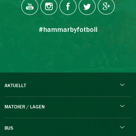
#hammarbyfotboll
AKTUELLT
MATCHER / LAGEN
BUS