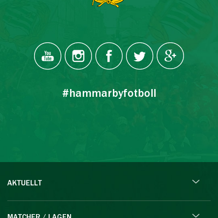
#hammarbyfotboll
AKTUELLT
MATCHER / LAGEN