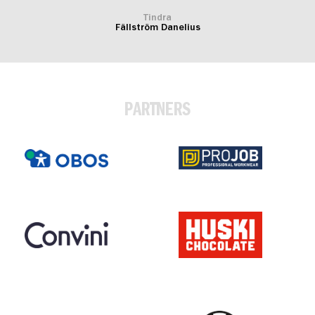
Tindra
Fällström Danelius
PARTNERS