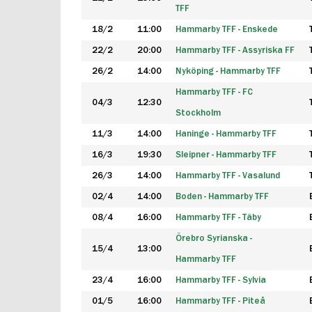
TFF
18/2
11:00
Hammarby TFF - Enskede
22/2
20:00
Hammarby TFF - Assyriska FF
26/2
14:00
Nyköping - Hammarby TFF
Hammarby TFF - FC
04/3
12:30
Stockholm
11/3
14:00
Haninge - Hammarby TFF
16/3
19:30
Sleipner - Hammarby TFF
26/3
14:00
Hammarby TFF - Vasalund
02/4
14:00
Boden - Hammarby TFF
08/4
16:00
Hammarby TFF - Täby
Örebro Syrianska -
15/4
13:00
Hammarby TFF
23/4
16:00
Hammarby TFF - Sylvia
01/5
16:00
Hammarby TFF - Piteå