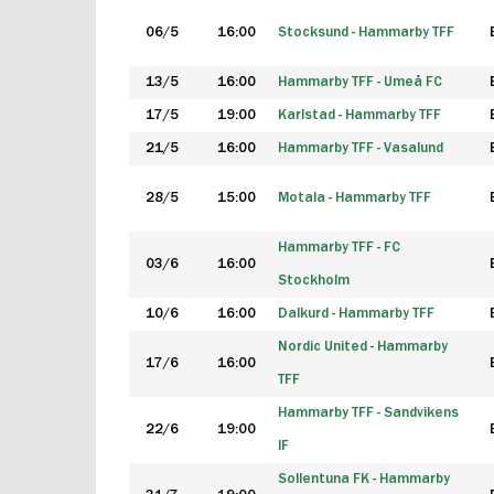
06/5
16:00
Stocksund - Hammarby TFF
13/5
16:00
Hammarby TFF - Umeå FC
17/5
19:00
Karlstad - Hammarby TFF
21/5
16:00
Hammarby TFF - Vasalund
28/5
15:00
Motala - Hammarby TFF
Hammarby TFF - FC
03/6
16:00
Stockholm
10/6
16:00
Dalkurd - Hammarby TFF
Nordic United - Hammarby
17/6
16:00
TFF
Hammarby TFF - Sandvikens
22/6
19:00
IF
Sollentuna FK - Hammarby