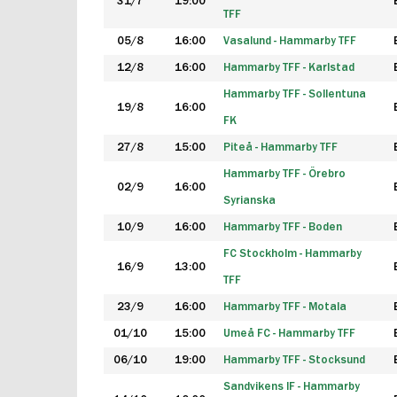
31/7
19:00
TFF
05/8
16:00
Vasalund - Hammarby TFF
12/8
16:00
Hammarby TFF - Karlstad
Hammarby TFF - Sollentuna
19/8
16:00
FK
27/8
15:00
Piteå - Hammarby TFF
Hammarby TFF - Örebro
02/9
16:00
Syrianska
10/9
16:00
Hammarby TFF - Boden
FC Stockholm - Hammarby
16/9
13:00
TFF
23/9
16:00
Hammarby TFF - Motala
01/10
15:00
Umeå FC - Hammarby TFF
06/10
19:00
Hammarby TFF - Stocksund
Sandvikens IF - Hammarby