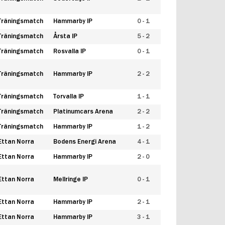
Träningsmatch
Hammarby IP
0 - 1
Träningsmatch
Årsta IP
5 - 2
Träningsmatch
Rosvalla IP
0 - 1
Träningsmatch
Hammarby IP
2 - 2
Träningsmatch
Torvalla IP
1 - 1
Träningsmatch
Platinumcars Arena
2 - 2
Träningsmatch
Hammarby IP
1 - 2
Ettan Norra
Bodens Energi Arena
4 - 1
Ettan Norra
Hammarby IP
2 - 0
Ettan Norra
Mellringe IP
0 - 1
Ettan Norra
Hammarby IP
2 - 1
Ettan Norra
Hammarby IP
3 - 1