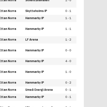
Ettan Norra
Sollentunavallen
1 - 0
Ettan Norra
Skytteholms IP
0 - 1
Ettan Norra
Hammarby IP
1 - 1
Ettan Norra
Hammarby IP
1 - 1
Ettan Norra
LF Arena
1 - 2
Ettan Norra
Hammarby IP
0 - 0
Ettan Norra
Hammarby IP
4 - 0
Ettan Norra
Hammarby IP
1 - 0
Ettan Norra
Hammarby IP
0 - 2
Ettan Norra
Umeå Energi Arena
0 - 1
Ettan Norra
Hammarby IP
0 - 1