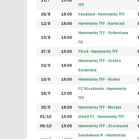
31/7
19:00
TFF
05/8
16:00
Vasalund - Hammarby TFF
12/8
16:00
Hammarby TFF - Karlstad
Hammarby TFF - Sollentuna
19/8
16:00
FK
27/8
15:00
Piteå - Hammarby TFF
Hammarby TFF - Örebro
02/9
16:00
Syrianska
10/9
16:00
Hammarby TFF - Boden
FC Stockholm - Hammarby
16/9
13:00
TFF
23/9
16:00
Hammarby TFF - Motala
01/10
15:00
Umeå FC - Hammarby TFF
06/10
19:00
Hammarby TFF - Stocksund
Sandvikens IF - Hammarby