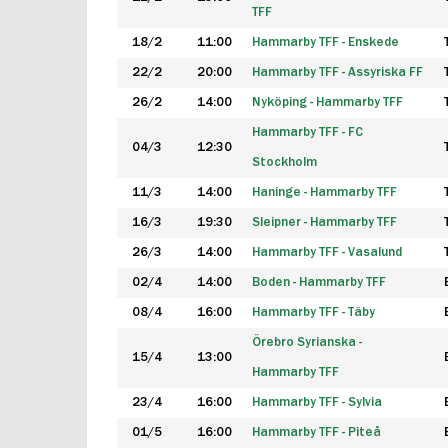
TFF
18/2
11:00
Hammarby TFF - Enskede
22/2
20:00
Hammarby TFF - Assyriska FF
26/2
14:00
Nyköping - Hammarby TFF
Hammarby TFF - FC
04/3
12:30
Stockholm
11/3
14:00
Haninge - Hammarby TFF
16/3
19:30
Sleipner - Hammarby TFF
26/3
14:00
Hammarby TFF - Vasalund
02/4
14:00
Boden - Hammarby TFF
08/4
16:00
Hammarby TFF - Täby
Örebro Syrianska -
15/4
13:00
Hammarby TFF
23/4
16:00
Hammarby TFF - Sylvia
01/5
16:00
Hammarby TFF - Piteå