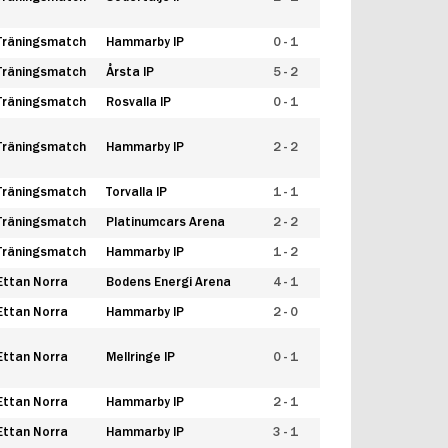
Träningsmatch
Hammarby IP
0 - 1
Träningsmatch
Årsta IP
5 - 2
Träningsmatch
Rosvalla IP
0 - 1
Träningsmatch
Hammarby IP
2 - 2
Träningsmatch
Torvalla IP
1 - 1
Träningsmatch
Platinumcars Arena
2 - 2
Träningsmatch
Hammarby IP
1 - 2
Ettan Norra
Bodens Energi Arena
4 - 1
Ettan Norra
Hammarby IP
2 - 0
Ettan Norra
Mellringe IP
0 - 1
Ettan Norra
Hammarby IP
2 - 1
Ettan Norra
Hammarby IP
3 - 1