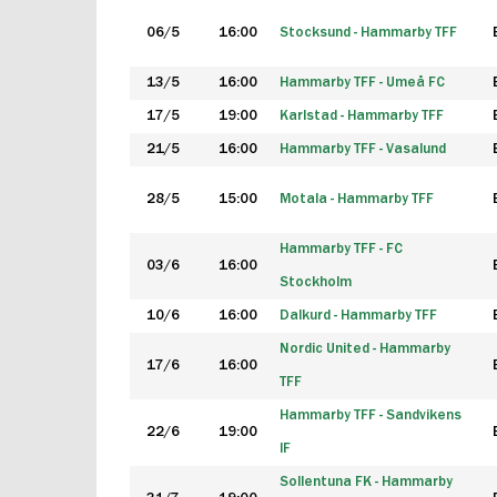
06/5
16:00
Stocksund - Hammarby TFF
13/5
16:00
Hammarby TFF - Umeå FC
17/5
19:00
Karlstad - Hammarby TFF
21/5
16:00
Hammarby TFF - Vasalund
28/5
15:00
Motala - Hammarby TFF
Hammarby TFF - FC
03/6
16:00
Stockholm
10/6
16:00
Dalkurd - Hammarby TFF
Nordic United - Hammarby
17/6
16:00
TFF
Hammarby TFF - Sandvikens
22/6
19:00
IF
Sollentuna FK - Hammarby