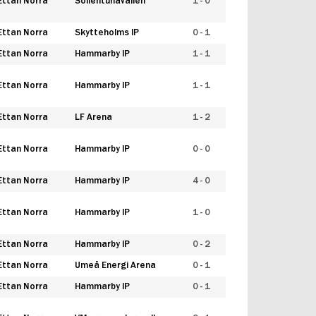
Ettan Norra
Sollentunavallen
1 - 0
Ettan Norra
Skytteholms IP
0 - 1
Ettan Norra
Hammarby IP
1 - 1
Ettan Norra
Hammarby IP
1 - 1
Ettan Norra
LF Arena
1 - 2
Ettan Norra
Hammarby IP
0 - 0
Ettan Norra
Hammarby IP
4 - 0
Ettan Norra
Hammarby IP
1 - 0
Ettan Norra
Hammarby IP
0 - 2
Ettan Norra
Umeå Energi Arena
0 - 1
Ettan Norra
Hammarby IP
0 - 1