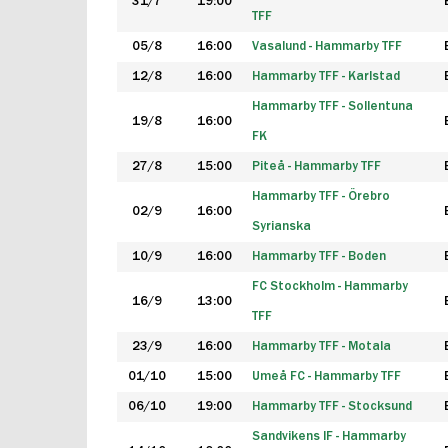
31/7
19:00
TFF
05/8
16:00
Vasalund - Hammarby TFF
12/8
16:00
Hammarby TFF - Karlstad
Hammarby TFF - Sollentuna
19/8
16:00
FK
27/8
15:00
Piteå - Hammarby TFF
Hammarby TFF - Örebro
02/9
16:00
Syrianska
10/9
16:00
Hammarby TFF - Boden
FC Stockholm - Hammarby
16/9
13:00
TFF
23/9
16:00
Hammarby TFF - Motala
01/10
15:00
Umeå FC - Hammarby TFF
06/10
19:00
Hammarby TFF - Stocksund
Sandvikens IF - Hammarby