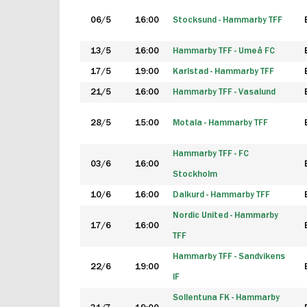
06/5
16:00
Stocksund - Hammarby TFF
13/5
16:00
Hammarby TFF - Umeå FC
17/5
19:00
Karlstad - Hammarby TFF
21/5
16:00
Hammarby TFF - Vasalund
28/5
15:00
Motala - Hammarby TFF
Hammarby TFF - FC
03/6
16:00
Stockholm
10/6
16:00
Dalkurd - Hammarby TFF
Nordic United - Hammarby
17/6
16:00
TFF
Hammarby TFF - Sandvikens
22/6
19:00
IF
Sollentuna FK - Hammarby