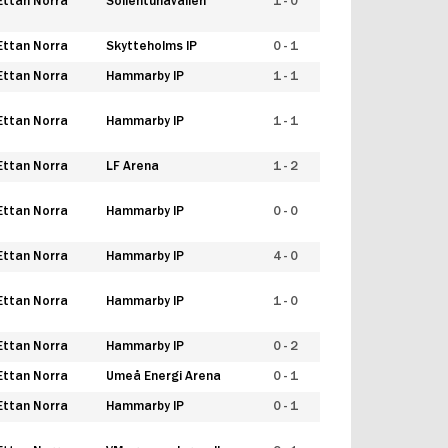
Ettan Norra
Sollentunavallen
1 - 0
Ettan Norra
Skytteholms IP
0 - 1
Ettan Norra
Hammarby IP
1 - 1
Ettan Norra
Hammarby IP
1 - 1
Ettan Norra
LF Arena
1 - 2
Ettan Norra
Hammarby IP
0 - 0
Ettan Norra
Hammarby IP
4 - 0
Ettan Norra
Hammarby IP
1 - 0
Ettan Norra
Hammarby IP
0 - 2
Ettan Norra
Umeå Energi Arena
0 - 1
Ettan Norra
Hammarby IP
0 - 1