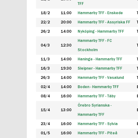
TFF
18/2
11:00
Hammarby TFF - Enskede
22/2
20:00
Hammarby TFF - Assyriska FF
26/2
14:00
Nyköping - Hammarby TFF
Hammarby TFF - FC
04/3
12:30
Stockholm
11/3
14:00
Haninge - Hammarby TFF
16/3
19:30
Sleipner - Hammarby TFF
26/3
14:00
Hammarby TFF - Vasalund
02/4
14:00
Boden - Hammarby TFF
08/4
16:00
Hammarby TFF - Täby
Örebro Syrianska -
15/4
13:00
Hammarby TFF
23/4
16:00
Hammarby TFF - Sylvia
01/5
16:00
Hammarby TFF - Piteå