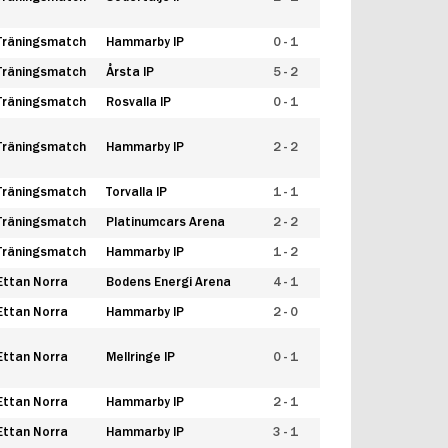
Träningsmatch
Hammarby IP
0 - 1
Träningsmatch
Årsta IP
5 - 2
Träningsmatch
Rosvalla IP
0 - 1
Träningsmatch
Hammarby IP
2 - 2
Träningsmatch
Torvalla IP
1 - 1
Träningsmatch
Platinumcars Arena
2 - 2
Träningsmatch
Hammarby IP
1 - 2
Ettan Norra
Bodens Energi Arena
4 - 1
Ettan Norra
Hammarby IP
2 - 0
Ettan Norra
Mellringe IP
0 - 1
Ettan Norra
Hammarby IP
2 - 1
Ettan Norra
Hammarby IP
3 - 1