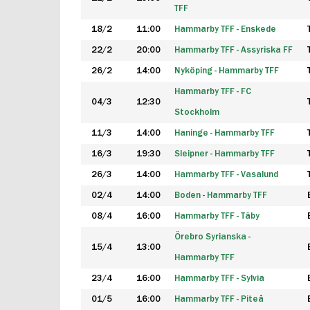
TFF
18/2
11:00
Hammarby TFF - Enskede
22/2
20:00
Hammarby TFF - Assyriska FF
26/2
14:00
Nyköping - Hammarby TFF
Hammarby TFF - FC
04/3
12:30
Stockholm
11/3
14:00
Haninge - Hammarby TFF
16/3
19:30
Sleipner - Hammarby TFF
26/3
14:00
Hammarby TFF - Vasalund
02/4
14:00
Boden - Hammarby TFF
08/4
16:00
Hammarby TFF - Täby
Örebro Syrianska -
15/4
13:00
Hammarby TFF
23/4
16:00
Hammarby TFF - Sylvia
01/5
16:00
Hammarby TFF - Piteå