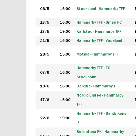
06/5
16:00
Stocksund - Hammarby TFF
13/5
16:00
Hammarby TFF - Umeå FC
17/5
19:00
Karlstad - Hammarby TFF
21/5
16:00
Hammarby TFF - Vasalund
28/5
15:00
Motala - Hammarby TFF
Hammarby TFF - FC
03/6
16:00
Stockholm
10/6
16:00
Dalkurd - Hammarby TFF
Nordic United - Hammarby
17/6
16:00
TFF
Hammarby TFF - Sandvikens
22/6
19:00
IF
Sollentuna FK - Hammarby