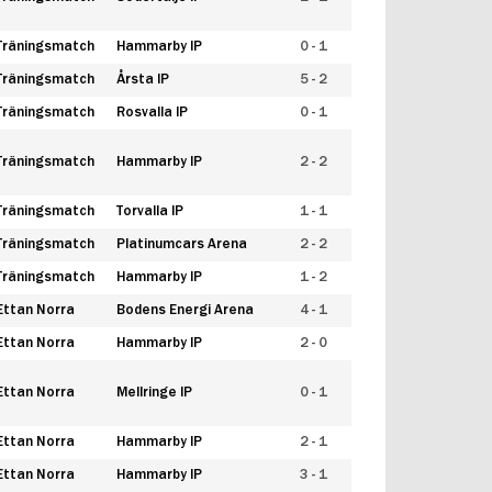
Träningsmatch
Hammarby IP
0 - 1
Träningsmatch
Årsta IP
5 - 2
Träningsmatch
Rosvalla IP
0 - 1
Träningsmatch
Hammarby IP
2 - 2
Träningsmatch
Torvalla IP
1 - 1
Träningsmatch
Platinumcars Arena
2 - 2
Träningsmatch
Hammarby IP
1 - 2
Ettan Norra
Bodens Energi Arena
4 - 1
Ettan Norra
Hammarby IP
2 - 0
Ettan Norra
Mellringe IP
0 - 1
Ettan Norra
Hammarby IP
2 - 1
Ettan Norra
Hammarby IP
3 - 1