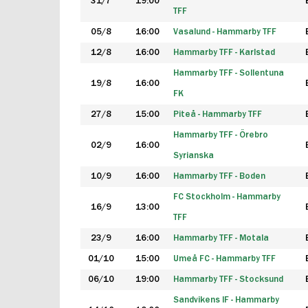
31/7
19:00
TFF
05/8
16:00
Vasalund - Hammarby TFF
12/8
16:00
Hammarby TFF - Karlstad
Hammarby TFF - Sollentuna
19/8
16:00
FK
27/8
15:00
Piteå - Hammarby TFF
Hammarby TFF - Örebro
02/9
16:00
Syrianska
10/9
16:00
Hammarby TFF - Boden
FC Stockholm - Hammarby
16/9
13:00
TFF
23/9
16:00
Hammarby TFF - Motala
01/10
15:00
Umeå FC - Hammarby TFF
06/10
19:00
Hammarby TFF - Stocksund
Sandvikens IF - Hammarby