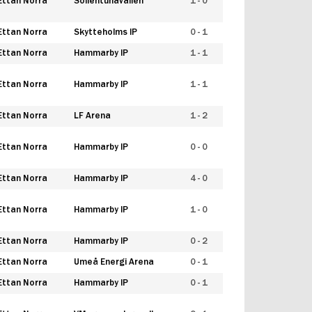
Ettan Norra
Sollentunavallen
1 - 0
Ettan Norra
Skytteholms IP
0 - 1
Ettan Norra
Hammarby IP
1 - 1
Ettan Norra
Hammarby IP
1 - 1
Ettan Norra
LF Arena
1 - 2
Ettan Norra
Hammarby IP
0 - 0
Ettan Norra
Hammarby IP
4 - 0
Ettan Norra
Hammarby IP
1 - 0
Ettan Norra
Hammarby IP
0 - 2
Ettan Norra
Umeå Energi Arena
0 - 1
Ettan Norra
Hammarby IP
0 - 1