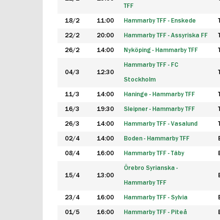
TFF
18/2
11:00
Hammarby TFF - Enskede
22/2
20:00
Hammarby TFF - Assyriska FF
26/2
14:00
Nyköping - Hammarby TFF
Hammarby TFF - FC
04/3
12:30
Stockholm
11/3
14:00
Haninge - Hammarby TFF
16/3
19:30
Sleipner - Hammarby TFF
26/3
14:00
Hammarby TFF - Vasalund
02/4
14:00
Boden - Hammarby TFF
08/4
16:00
Hammarby TFF - Täby
Örebro Syrianska -
15/4
13:00
Hammarby TFF
23/4
16:00
Hammarby TFF - Sylvia
01/5
16:00
Hammarby TFF - Piteå