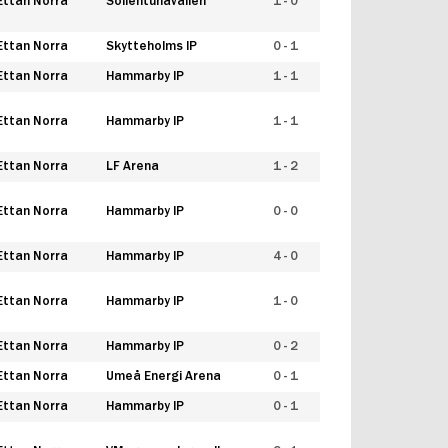
Ettan Norra
Sollentunavallen
1 - 0
Ettan Norra
Skytteholms IP
0 - 1
Ettan Norra
Hammarby IP
1 - 1
Ettan Norra
Hammarby IP
1 - 1
Ettan Norra
LF Arena
1 - 2
Ettan Norra
Hammarby IP
0 - 0
Ettan Norra
Hammarby IP
4 - 0
Ettan Norra
Hammarby IP
1 - 0
Ettan Norra
Hammarby IP
0 - 2
Ettan Norra
Umeå Energi Arena
0 - 1
Ettan Norra
Hammarby IP
0 - 1