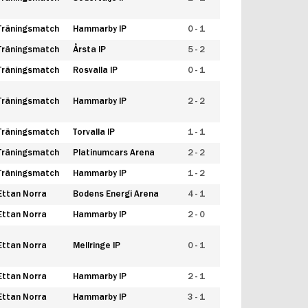
Träningsmatch
Hammarby IP
0 - 1
Träningsmatch
Årsta IP
5 - 2
Träningsmatch
Rosvalla IP
0 - 1
Träningsmatch
Hammarby IP
2 - 2
Träningsmatch
Torvalla IP
1 - 1
Träningsmatch
Platinumcars Arena
2 - 2
Träningsmatch
Hammarby IP
1 - 2
Ettan Norra
Bodens Energi Arena
4 - 1
Ettan Norra
Hammarby IP
2 - 0
Ettan Norra
Mellringe IP
0 - 1
Ettan Norra
Hammarby IP
2 - 1
Ettan Norra
Hammarby IP
3 - 1