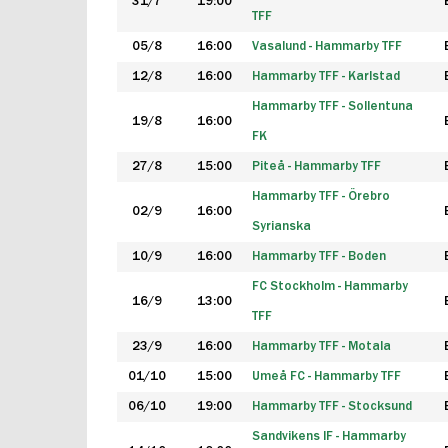
31/7
19:00
TFF
05/8
16:00
Vasalund - Hammarby TFF
12/8
16:00
Hammarby TFF - Karlstad
Hammarby TFF - Sollentuna
19/8
16:00
FK
27/8
15:00
Piteå - Hammarby TFF
Hammarby TFF - Örebro
02/9
16:00
Syrianska
10/9
16:00
Hammarby TFF - Boden
FC Stockholm - Hammarby
16/9
13:00
TFF
23/9
16:00
Hammarby TFF - Motala
01/10
15:00
Umeå FC - Hammarby TFF
06/10
19:00
Hammarby TFF - Stocksund
Sandvikens IF - Hammarby