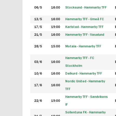
06/5
16:00
Stocksund - Hammarby TFF
13/5
16:00
Hammarby TFF - Umeå FC
17/5
19:00
Karlstad - Hammarby TFF
21/5
16:00
Hammarby TFF - Vasalund
28/5
15:00
Motala - Hammarby TFF
Hammarby TFF - FC
03/6
16:00
Stockholm
10/6
16:00
Dalkurd - Hammarby TFF
Nordic United - Hammarby
17/6
16:00
TFF
Hammarby TFF - Sandvikens
22/6
19:00
IF
Sollentuna FK - Hammarby