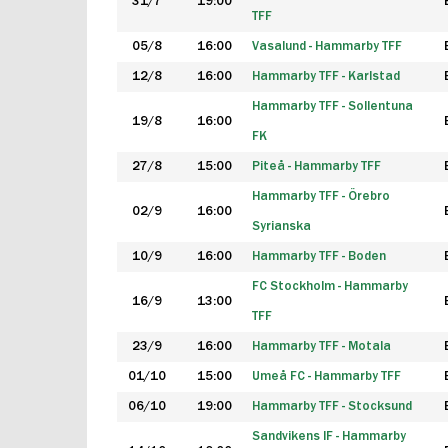
31/7
19:00
TFF
05/8
16:00
Vasalund - Hammarby TFF
12/8
16:00
Hammarby TFF - Karlstad
Hammarby TFF - Sollentuna
19/8
16:00
FK
27/8
15:00
Piteå - Hammarby TFF
Hammarby TFF - Örebro
02/9
16:00
Syrianska
10/9
16:00
Hammarby TFF - Boden
FC Stockholm - Hammarby
16/9
13:00
TFF
23/9
16:00
Hammarby TFF - Motala
01/10
15:00
Umeå FC - Hammarby TFF
06/10
19:00
Hammarby TFF - Stocksund
Sandvikens IF - Hammarby