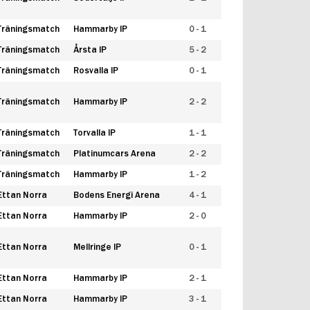
Träningsmatch
Hammarby IP
0 - 1
Träningsmatch
Årsta IP
5 - 2
Träningsmatch
Rosvalla IP
0 - 1
Träningsmatch
Hammarby IP
2 - 2
Träningsmatch
Torvalla IP
1 - 1
Träningsmatch
Platinumcars Arena
2 - 2
Träningsmatch
Hammarby IP
1 - 2
Ettan Norra
Bodens Energi Arena
4 - 1
Ettan Norra
Hammarby IP
2 - 0
Ettan Norra
Mellringe IP
0 - 1
Ettan Norra
Hammarby IP
2 - 1
Ettan Norra
Hammarby IP
3 - 1