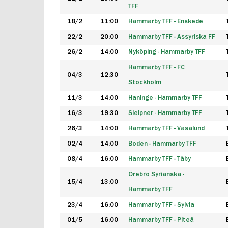
TFF
18/2
11:00
Hammarby TFF - Enskede
22/2
20:00
Hammarby TFF - Assyriska FF
26/2
14:00
Nyköping - Hammarby TFF
Hammarby TFF - FC
04/3
12:30
Stockholm
11/3
14:00
Haninge - Hammarby TFF
16/3
19:30
Sleipner - Hammarby TFF
26/3
14:00
Hammarby TFF - Vasalund
02/4
14:00
Boden - Hammarby TFF
08/4
16:00
Hammarby TFF - Täby
Örebro Syrianska -
15/4
13:00
Hammarby TFF
23/4
16:00
Hammarby TFF - Sylvia
01/5
16:00
Hammarby TFF - Piteå