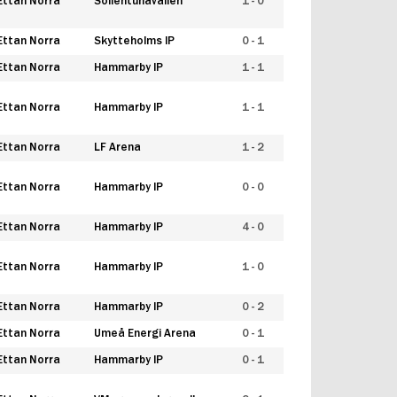
Ettan Norra
Sollentunavallen
1 - 0
Ettan Norra
Skytteholms IP
0 - 1
Ettan Norra
Hammarby IP
1 - 1
Ettan Norra
Hammarby IP
1 - 1
Ettan Norra
LF Arena
1 - 2
Ettan Norra
Hammarby IP
0 - 0
Ettan Norra
Hammarby IP
4 - 0
Ettan Norra
Hammarby IP
1 - 0
Ettan Norra
Hammarby IP
0 - 2
Ettan Norra
Umeå Energi Arena
0 - 1
Ettan Norra
Hammarby IP
0 - 1