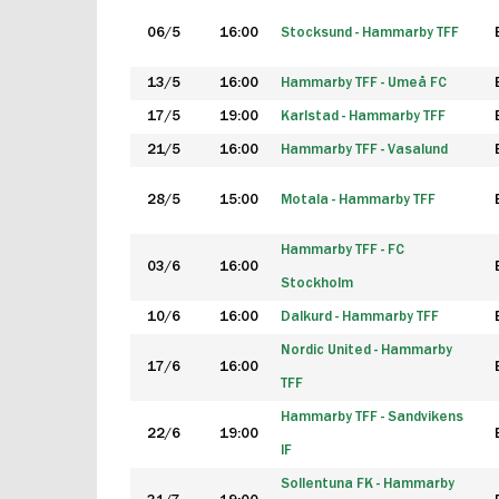
06/5
16:00
Stocksund - Hammarby TFF
13/5
16:00
Hammarby TFF - Umeå FC
17/5
19:00
Karlstad - Hammarby TFF
21/5
16:00
Hammarby TFF - Vasalund
28/5
15:00
Motala - Hammarby TFF
Hammarby TFF - FC
03/6
16:00
Stockholm
10/6
16:00
Dalkurd - Hammarby TFF
Nordic United - Hammarby
17/6
16:00
TFF
Hammarby TFF - Sandvikens
22/6
19:00
IF
Sollentuna FK - Hammarby