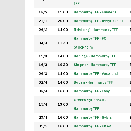
TFF
18/2
11:00
Hammarby TFF - Enskede
22/2
20:00
Hammarby TFF - Assyriska FF
26/2
14:00
Nyköping - Hammarby TFF
Hammarby TFF - FC
04/3
12:30
Stockholm
11/3
14:00
Haninge - Hammarby TFF
16/3
19:30
Sleipner - Hammarby TFF
26/3
14:00
Hammarby TFF - Vasalund
02/4
14:00
Boden - Hammarby TFF
08/4
16:00
Hammarby TFF - Täby
Örebro Syrianska -
15/4
13:00
Hammarby TFF
23/4
16:00
Hammarby TFF - Sylvia
01/5
16:00
Hammarby TFF - Piteå