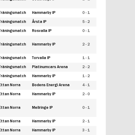
Träningsmatch
Hammarby IP
0 - 1
Träningsmatch
Årsta IP
5 - 2
Träningsmatch
Rosvalla IP
0 - 1
Träningsmatch
Hammarby IP
2 - 2
Träningsmatch
Torvalla IP
1 - 1
Träningsmatch
Platinumcars Arena
2 - 2
Träningsmatch
Hammarby IP
1 - 2
Ettan Norra
Bodens Energi Arena
4 - 1
Ettan Norra
Hammarby IP
2 - 0
Ettan Norra
Mellringe IP
0 - 1
Ettan Norra
Hammarby IP
2 - 1
Ettan Norra
Hammarby IP
3 - 1