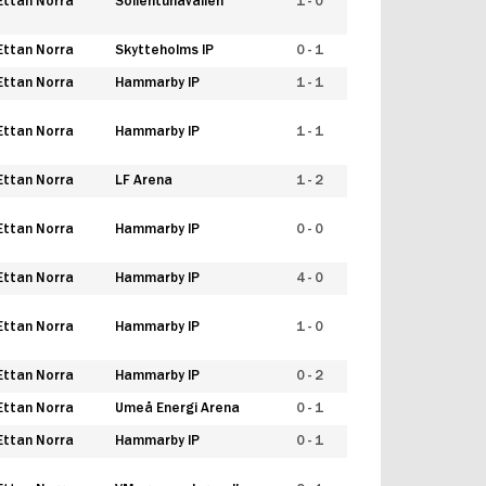
Ettan Norra
Sollentunavallen
1 - 0
Ettan Norra
Skytteholms IP
0 - 1
Ettan Norra
Hammarby IP
1 - 1
Ettan Norra
Hammarby IP
1 - 1
Ettan Norra
LF Arena
1 - 2
Ettan Norra
Hammarby IP
0 - 0
Ettan Norra
Hammarby IP
4 - 0
Ettan Norra
Hammarby IP
1 - 0
Ettan Norra
Hammarby IP
0 - 2
Ettan Norra
Umeå Energi Arena
0 - 1
Ettan Norra
Hammarby IP
0 - 1