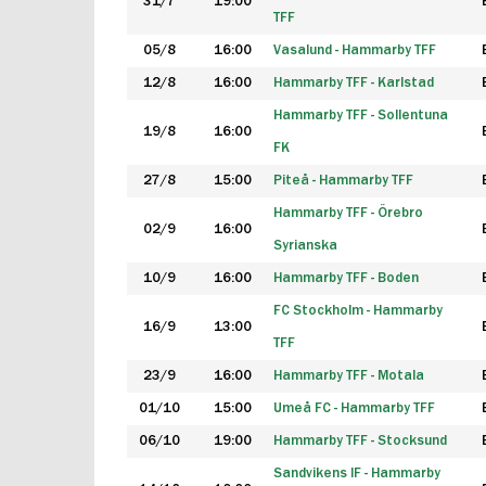
31/7
19:00
TFF
05/8
16:00
Vasalund - Hammarby TFF
12/8
16:00
Hammarby TFF - Karlstad
Hammarby TFF - Sollentuna
19/8
16:00
FK
27/8
15:00
Piteå - Hammarby TFF
Hammarby TFF - Örebro
02/9
16:00
Syrianska
10/9
16:00
Hammarby TFF - Boden
FC Stockholm - Hammarby
16/9
13:00
TFF
23/9
16:00
Hammarby TFF - Motala
01/10
15:00
Umeå FC - Hammarby TFF
06/10
19:00
Hammarby TFF - Stocksund
Sandvikens IF - Hammarby