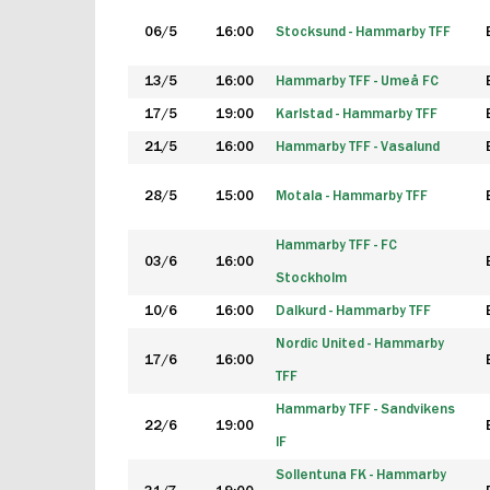
06/5
16:00
Stocksund - Hammarby TFF
13/5
16:00
Hammarby TFF - Umeå FC
17/5
19:00
Karlstad - Hammarby TFF
21/5
16:00
Hammarby TFF - Vasalund
28/5
15:00
Motala - Hammarby TFF
Hammarby TFF - FC
03/6
16:00
Stockholm
10/6
16:00
Dalkurd - Hammarby TFF
Nordic United - Hammarby
17/6
16:00
TFF
Hammarby TFF - Sandvikens
22/6
19:00
IF
Sollentuna FK - Hammarby