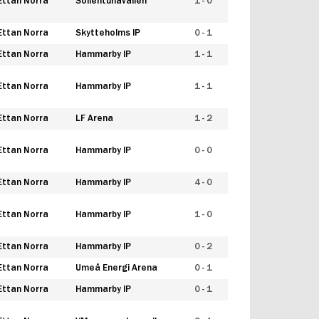
Ettan Norra
Sollentunavallen
1 - 0
Ettan Norra
Skytteholms IP
0 - 1
Ettan Norra
Hammarby IP
1 - 1
Ettan Norra
Hammarby IP
1 - 1
Ettan Norra
LF Arena
1 - 2
Ettan Norra
Hammarby IP
0 - 0
Ettan Norra
Hammarby IP
4 - 0
Ettan Norra
Hammarby IP
1 - 0
Ettan Norra
Hammarby IP
0 - 2
Ettan Norra
Umeå Energi Arena
0 - 1
Ettan Norra
Hammarby IP
0 - 1