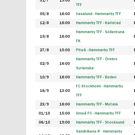
31/7
19:00
TFF
05/8
16:00
Vasalund - Hammarby TFF
12/8
16:00
Hammarby TFF - Karlstad
Hammarby TFF - Sollentuna
19/8
16:00
FK
27/8
15:00
Piteå - Hammarby TFF
Hammarby TFF - Örebro
02/9
16:00
Syrianska
10/9
16:00
Hammarby TFF - Boden
FC Stockholm - Hammarby
16/9
13:00
TFF
23/9
16:00
Hammarby TFF - Motala
01/10
15:00
Umeå FC - Hammarby TFF
06/10
19:00
Hammarby TFF - Stocksund
Sandvikens IF - Hammarby