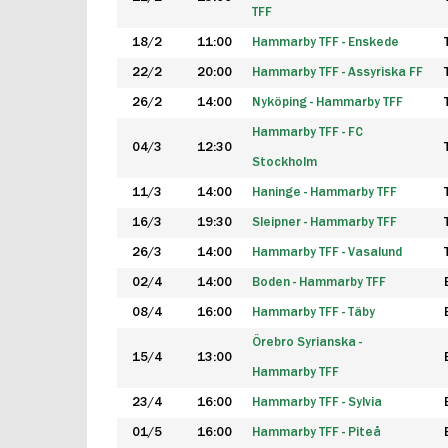
TFF
18/2
11:00
Hammarby TFF - Enskede
22/2
20:00
Hammarby TFF - Assyriska FF
26/2
14:00
Nyköping - Hammarby TFF
Hammarby TFF - FC
04/3
12:30
Stockholm
11/3
14:00
Haninge - Hammarby TFF
16/3
19:30
Sleipner - Hammarby TFF
26/3
14:00
Hammarby TFF - Vasalund
02/4
14:00
Boden - Hammarby TFF
08/4
16:00
Hammarby TFF - Täby
Örebro Syrianska -
15/4
13:00
Hammarby TFF
23/4
16:00
Hammarby TFF - Sylvia
01/5
16:00
Hammarby TFF - Piteå