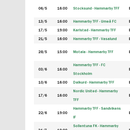
06/5
16:00
Stocksund - Hammarby TFF
13/5
16:00
Hammarby TFF - Umeå FC
17/5
19:00
Karlstad - Hammarby TFF
21/5
16:00
Hammarby TFF - Vasalund
28/5
15:00
Motala - Hammarby TFF
Hammarby TFF - FC
03/6
16:00
Stockholm
10/6
16:00
Dalkurd - Hammarby TFF
Nordic United - Hammarby
17/6
16:00
TFF
Hammarby TFF - Sandvikens
22/6
19:00
IF
Sollentuna FK - Hammarby