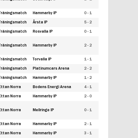
Träningsmatch
Hammarby IP
0 - 1
Träningsmatch
Årsta IP
5 - 2
Träningsmatch
Rosvalla IP
0 - 1
Träningsmatch
Hammarby IP
2 - 2
Träningsmatch
Torvalla IP
1 - 1
Träningsmatch
Platinumcars Arena
2 - 2
Träningsmatch
Hammarby IP
1 - 2
Ettan Norra
Bodens Energi Arena
4 - 1
Ettan Norra
Hammarby IP
2 - 0
Ettan Norra
Mellringe IP
0 - 1
Ettan Norra
Hammarby IP
2 - 1
Ettan Norra
Hammarby IP
3 - 1