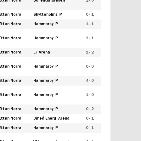
Ettan Norra
Sollentunavallen
1 - 0
Ettan Norra
Skytteholms IP
0 - 1
Ettan Norra
Hammarby IP
1 - 1
Ettan Norra
Hammarby IP
1 - 1
Ettan Norra
LF Arena
1 - 2
Ettan Norra
Hammarby IP
0 - 0
Ettan Norra
Hammarby IP
4 - 0
Ettan Norra
Hammarby IP
1 - 0
Ettan Norra
Hammarby IP
0 - 2
Ettan Norra
Umeå Energi Arena
0 - 1
Ettan Norra
Hammarby IP
0 - 1