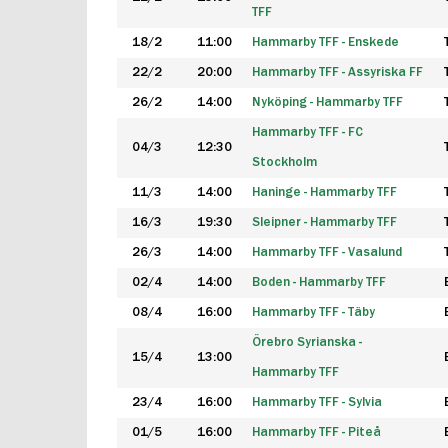
TFF
18/2
11:00
Hammarby TFF - Enskede
22/2
20:00
Hammarby TFF - Assyriska FF
26/2
14:00
Nyköping - Hammarby TFF
Hammarby TFF - FC
04/3
12:30
Stockholm
11/3
14:00
Haninge - Hammarby TFF
16/3
19:30
Sleipner - Hammarby TFF
26/3
14:00
Hammarby TFF - Vasalund
02/4
14:00
Boden - Hammarby TFF
08/4
16:00
Hammarby TFF - Täby
Örebro Syrianska -
15/4
13:00
Hammarby TFF
23/4
16:00
Hammarby TFF - Sylvia
01/5
16:00
Hammarby TFF - Piteå