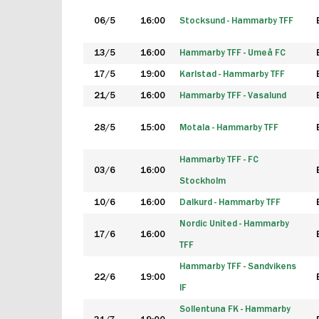
06/5
16:00
Stocksund - Hammarby TFF
13/5
16:00
Hammarby TFF - Umeå FC
17/5
19:00
Karlstad - Hammarby TFF
21/5
16:00
Hammarby TFF - Vasalund
28/5
15:00
Motala - Hammarby TFF
Hammarby TFF - FC
03/6
16:00
Stockholm
10/6
16:00
Dalkurd - Hammarby TFF
Nordic United - Hammarby
17/6
16:00
TFF
Hammarby TFF - Sandvikens
22/6
19:00
IF
Sollentuna FK - Hammarby