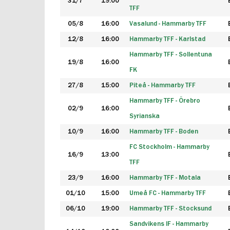
31/7
19:00
TFF
05/8
16:00
Vasalund - Hammarby TFF
12/8
16:00
Hammarby TFF - Karlstad
Hammarby TFF - Sollentuna
19/8
16:00
FK
27/8
15:00
Piteå - Hammarby TFF
Hammarby TFF - Örebro
02/9
16:00
Syrianska
10/9
16:00
Hammarby TFF - Boden
FC Stockholm - Hammarby
16/9
13:00
TFF
23/9
16:00
Hammarby TFF - Motala
01/10
15:00
Umeå FC - Hammarby TFF
06/10
19:00
Hammarby TFF - Stocksund
Sandvikens IF - Hammarby