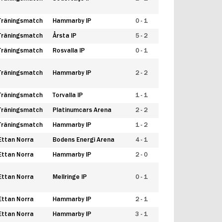
Träningsmatch
Hammarby IP
0 - 1
Träningsmatch
Årsta IP
5 - 2
Träningsmatch
Rosvalla IP
0 - 1
Träningsmatch
Hammarby IP
2 - 2
Träningsmatch
Torvalla IP
1 - 1
Träningsmatch
Platinumcars Arena
2 - 2
Träningsmatch
Hammarby IP
1 - 2
Ettan Norra
Bodens Energi Arena
4 - 1
Ettan Norra
Hammarby IP
2 - 0
Ettan Norra
Mellringe IP
0 - 1
Ettan Norra
Hammarby IP
2 - 1
Ettan Norra
Hammarby IP
3 - 1