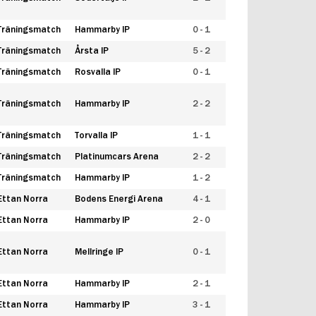
Träningsmatch
Hammarby IP
0 - 1
Träningsmatch
Årsta IP
5 - 2
Träningsmatch
Rosvalla IP
0 - 1
Träningsmatch
Hammarby IP
2 - 2
Träningsmatch
Torvalla IP
1 - 1
Träningsmatch
Platinumcars Arena
2 - 2
Träningsmatch
Hammarby IP
1 - 2
Ettan Norra
Bodens Energi Arena
4 - 1
Ettan Norra
Hammarby IP
2 - 0
Ettan Norra
Mellringe IP
0 - 1
Ettan Norra
Hammarby IP
2 - 1
Ettan Norra
Hammarby IP
3 - 1