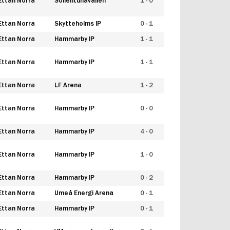
Ettan Norra
Sollentunavallen
1 - 0
Ettan Norra
Skytteholms IP
0 - 1
Ettan Norra
Hammarby IP
1 - 1
Ettan Norra
Hammarby IP
1 - 1
Ettan Norra
LF Arena
1 - 2
Ettan Norra
Hammarby IP
0 - 0
Ettan Norra
Hammarby IP
4 - 0
Ettan Norra
Hammarby IP
1 - 0
Ettan Norra
Hammarby IP
0 - 2
Ettan Norra
Umeå Energi Arena
0 - 1
Ettan Norra
Hammarby IP
0 - 1