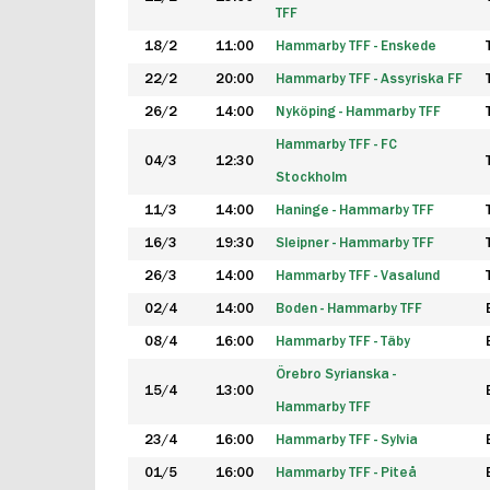
TFF
18/2
11:00
Hammarby TFF - Enskede
22/2
20:00
Hammarby TFF - Assyriska FF
26/2
14:00
Nyköping - Hammarby TFF
Hammarby TFF - FC
04/3
12:30
Stockholm
11/3
14:00
Haninge - Hammarby TFF
16/3
19:30
Sleipner - Hammarby TFF
26/3
14:00
Hammarby TFF - Vasalund
02/4
14:00
Boden - Hammarby TFF
08/4
16:00
Hammarby TFF - Täby
Örebro Syrianska -
15/4
13:00
Hammarby TFF
23/4
16:00
Hammarby TFF - Sylvia
01/5
16:00
Hammarby TFF - Piteå