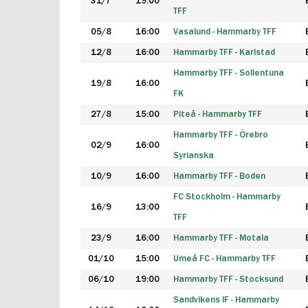
31/7
19:00
TFF
05/8
16:00
Vasalund - Hammarby TFF
12/8
16:00
Hammarby TFF - Karlstad
Hammarby TFF - Sollentuna
19/8
16:00
FK
27/8
15:00
Piteå - Hammarby TFF
Hammarby TFF - Örebro
02/9
16:00
Syrianska
10/9
16:00
Hammarby TFF - Boden
FC Stockholm - Hammarby
16/9
13:00
TFF
23/9
16:00
Hammarby TFF - Motala
01/10
15:00
Umeå FC - Hammarby TFF
06/10
19:00
Hammarby TFF - Stocksund
Sandvikens IF - Hammarby