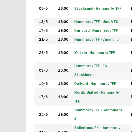
06/5
16:00
Stocksund - Hammarby TFF
13/5
16:00
Hammarby TFF - Umeå FC
17/5
19:00
Karlstad - Hammarby TFF
21/5
16:00
Hammarby TFF - Vasalund
28/5
15:00
Motala - Hammarby TFF
Hammarby TFF - FC
03/6
16:00
Stockholm
10/6
16:00
Dalkurd - Hammarby TFF
Nordic United - Hammarby
17/6
16:00
TFF
Hammarby TFF - Sandvikens
22/6
19:00
IF
Sollentuna FK - Hammarby