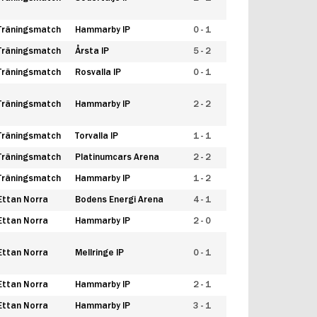
Träningsmatch
Hammarby IP
0 - 1
Träningsmatch
Årsta IP
5 - 2
Träningsmatch
Rosvalla IP
0 - 1
Träningsmatch
Hammarby IP
2 - 2
Träningsmatch
Torvalla IP
1 - 1
Träningsmatch
Platinumcars Arena
2 - 2
Träningsmatch
Hammarby IP
1 - 2
Ettan Norra
Bodens Energi Arena
4 - 1
Ettan Norra
Hammarby IP
2 - 0
Ettan Norra
Mellringe IP
0 - 1
Ettan Norra
Hammarby IP
2 - 1
Ettan Norra
Hammarby IP
3 - 1