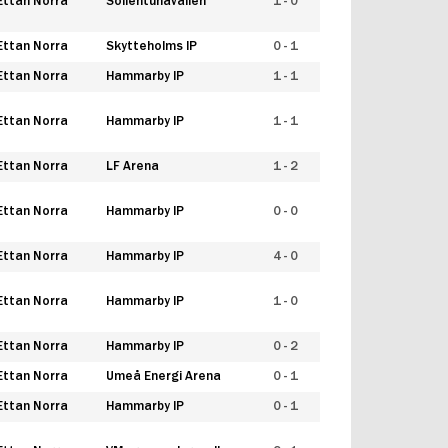
Ettan Norra
Sollentunavallen
1 - 0
Ettan Norra
Skytteholms IP
0 - 1
Ettan Norra
Hammarby IP
1 - 1
Ettan Norra
Hammarby IP
1 - 1
Ettan Norra
LF Arena
1 - 2
Ettan Norra
Hammarby IP
0 - 0
Ettan Norra
Hammarby IP
4 - 0
Ettan Norra
Hammarby IP
1 - 0
Ettan Norra
Hammarby IP
0 - 2
Ettan Norra
Umeå Energi Arena
0 - 1
Ettan Norra
Hammarby IP
0 - 1