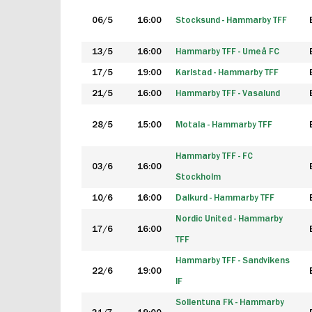
06/5
16:00
Stocksund - Hammarby TFF
13/5
16:00
Hammarby TFF - Umeå FC
17/5
19:00
Karlstad - Hammarby TFF
21/5
16:00
Hammarby TFF - Vasalund
28/5
15:00
Motala - Hammarby TFF
Hammarby TFF - FC
03/6
16:00
Stockholm
10/6
16:00
Dalkurd - Hammarby TFF
Nordic United - Hammarby
17/6
16:00
TFF
Hammarby TFF - Sandvikens
22/6
19:00
IF
Sollentuna FK - Hammarby