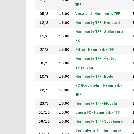
31/7
19:00
TFF
05/8
16:00
Vasalund - Hammarby TFF
12/8
16:00
Hammarby TFF - Karlstad
Hammarby TFF - Sollentuna
19/8
16:00
FK
27/8
15:00
Piteå - Hammarby TFF
Hammarby TFF - Örebro
02/9
16:00
Syrianska
10/9
16:00
Hammarby TFF - Boden
FC Stockholm - Hammarby
16/9
13:00
TFF
23/9
16:00
Hammarby TFF - Motala
01/10
15:00
Umeå FC - Hammarby TFF
06/10
19:00
Hammarby TFF - Stocksund
Sandvikens IF - Hammarby