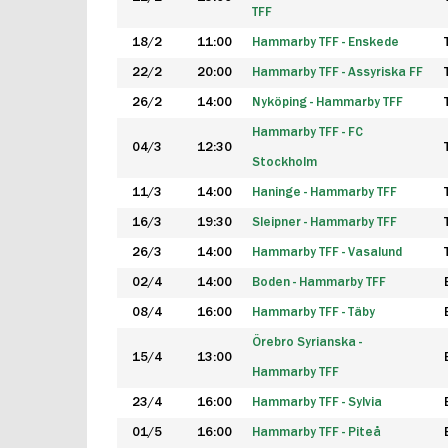
TFF
18/2
11:00
Hammarby TFF - Enskede
22/2
20:00
Hammarby TFF - Assyriska FF
26/2
14:00
Nyköping - Hammarby TFF
Hammarby TFF - FC
04/3
12:30
Stockholm
11/3
14:00
Haninge - Hammarby TFF
16/3
19:30
Sleipner - Hammarby TFF
26/3
14:00
Hammarby TFF - Vasalund
02/4
14:00
Boden - Hammarby TFF
08/4
16:00
Hammarby TFF - Täby
Örebro Syrianska -
15/4
13:00
Hammarby TFF
23/4
16:00
Hammarby TFF - Sylvia
01/5
16:00
Hammarby TFF - Piteå