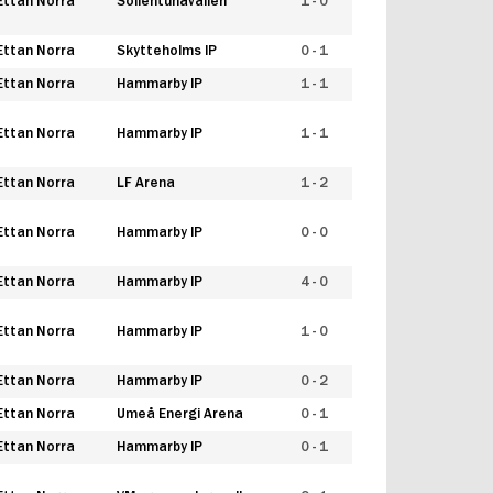
Ettan Norra
Sollentunavallen
1 - 0
Ettan Norra
Skytteholms IP
0 - 1
Ettan Norra
Hammarby IP
1 - 1
Ettan Norra
Hammarby IP
1 - 1
Ettan Norra
LF Arena
1 - 2
Ettan Norra
Hammarby IP
0 - 0
Ettan Norra
Hammarby IP
4 - 0
Ettan Norra
Hammarby IP
1 - 0
Ettan Norra
Hammarby IP
0 - 2
Ettan Norra
Umeå Energi Arena
0 - 1
Ettan Norra
Hammarby IP
0 - 1