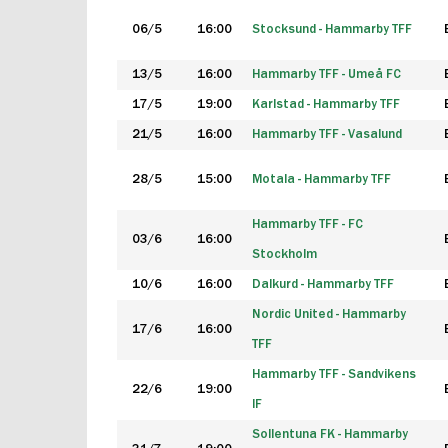
06/5
16:00
Stocksund - Hammarby TFF
13/5
16:00
Hammarby TFF - Umeå FC
17/5
19:00
Karlstad - Hammarby TFF
21/5
16:00
Hammarby TFF - Vasalund
28/5
15:00
Motala - Hammarby TFF
Hammarby TFF - FC
03/6
16:00
Stockholm
10/6
16:00
Dalkurd - Hammarby TFF
Nordic United - Hammarby
17/6
16:00
TFF
Hammarby TFF - Sandvikens
22/6
19:00
IF
Sollentuna FK - Hammarby