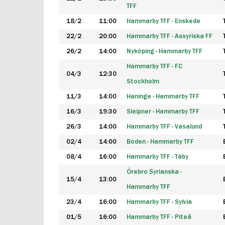
TFF
18/2
11:00
Hammarby TFF - Enskede
22/2
20:00
Hammarby TFF - Assyriska FF
26/2
14:00
Nyköping - Hammarby TFF
Hammarby TFF - FC
04/3
12:30
Stockholm
11/3
14:00
Haninge - Hammarby TFF
16/3
19:30
Sleipner - Hammarby TFF
26/3
14:00
Hammarby TFF - Vasalund
02/4
14:00
Boden - Hammarby TFF
08/4
16:00
Hammarby TFF - Täby
Örebro Syrianska -
15/4
13:00
Hammarby TFF
23/4
16:00
Hammarby TFF - Sylvia
01/5
16:00
Hammarby TFF - Piteå