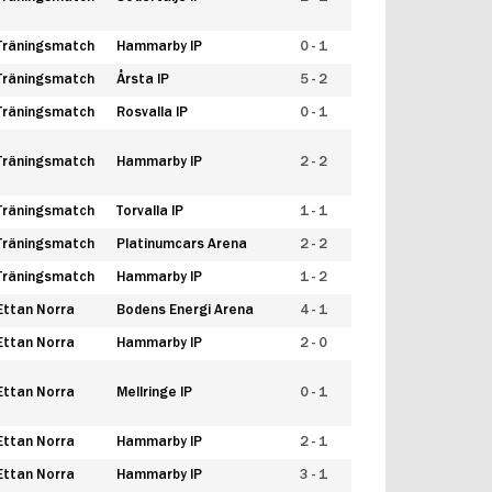
Träningsmatch
Hammarby IP
0 - 1
Träningsmatch
Årsta IP
5 - 2
Träningsmatch
Rosvalla IP
0 - 1
Träningsmatch
Hammarby IP
2 - 2
Träningsmatch
Torvalla IP
1 - 1
Träningsmatch
Platinumcars Arena
2 - 2
Träningsmatch
Hammarby IP
1 - 2
Ettan Norra
Bodens Energi Arena
4 - 1
Ettan Norra
Hammarby IP
2 - 0
Ettan Norra
Mellringe IP
0 - 1
Ettan Norra
Hammarby IP
2 - 1
Ettan Norra
Hammarby IP
3 - 1