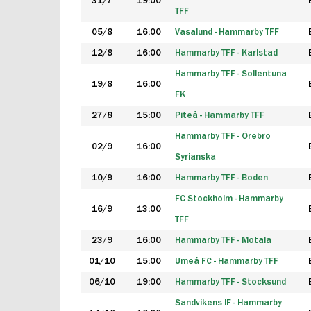
31/7
19:00
TFF
05/8
16:00
Vasalund - Hammarby TFF
12/8
16:00
Hammarby TFF - Karlstad
Hammarby TFF - Sollentuna
19/8
16:00
FK
27/8
15:00
Piteå - Hammarby TFF
Hammarby TFF - Örebro
02/9
16:00
Syrianska
10/9
16:00
Hammarby TFF - Boden
FC Stockholm - Hammarby
16/9
13:00
TFF
23/9
16:00
Hammarby TFF - Motala
01/10
15:00
Umeå FC - Hammarby TFF
06/10
19:00
Hammarby TFF - Stocksund
Sandvikens IF - Hammarby