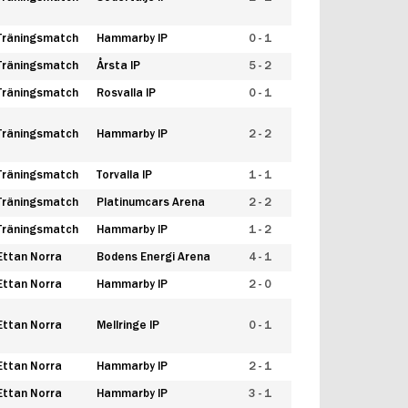
Träningsmatch
Hammarby IP
0 - 1
Träningsmatch
Årsta IP
5 - 2
Träningsmatch
Rosvalla IP
0 - 1
Träningsmatch
Hammarby IP
2 - 2
Träningsmatch
Torvalla IP
1 - 1
Träningsmatch
Platinumcars Arena
2 - 2
Träningsmatch
Hammarby IP
1 - 2
Ettan Norra
Bodens Energi Arena
4 - 1
Ettan Norra
Hammarby IP
2 - 0
Ettan Norra
Mellringe IP
0 - 1
Ettan Norra
Hammarby IP
2 - 1
Ettan Norra
Hammarby IP
3 - 1