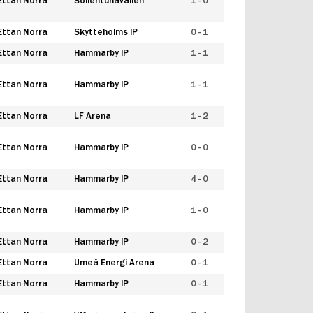
Ettan Norra
Sollentunavallen
1 - 0
Ettan Norra
Skytteholms IP
0 - 1
Ettan Norra
Hammarby IP
1 - 1
Ettan Norra
Hammarby IP
1 - 1
Ettan Norra
LF Arena
1 - 2
Ettan Norra
Hammarby IP
0 - 0
Ettan Norra
Hammarby IP
4 - 0
Ettan Norra
Hammarby IP
1 - 0
Ettan Norra
Hammarby IP
0 - 2
Ettan Norra
Umeå Energi Arena
0 - 1
Ettan Norra
Hammarby IP
0 - 1