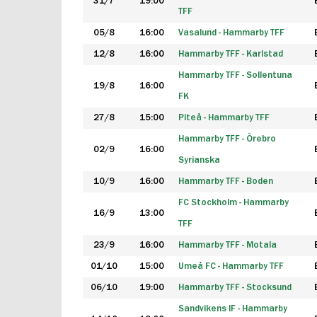
31/7
19:00
TFF
05/8
16:00
Vasalund - Hammarby TFF
12/8
16:00
Hammarby TFF - Karlstad
Hammarby TFF - Sollentuna
19/8
16:00
FK
27/8
15:00
Piteå - Hammarby TFF
Hammarby TFF - Örebro
02/9
16:00
Syrianska
10/9
16:00
Hammarby TFF - Boden
FC Stockholm - Hammarby
16/9
13:00
TFF
23/9
16:00
Hammarby TFF - Motala
01/10
15:00
Umeå FC - Hammarby TFF
06/10
19:00
Hammarby TFF - Stocksund
Sandvikens IF - Hammarby