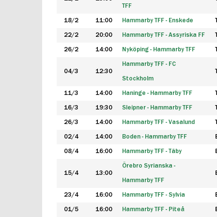
TFF
18/2
11:00
Hammarby TFF - Enskede
22/2
20:00
Hammarby TFF - Assyriska FF
26/2
14:00
Nyköping - Hammarby TFF
Hammarby TFF - FC
04/3
12:30
Stockholm
11/3
14:00
Haninge - Hammarby TFF
16/3
19:30
Sleipner - Hammarby TFF
26/3
14:00
Hammarby TFF - Vasalund
02/4
14:00
Boden - Hammarby TFF
08/4
16:00
Hammarby TFF - Täby
Örebro Syrianska -
15/4
13:00
Hammarby TFF
23/4
16:00
Hammarby TFF - Sylvia
01/5
16:00
Hammarby TFF - Piteå