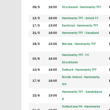
06/5
16:00
Stocksund - Hammarby TFF
13/5
16:00
Hammarby TFF - Umeå FC
17/5
19:00
Karlstad - Hammarby TFF
21/5
16:00
Hammarby TFF - Vasalund
28/5
15:00
Motala - Hammarby TFF
Hammarby TFF - FC
03/6
16:00
Stockholm
10/6
16:00
Dalkurd - Hammarby TFF
Nordic United - Hammarby
17/6
16:00
TFF
Hammarby TFF - Sandvikens
22/6
19:00
IF
Sollentuna FK - Hammarby