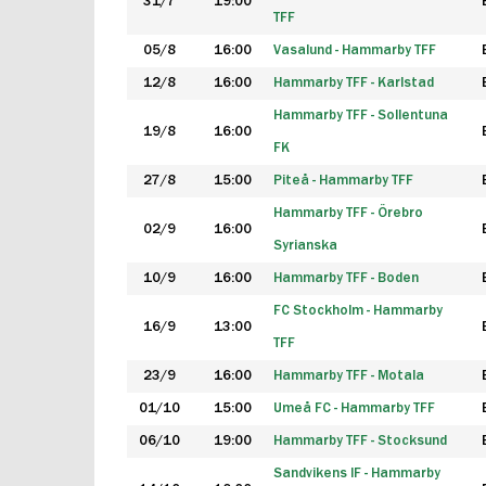
31/7
19:00
TFF
05/8
16:00
Vasalund - Hammarby TFF
12/8
16:00
Hammarby TFF - Karlstad
Hammarby TFF - Sollentuna
19/8
16:00
FK
27/8
15:00
Piteå - Hammarby TFF
Hammarby TFF - Örebro
02/9
16:00
Syrianska
10/9
16:00
Hammarby TFF - Boden
FC Stockholm - Hammarby
16/9
13:00
TFF
23/9
16:00
Hammarby TFF - Motala
01/10
15:00
Umeå FC - Hammarby TFF
06/10
19:00
Hammarby TFF - Stocksund
Sandvikens IF - Hammarby