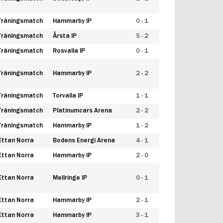
Träningsmatch
Hammarby IP
0 - 1
Träningsmatch
Årsta IP
5 - 2
Träningsmatch
Rosvalla IP
0 - 1
Träningsmatch
Hammarby IP
2 - 2
Träningsmatch
Torvalla IP
1 - 1
Träningsmatch
Platinumcars Arena
2 - 2
Träningsmatch
Hammarby IP
1 - 2
Ettan Norra
Bodens Energi Arena
4 - 1
Ettan Norra
Hammarby IP
2 - 0
Ettan Norra
Mellringe IP
0 - 1
Ettan Norra
Hammarby IP
2 - 1
Ettan Norra
Hammarby IP
3 - 1