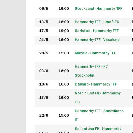
06/5
16:00
Stocksund - Hammarby TFF
13/5
16:00
Hammarby TFF - Umeå FC
17/5
19:00
Karlstad - Hammarby TFF
21/5
16:00
Hammarby TFF - Vasalund
28/5
15:00
Motala - Hammarby TFF
Hammarby TFF - FC
03/6
16:00
Stockholm
10/6
16:00
Dalkurd - Hammarby TFF
Nordic United - Hammarby
17/6
16:00
TFF
Hammarby TFF - Sandvikens
22/6
19:00
IF
Sollentuna FK - Hammarby