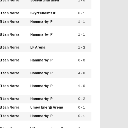
Ettan Norra
Sollentunavallen
1 - 0
Ettan Norra
Skytteholms IP
0 - 1
Ettan Norra
Hammarby IP
1 - 1
Ettan Norra
Hammarby IP
1 - 1
Ettan Norra
LF Arena
1 - 2
Ettan Norra
Hammarby IP
0 - 0
Ettan Norra
Hammarby IP
4 - 0
Ettan Norra
Hammarby IP
1 - 0
Ettan Norra
Hammarby IP
0 - 2
Ettan Norra
Umeå Energi Arena
0 - 1
Ettan Norra
Hammarby IP
0 - 1