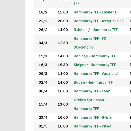
TFF
18/2
11:00
Hammarby TFF - Enskede
22/2
20:00
Hammarby TFF - Assyriska FF
26/2
14:00
Nyköping - Hammarby TFF
Hammarby TFF - FC
04/3
12:30
Stockholm
11/3
14:00
Haninge - Hammarby TFF
16/3
19:30
Sleipner - Hammarby TFF
26/3
14:00
Hammarby TFF - Vasalund
02/4
14:00
Boden - Hammarby TFF
08/4
16:00
Hammarby TFF - Täby
Örebro Syrianska -
15/4
13:00
Hammarby TFF
23/4
16:00
Hammarby TFF - Sylvia
01/5
16:00
Hammarby TFF - Piteå