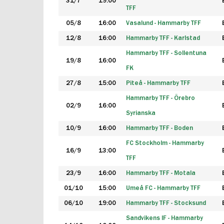
31/7
19:00
TFF
05/8
16:00
Vasalund - Hammarby TFF
12/8
16:00
Hammarby TFF - Karlstad
Hammarby TFF - Sollentuna
19/8
16:00
FK
27/8
15:00
Piteå - Hammarby TFF
Hammarby TFF - Örebro
02/9
16:00
Syrianska
10/9
16:00
Hammarby TFF - Boden
FC Stockholm - Hammarby
16/9
13:00
TFF
23/9
16:00
Hammarby TFF - Motala
01/10
15:00
Umeå FC - Hammarby TFF
06/10
19:00
Hammarby TFF - Stocksund
Sandvikens IF - Hammarby