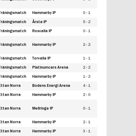
Träningsmatch
Hammarby IP
0 - 1
Träningsmatch
Årsta IP
5 - 2
Träningsmatch
Rosvalla IP
0 - 1
Träningsmatch
Hammarby IP
2 - 2
Träningsmatch
Torvalla IP
1 - 1
Träningsmatch
Platinumcars Arena
2 - 2
Träningsmatch
Hammarby IP
1 - 2
Ettan Norra
Bodens Energi Arena
4 - 1
Ettan Norra
Hammarby IP
2 - 0
Ettan Norra
Mellringe IP
0 - 1
Ettan Norra
Hammarby IP
2 - 1
Ettan Norra
Hammarby IP
3 - 1