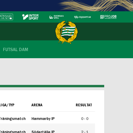
FUTSAL DAM
LIGA/TYP
ARENA
RESULTAT
Träningsmatch
Hammarby IP
0 - 0
Träningsmatch
Södertälje IP
2 - 1