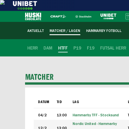
AKTUELLT
MATCHER / LAGEN
HAMMARBY FOTBOLL
HERR
DAM
HTFF
P19
F19
FUTSAL HERR
MATCHER
DATUM
TID
LAG
04/2
13:00
Hammarby TFF - Stocksund
Nordic United - Hammarby
12/2
13:00