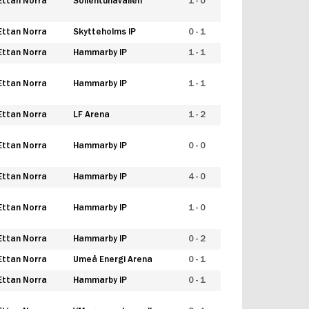
Ettan Norra
Sollentunavallen
1 - 0
Ettan Norra
Skytteholms IP
0 - 1
Ettan Norra
Hammarby IP
1 - 1
Ettan Norra
Hammarby IP
1 - 1
Ettan Norra
LF Arena
1 - 2
Ettan Norra
Hammarby IP
0 - 0
Ettan Norra
Hammarby IP
4 - 0
Ettan Norra
Hammarby IP
1 - 0
Ettan Norra
Hammarby IP
0 - 2
Ettan Norra
Umeå Energi Arena
0 - 1
Ettan Norra
Hammarby IP
0 - 1