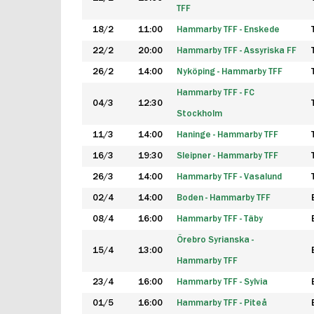
TFF
18/2
11:00
Hammarby TFF - Enskede
22/2
20:00
Hammarby TFF - Assyriska FF
26/2
14:00
Nyköping - Hammarby TFF
Hammarby TFF - FC
04/3
12:30
Stockholm
11/3
14:00
Haninge - Hammarby TFF
16/3
19:30
Sleipner - Hammarby TFF
26/3
14:00
Hammarby TFF - Vasalund
02/4
14:00
Boden - Hammarby TFF
08/4
16:00
Hammarby TFF - Täby
Örebro Syrianska -
15/4
13:00
Hammarby TFF
23/4
16:00
Hammarby TFF - Sylvia
01/5
16:00
Hammarby TFF - Piteå