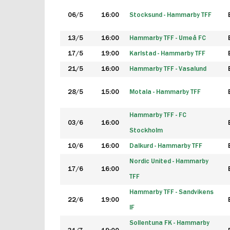
06/5
16:00
Stocksund - Hammarby TFF
13/5
16:00
Hammarby TFF - Umeå FC
17/5
19:00
Karlstad - Hammarby TFF
21/5
16:00
Hammarby TFF - Vasalund
28/5
15:00
Motala - Hammarby TFF
Hammarby TFF - FC
03/6
16:00
Stockholm
10/6
16:00
Dalkurd - Hammarby TFF
Nordic United - Hammarby
17/6
16:00
TFF
Hammarby TFF - Sandvikens
22/6
19:00
IF
Sollentuna FK - Hammarby