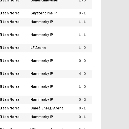
Ettan Norra
Sollentunavallen
1 - 0
Ettan Norra
Skytteholms IP
0 - 1
Ettan Norra
Hammarby IP
1 - 1
Ettan Norra
Hammarby IP
1 - 1
Ettan Norra
LF Arena
1 - 2
Ettan Norra
Hammarby IP
0 - 0
Ettan Norra
Hammarby IP
4 - 0
Ettan Norra
Hammarby IP
1 - 0
Ettan Norra
Hammarby IP
0 - 2
Ettan Norra
Umeå Energi Arena
0 - 1
Ettan Norra
Hammarby IP
0 - 1