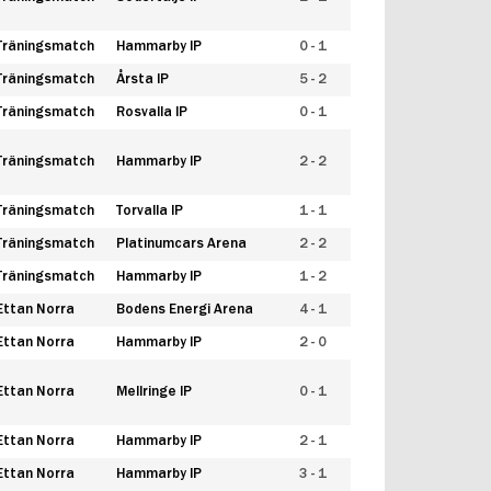
Träningsmatch
Hammarby IP
0 - 1
Träningsmatch
Årsta IP
5 - 2
Träningsmatch
Rosvalla IP
0 - 1
Träningsmatch
Hammarby IP
2 - 2
Träningsmatch
Torvalla IP
1 - 1
Träningsmatch
Platinumcars Arena
2 - 2
Träningsmatch
Hammarby IP
1 - 2
Ettan Norra
Bodens Energi Arena
4 - 1
Ettan Norra
Hammarby IP
2 - 0
Ettan Norra
Mellringe IP
0 - 1
Ettan Norra
Hammarby IP
2 - 1
Ettan Norra
Hammarby IP
3 - 1