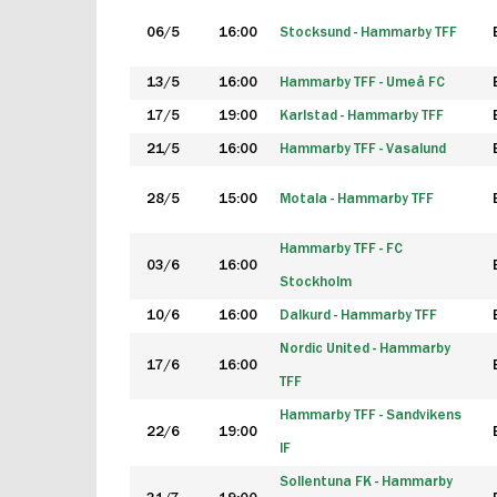
06/5
16:00
Stocksund - Hammarby TFF
13/5
16:00
Hammarby TFF - Umeå FC
17/5
19:00
Karlstad - Hammarby TFF
21/5
16:00
Hammarby TFF - Vasalund
28/5
15:00
Motala - Hammarby TFF
Hammarby TFF - FC
03/6
16:00
Stockholm
10/6
16:00
Dalkurd - Hammarby TFF
Nordic United - Hammarby
17/6
16:00
TFF
Hammarby TFF - Sandvikens
22/6
19:00
IF
Sollentuna FK - Hammarby