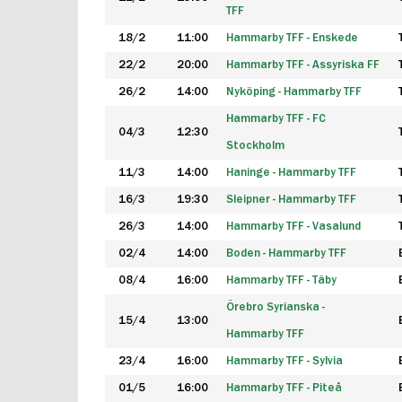
TFF
18/2
11:00
Hammarby TFF - Enskede
22/2
20:00
Hammarby TFF - Assyriska FF
26/2
14:00
Nyköping - Hammarby TFF
Hammarby TFF - FC
04/3
12:30
Stockholm
11/3
14:00
Haninge - Hammarby TFF
16/3
19:30
Sleipner - Hammarby TFF
26/3
14:00
Hammarby TFF - Vasalund
02/4
14:00
Boden - Hammarby TFF
08/4
16:00
Hammarby TFF - Täby
Örebro Syrianska -
15/4
13:00
Hammarby TFF
23/4
16:00
Hammarby TFF - Sylvia
01/5
16:00
Hammarby TFF - Piteå