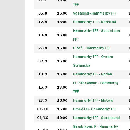
31/7
19:00
TFF
05/8
16:00
Vasalund - Hammarby TFF
12/8
16:00
Hammarby TFF - Karlstad
Hammarby TFF - Sollentuna
19/8
16:00
FK
27/8
15:00
Piteå - Hammarby TFF
Hammarby TFF - Örebro
02/9
16:00
Syrianska
10/9
16:00
Hammarby TFF - Boden
FC Stockholm - Hammarby
16/9
13:00
TFF
23/9
16:00
Hammarby TFF - Motala
01/10
15:00
Umeå FC - Hammarby TFF
06/10
19:00
Hammarby TFF - Stocksund
Sandvikens IF - Hammarby