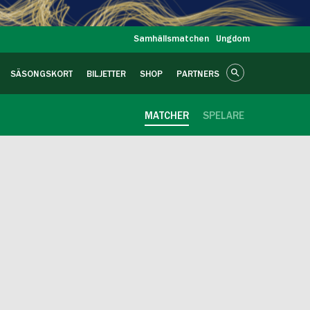
Samhällsmatchen
Ungdom
SÄSONGSKORT
BILJETTER
SHOP
PARTNERS
MATCHER
SPELARE