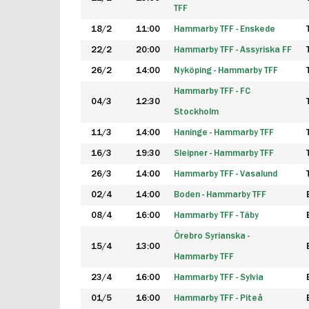
TFF
18/2
11:00
Hammarby TFF - Enskede
22/2
20:00
Hammarby TFF - Assyriska FF
26/2
14:00
Nyköping - Hammarby TFF
Hammarby TFF - FC
04/3
12:30
Stockholm
11/3
14:00
Haninge - Hammarby TFF
16/3
19:30
Sleipner - Hammarby TFF
26/3
14:00
Hammarby TFF - Vasalund
02/4
14:00
Boden - Hammarby TFF
08/4
16:00
Hammarby TFF - Täby
Örebro Syrianska -
15/4
13:00
Hammarby TFF
23/4
16:00
Hammarby TFF - Sylvia
01/5
16:00
Hammarby TFF - Piteå