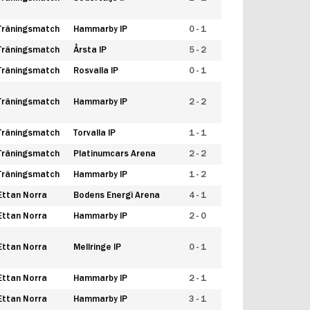
Träningsmatch
Hammarby IP
0 - 1
Träningsmatch
Årsta IP
5 - 2
Träningsmatch
Rosvalla IP
0 - 1
Träningsmatch
Hammarby IP
2 - 2
Träningsmatch
Torvalla IP
1 - 1
Träningsmatch
Platinumcars Arena
2 - 2
Träningsmatch
Hammarby IP
1 - 2
Ettan Norra
Bodens Energi Arena
4 - 1
Ettan Norra
Hammarby IP
2 - 0
Ettan Norra
Mellringe IP
0 - 1
Ettan Norra
Hammarby IP
2 - 1
Ettan Norra
Hammarby IP
3 - 1