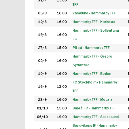
31/7
19:00
TFF
05/8
16:00
Vasalund - Hammarby TFF
12/8
16:00
Hammarby TFF - Karlstad
Hammarby TFF - Sollentuna
19/8
16:00
FK
27/8
15:00
Piteå - Hammarby TFF
Hammarby TFF - Örebro
02/9
16:00
Syrianska
10/9
16:00
Hammarby TFF - Boden
FC Stockholm - Hammarby
16/9
13:00
TFF
23/9
16:00
Hammarby TFF - Motala
01/10
15:00
Umeå FC - Hammarby TFF
06/10
19:00
Hammarby TFF - Stocksund
Sandvikens IF - Hammarby