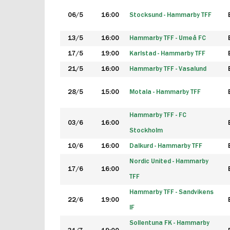
06/5
16:00
Stocksund - Hammarby TFF
13/5
16:00
Hammarby TFF - Umeå FC
17/5
19:00
Karlstad - Hammarby TFF
21/5
16:00
Hammarby TFF - Vasalund
28/5
15:00
Motala - Hammarby TFF
Hammarby TFF - FC
03/6
16:00
Stockholm
10/6
16:00
Dalkurd - Hammarby TFF
Nordic United - Hammarby
17/6
16:00
TFF
Hammarby TFF - Sandvikens
22/6
19:00
IF
Sollentuna FK - Hammarby