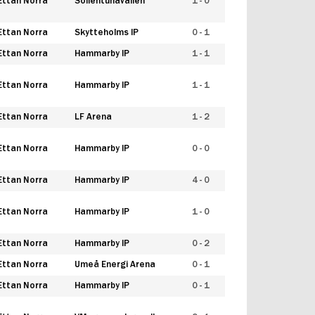
Ettan Norra
Sollentunavallen
1 - 0
Ettan Norra
Skytteholms IP
0 - 1
Ettan Norra
Hammarby IP
1 - 1
Ettan Norra
Hammarby IP
1 - 1
Ettan Norra
LF Arena
1 - 2
Ettan Norra
Hammarby IP
0 - 0
Ettan Norra
Hammarby IP
4 - 0
Ettan Norra
Hammarby IP
1 - 0
Ettan Norra
Hammarby IP
0 - 2
Ettan Norra
Umeå Energi Arena
0 - 1
Ettan Norra
Hammarby IP
0 - 1