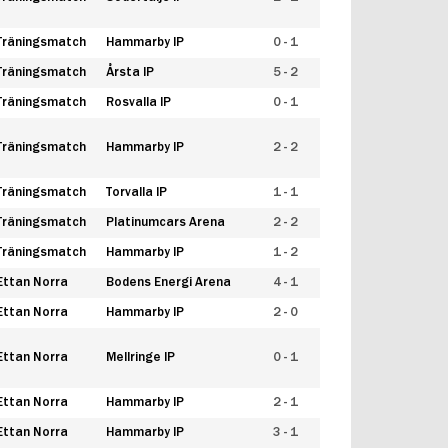
Träningsmatch
Hammarby IP
0 - 1
Träningsmatch
Årsta IP
5 - 2
Träningsmatch
Rosvalla IP
0 - 1
Träningsmatch
Hammarby IP
2 - 2
Träningsmatch
Torvalla IP
1 - 1
Träningsmatch
Platinumcars Arena
2 - 2
Träningsmatch
Hammarby IP
1 - 2
Ettan Norra
Bodens Energi Arena
4 - 1
Ettan Norra
Hammarby IP
2 - 0
Ettan Norra
Mellringe IP
0 - 1
Ettan Norra
Hammarby IP
2 - 1
Ettan Norra
Hammarby IP
3 - 1