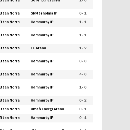
Ettan Norra
Sollentunavallen
1 - 0
Ettan Norra
Skytteholms IP
0 - 1
Ettan Norra
Hammarby IP
1 - 1
Ettan Norra
Hammarby IP
1 - 1
Ettan Norra
LF Arena
1 - 2
Ettan Norra
Hammarby IP
0 - 0
Ettan Norra
Hammarby IP
4 - 0
Ettan Norra
Hammarby IP
1 - 0
Ettan Norra
Hammarby IP
0 - 2
Ettan Norra
Umeå Energi Arena
0 - 1
Ettan Norra
Hammarby IP
0 - 1