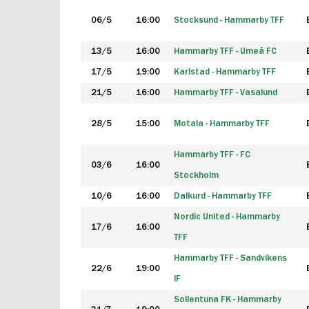
06/5
16:00
Stocksund - Hammarby TFF
13/5
16:00
Hammarby TFF - Umeå FC
17/5
19:00
Karlstad - Hammarby TFF
21/5
16:00
Hammarby TFF - Vasalund
28/5
15:00
Motala - Hammarby TFF
Hammarby TFF - FC
03/6
16:00
Stockholm
10/6
16:00
Dalkurd - Hammarby TFF
Nordic United - Hammarby
17/6
16:00
TFF
Hammarby TFF - Sandvikens
22/6
19:00
IF
Sollentuna FK - Hammarby