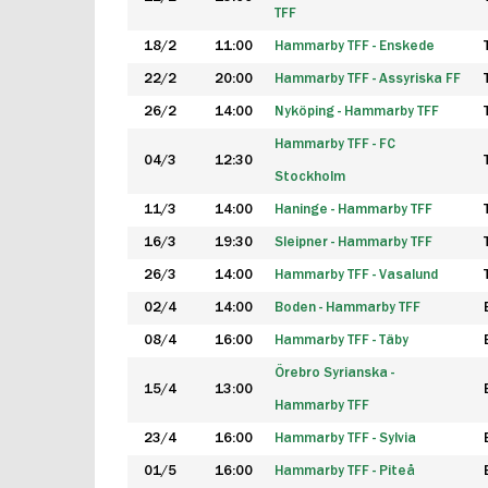
TFF
18/2
11:00
Hammarby TFF - Enskede
22/2
20:00
Hammarby TFF - Assyriska FF
26/2
14:00
Nyköping - Hammarby TFF
Hammarby TFF - FC
04/3
12:30
Stockholm
11/3
14:00
Haninge - Hammarby TFF
16/3
19:30
Sleipner - Hammarby TFF
26/3
14:00
Hammarby TFF - Vasalund
02/4
14:00
Boden - Hammarby TFF
08/4
16:00
Hammarby TFF - Täby
Örebro Syrianska -
15/4
13:00
Hammarby TFF
23/4
16:00
Hammarby TFF - Sylvia
01/5
16:00
Hammarby TFF - Piteå