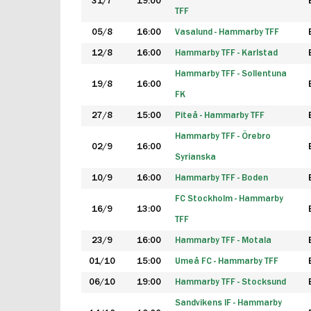
31/7
19:00
TFF
05/8
16:00
Vasalund - Hammarby TFF
12/8
16:00
Hammarby TFF - Karlstad
Hammarby TFF - Sollentuna
19/8
16:00
FK
27/8
15:00
Piteå - Hammarby TFF
Hammarby TFF - Örebro
02/9
16:00
Syrianska
10/9
16:00
Hammarby TFF - Boden
FC Stockholm - Hammarby
16/9
13:00
TFF
23/9
16:00
Hammarby TFF - Motala
01/10
15:00
Umeå FC - Hammarby TFF
06/10
19:00
Hammarby TFF - Stocksund
Sandvikens IF - Hammarby