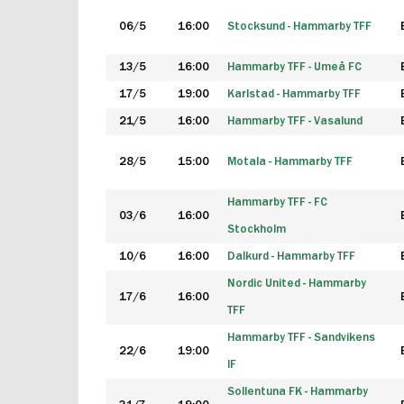
06/5
16:00
Stocksund - Hammarby TFF
13/5
16:00
Hammarby TFF - Umeå FC
17/5
19:00
Karlstad - Hammarby TFF
21/5
16:00
Hammarby TFF - Vasalund
28/5
15:00
Motala - Hammarby TFF
Hammarby TFF - FC
03/6
16:00
Stockholm
10/6
16:00
Dalkurd - Hammarby TFF
Nordic United - Hammarby
17/6
16:00
TFF
Hammarby TFF - Sandvikens
22/6
19:00
IF
Sollentuna FK - Hammarby