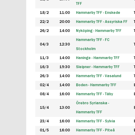
TFF
18/2
11:00
Hammarby TFF - Enskede
22/2
20:00
Hammarby TFF - Assyriska FF
26/2
14:00
Nyköping - Hammarby TFF
Hammarby TFF - FC
04/3
12:30
Stockholm
11/3
14:00
Haninge - Hammarby TFF
16/3
19:30
Sleipner - Hammarby TFF
26/3
14:00
Hammarby TFF - Vasalund
02/4
14:00
Boden - Hammarby TFF
08/4
16:00
Hammarby TFF - Täby
Örebro Syrianska -
15/4
13:00
Hammarby TFF
23/4
16:00
Hammarby TFF - Sylvia
01/5
16:00
Hammarby TFF - Piteå