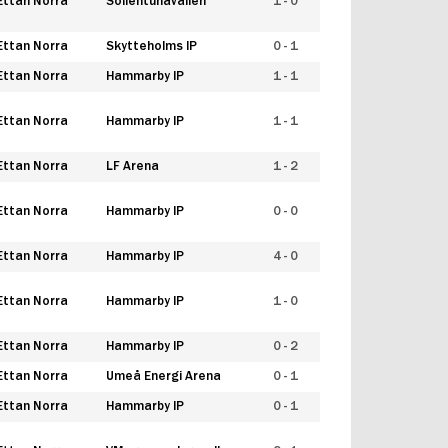
Ettan Norra
Sollentunavallen
1 - 0
Ettan Norra
Skytteholms IP
0 - 1
Ettan Norra
Hammarby IP
1 - 1
Ettan Norra
Hammarby IP
1 - 1
Ettan Norra
LF Arena
1 - 2
Ettan Norra
Hammarby IP
0 - 0
Ettan Norra
Hammarby IP
4 - 0
Ettan Norra
Hammarby IP
1 - 0
Ettan Norra
Hammarby IP
0 - 2
Ettan Norra
Umeå Energi Arena
0 - 1
Ettan Norra
Hammarby IP
0 - 1