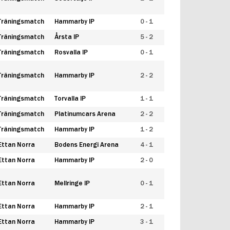
Träningsmatch
Hammarby IP
0 - 1
Träningsmatch
Årsta IP
5 - 2
Träningsmatch
Rosvalla IP
0 - 1
Träningsmatch
Hammarby IP
2 - 2
Träningsmatch
Torvalla IP
1 - 1
Träningsmatch
Platinumcars Arena
2 - 2
Träningsmatch
Hammarby IP
1 - 2
Ettan Norra
Bodens Energi Arena
4 - 1
Ettan Norra
Hammarby IP
2 - 0
Ettan Norra
Mellringe IP
0 - 1
Ettan Norra
Hammarby IP
2 - 1
Ettan Norra
Hammarby IP
3 - 1