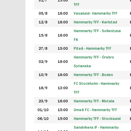
31/7
19:00
TFF
05/8
16:00
Vasalund - Hammarby TFF
12/8
16:00
Hammarby TFF - Karlstad
Hammarby TFF - Sollentuna
19/8
16:00
FK
27/8
15:00
Piteå - Hammarby TFF
Hammarby TFF - Örebro
02/9
16:00
Syrianska
10/9
16:00
Hammarby TFF - Boden
FC Stockholm - Hammarby
16/9
13:00
TFF
23/9
16:00
Hammarby TFF - Motala
01/10
15:00
Umeå FC - Hammarby TFF
06/10
19:00
Hammarby TFF - Stocksund
Sandvikens IF - Hammarby