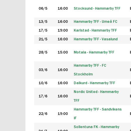
06/5
16:00
Stocksund - Hammarby TFF
13/5
16:00
Hammarby TFF - Umeå FC
17/5
19:00
Karlstad - Hammarby TFF
21/5
16:00
Hammarby TFF - Vasalund
28/5
15:00
Motala - Hammarby TFF
Hammarby TFF - FC
03/6
16:00
Stockholm
10/6
16:00
Dalkurd - Hammarby TFF
Nordic United - Hammarby
17/6
16:00
TFF
Hammarby TFF - Sandvikens
22/6
19:00
IF
Sollentuna FK - Hammarby