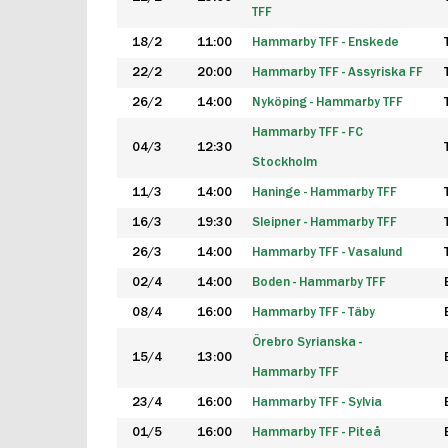
TFF
18/2
11:00
Hammarby TFF - Enskede
22/2
20:00
Hammarby TFF - Assyriska FF
26/2
14:00
Nyköping - Hammarby TFF
Hammarby TFF - FC
04/3
12:30
Stockholm
11/3
14:00
Haninge - Hammarby TFF
16/3
19:30
Sleipner - Hammarby TFF
26/3
14:00
Hammarby TFF - Vasalund
02/4
14:00
Boden - Hammarby TFF
08/4
16:00
Hammarby TFF - Täby
Örebro Syrianska -
15/4
13:00
Hammarby TFF
23/4
16:00
Hammarby TFF - Sylvia
01/5
16:00
Hammarby TFF - Piteå