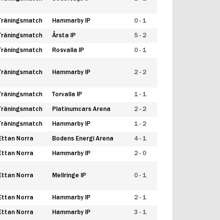
Träningsmatch
Hammarby IP
0 - 1
Träningsmatch
Årsta IP
5 - 2
Träningsmatch
Rosvalla IP
0 - 1
Träningsmatch
Hammarby IP
2 - 2
Träningsmatch
Torvalla IP
1 - 1
Träningsmatch
Platinumcars Arena
2 - 2
Träningsmatch
Hammarby IP
1 - 2
Ettan Norra
Bodens Energi Arena
4 - 1
Ettan Norra
Hammarby IP
2 - 0
Ettan Norra
Mellringe IP
0 - 1
Ettan Norra
Hammarby IP
2 - 1
Ettan Norra
Hammarby IP
3 - 1