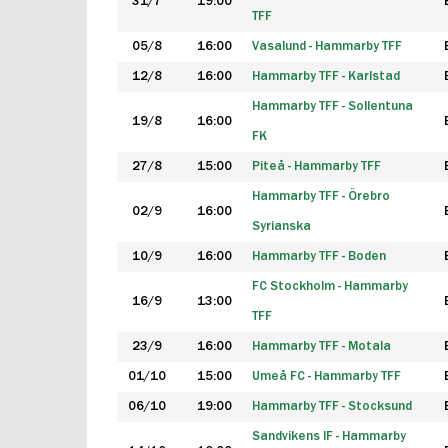
31/7
19:00
TFF
05/8
16:00
Vasalund - Hammarby TFF
12/8
16:00
Hammarby TFF - Karlstad
Hammarby TFF - Sollentuna
19/8
16:00
FK
27/8
15:00
Piteå - Hammarby TFF
Hammarby TFF - Örebro
02/9
16:00
Syrianska
10/9
16:00
Hammarby TFF - Boden
FC Stockholm - Hammarby
16/9
13:00
TFF
23/9
16:00
Hammarby TFF - Motala
01/10
15:00
Umeå FC - Hammarby TFF
06/10
19:00
Hammarby TFF - Stocksund
Sandvikens IF - Hammarby