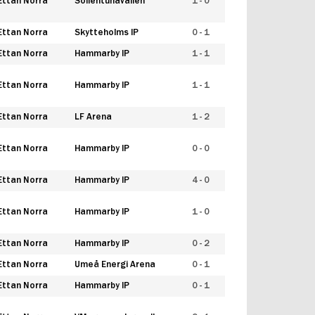
Ettan Norra
Sollentunavallen
1 - 0
Ettan Norra
Skytteholms IP
0 - 1
Ettan Norra
Hammarby IP
1 - 1
Ettan Norra
Hammarby IP
1 - 1
Ettan Norra
LF Arena
1 - 2
Ettan Norra
Hammarby IP
0 - 0
Ettan Norra
Hammarby IP
4 - 0
Ettan Norra
Hammarby IP
1 - 0
Ettan Norra
Hammarby IP
0 - 2
Ettan Norra
Umeå Energi Arena
0 - 1
Ettan Norra
Hammarby IP
0 - 1