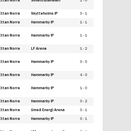
Ettan Norra
Sollentunavallen
1 - 0
Ettan Norra
Skytteholms IP
0 - 1
Ettan Norra
Hammarby IP
1 - 1
Ettan Norra
Hammarby IP
1 - 1
Ettan Norra
LF Arena
1 - 2
Ettan Norra
Hammarby IP
0 - 0
Ettan Norra
Hammarby IP
4 - 0
Ettan Norra
Hammarby IP
1 - 0
Ettan Norra
Hammarby IP
0 - 2
Ettan Norra
Umeå Energi Arena
0 - 1
Ettan Norra
Hammarby IP
0 - 1