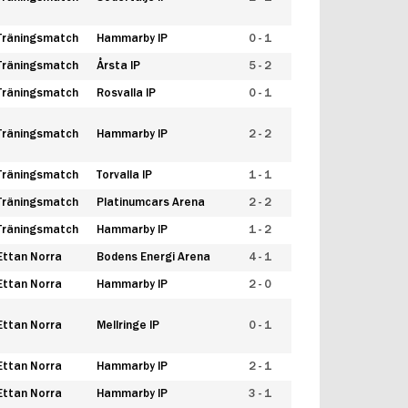
Träningsmatch
Hammarby IP
0 - 1
Träningsmatch
Årsta IP
5 - 2
Träningsmatch
Rosvalla IP
0 - 1
Träningsmatch
Hammarby IP
2 - 2
Träningsmatch
Torvalla IP
1 - 1
Träningsmatch
Platinumcars Arena
2 - 2
Träningsmatch
Hammarby IP
1 - 2
Ettan Norra
Bodens Energi Arena
4 - 1
Ettan Norra
Hammarby IP
2 - 0
Ettan Norra
Mellringe IP
0 - 1
Ettan Norra
Hammarby IP
2 - 1
Ettan Norra
Hammarby IP
3 - 1