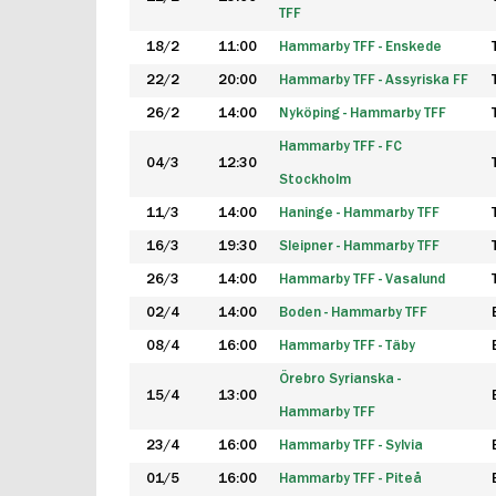
TFF
18/2
11:00
Hammarby TFF - Enskede
22/2
20:00
Hammarby TFF - Assyriska FF
26/2
14:00
Nyköping - Hammarby TFF
Hammarby TFF - FC
04/3
12:30
Stockholm
11/3
14:00
Haninge - Hammarby TFF
16/3
19:30
Sleipner - Hammarby TFF
26/3
14:00
Hammarby TFF - Vasalund
02/4
14:00
Boden - Hammarby TFF
08/4
16:00
Hammarby TFF - Täby
Örebro Syrianska -
15/4
13:00
Hammarby TFF
23/4
16:00
Hammarby TFF - Sylvia
01/5
16:00
Hammarby TFF - Piteå