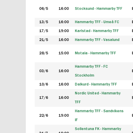
06/5
16:00
Stocksund - Hammarby TFF
13/5
16:00
Hammarby TFF - Umeå FC
17/5
19:00
Karlstad - Hammarby TFF
21/5
16:00
Hammarby TFF - Vasalund
28/5
15:00
Motala - Hammarby TFF
Hammarby TFF - FC
03/6
16:00
Stockholm
10/6
16:00
Dalkurd - Hammarby TFF
Nordic United - Hammarby
17/6
16:00
TFF
Hammarby TFF - Sandvikens
22/6
19:00
IF
Sollentuna FK - Hammarby