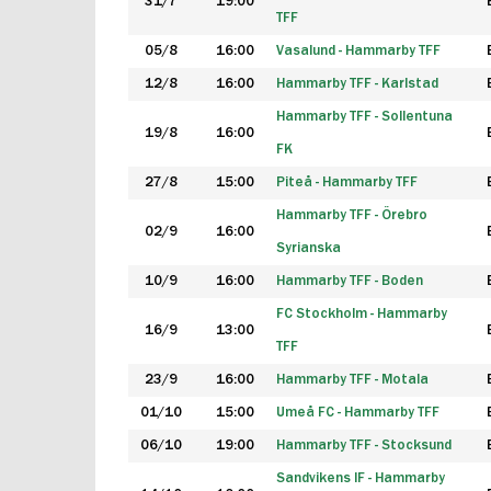
31/7
19:00
TFF
05/8
16:00
Vasalund - Hammarby TFF
12/8
16:00
Hammarby TFF - Karlstad
Hammarby TFF - Sollentuna
19/8
16:00
FK
27/8
15:00
Piteå - Hammarby TFF
Hammarby TFF - Örebro
02/9
16:00
Syrianska
10/9
16:00
Hammarby TFF - Boden
FC Stockholm - Hammarby
16/9
13:00
TFF
23/9
16:00
Hammarby TFF - Motala
01/10
15:00
Umeå FC - Hammarby TFF
06/10
19:00
Hammarby TFF - Stocksund
Sandvikens IF - Hammarby