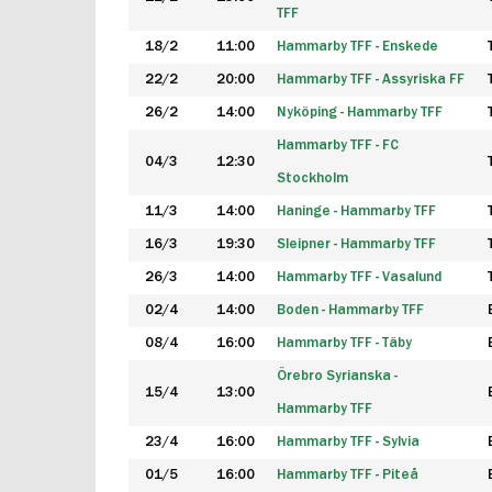
TFF
18/2
11:00
Hammarby TFF - Enskede
22/2
20:00
Hammarby TFF - Assyriska FF
26/2
14:00
Nyköping - Hammarby TFF
Hammarby TFF - FC
04/3
12:30
Stockholm
11/3
14:00
Haninge - Hammarby TFF
16/3
19:30
Sleipner - Hammarby TFF
26/3
14:00
Hammarby TFF - Vasalund
02/4
14:00
Boden - Hammarby TFF
08/4
16:00
Hammarby TFF - Täby
Örebro Syrianska -
15/4
13:00
Hammarby TFF
23/4
16:00
Hammarby TFF - Sylvia
01/5
16:00
Hammarby TFF - Piteå