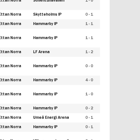
Ettan Norra
Sollentunavallen
1 - 0
Ettan Norra
Skytteholms IP
0 - 1
Ettan Norra
Hammarby IP
1 - 1
Ettan Norra
Hammarby IP
1 - 1
Ettan Norra
LF Arena
1 - 2
Ettan Norra
Hammarby IP
0 - 0
Ettan Norra
Hammarby IP
4 - 0
Ettan Norra
Hammarby IP
1 - 0
Ettan Norra
Hammarby IP
0 - 2
Ettan Norra
Umeå Energi Arena
0 - 1
Ettan Norra
Hammarby IP
0 - 1