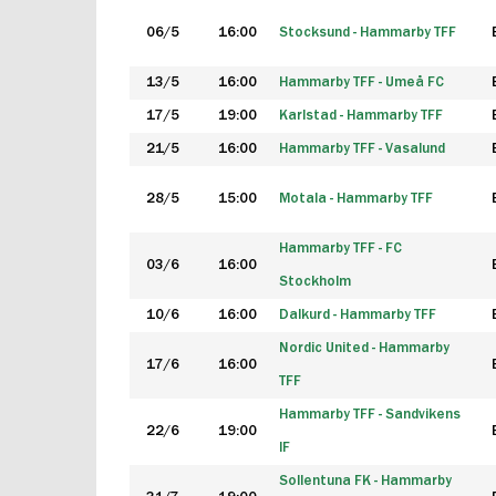
06/5
16:00
Stocksund - Hammarby TFF
13/5
16:00
Hammarby TFF - Umeå FC
17/5
19:00
Karlstad - Hammarby TFF
21/5
16:00
Hammarby TFF - Vasalund
28/5
15:00
Motala - Hammarby TFF
Hammarby TFF - FC
03/6
16:00
Stockholm
10/6
16:00
Dalkurd - Hammarby TFF
Nordic United - Hammarby
17/6
16:00
TFF
Hammarby TFF - Sandvikens
22/6
19:00
IF
Sollentuna FK - Hammarby