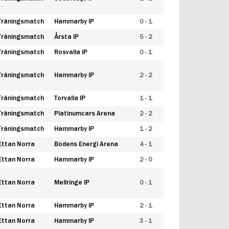
Träningsmatch
Hammarby IP
0 - 1
Träningsmatch
Årsta IP
5 - 2
Träningsmatch
Rosvalla IP
0 - 1
Träningsmatch
Hammarby IP
2 - 2
Träningsmatch
Torvalla IP
1 - 1
Träningsmatch
Platinumcars Arena
2 - 2
Träningsmatch
Hammarby IP
1 - 2
Ettan Norra
Bodens Energi Arena
4 - 1
Ettan Norra
Hammarby IP
2 - 0
Ettan Norra
Mellringe IP
0 - 1
Ettan Norra
Hammarby IP
2 - 1
Ettan Norra
Hammarby IP
3 - 1