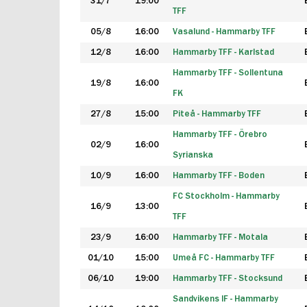
31/7
19:00
TFF
05/8
16:00
Vasalund - Hammarby TFF
12/8
16:00
Hammarby TFF - Karlstad
Hammarby TFF - Sollentuna
19/8
16:00
FK
27/8
15:00
Piteå - Hammarby TFF
Hammarby TFF - Örebro
02/9
16:00
Syrianska
10/9
16:00
Hammarby TFF - Boden
FC Stockholm - Hammarby
16/9
13:00
TFF
23/9
16:00
Hammarby TFF - Motala
01/10
15:00
Umeå FC - Hammarby TFF
06/10
19:00
Hammarby TFF - Stocksund
Sandvikens IF - Hammarby