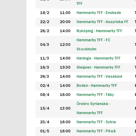
TFF
18/2
11:00
Hammarby TFF - Enskede
22/2
20:00
Hammarby TFF - Assyriska FF
26/2
14:00
Nyköping - Hammarby TFF
Hammarby TFF - FC
04/3
12:30
Stockholm
11/3
14:00
Haninge - Hammarby TFF
16/3
19:30
Sleipner - Hammarby TFF
26/3
14:00
Hammarby TFF - Vasalund
02/4
14:00
Boden - Hammarby TFF
08/4
16:00
Hammarby TFF - Täby
Örebro Syrianska -
15/4
13:00
Hammarby TFF
23/4
16:00
Hammarby TFF - Sylvia
01/5
16:00
Hammarby TFF - Piteå