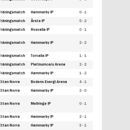
Träningsmatch
Hammarby IP
0 - 1
Träningsmatch
Årsta IP
5 - 2
Träningsmatch
Rosvalla IP
0 - 1
Träningsmatch
Hammarby IP
2 - 2
Träningsmatch
Torvalla IP
1 - 1
Träningsmatch
Platinumcars Arena
2 - 2
Träningsmatch
Hammarby IP
1 - 2
Ettan Norra
Bodens Energi Arena
4 - 1
Ettan Norra
Hammarby IP
2 - 0
Ettan Norra
Mellringe IP
0 - 1
Ettan Norra
Hammarby IP
2 - 1
Ettan Norra
Hammarby IP
3 - 1