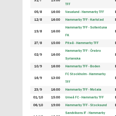
31/7
19:00
TFF
05/8
16:00
Vasalund - Hammarby TFF
12/8
16:00
Hammarby TFF - Karlstad
Hammarby TFF - Sollentuna
19/8
16:00
FK
27/8
15:00
Piteå - Hammarby TFF
Hammarby TFF - Örebro
02/9
16:00
Syrianska
10/9
16:00
Hammarby TFF - Boden
FC Stockholm - Hammarby
16/9
13:00
TFF
23/9
16:00
Hammarby TFF - Motala
01/10
15:00
Umeå FC - Hammarby TFF
06/10
19:00
Hammarby TFF - Stocksund
Sandvikens IF - Hammarby