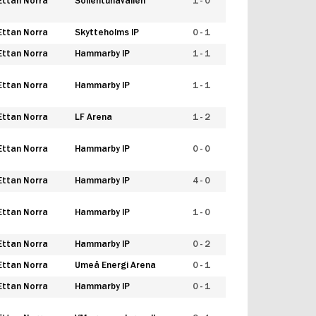
Ettan Norra
Sollentunavallen
1 - 0
Ettan Norra
Skytteholms IP
0 - 1
Ettan Norra
Hammarby IP
1 - 1
Ettan Norra
Hammarby IP
1 - 1
Ettan Norra
LF Arena
1 - 2
Ettan Norra
Hammarby IP
0 - 0
Ettan Norra
Hammarby IP
4 - 0
Ettan Norra
Hammarby IP
1 - 0
Ettan Norra
Hammarby IP
0 - 2
Ettan Norra
Umeå Energi Arena
0 - 1
Ettan Norra
Hammarby IP
0 - 1