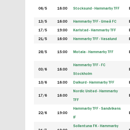
06/5
16:00
Stocksund - Hammarby TFF
13/5
16:00
Hammarby TFF - Umeå FC
17/5
19:00
Karlstad - Hammarby TFF
21/5
16:00
Hammarby TFF - Vasalund
28/5
15:00
Motala - Hammarby TFF
Hammarby TFF - FC
03/6
16:00
Stockholm
10/6
16:00
Dalkurd - Hammarby TFF
Nordic United - Hammarby
17/6
16:00
TFF
Hammarby TFF - Sandvikens
22/6
19:00
IF
Sollentuna FK - Hammarby