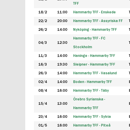
TFF
18/2
11:00
Hammarby TFF - Enskede
22/2
20:00
Hammarby TFF - Assyriska FF
26/2
14:00
Nyköping - Hammarby TFF
Hammarby TFF - FC
04/3
12:30
Stockholm
11/3
14:00
Haninge - Hammarby TFF
16/3
19:30
Sleipner - Hammarby TFF
26/3
14:00
Hammarby TFF - Vasalund
02/4
14:00
Boden - Hammarby TFF
08/4
16:00
Hammarby TFF - Täby
Örebro Syrianska -
15/4
13:00
Hammarby TFF
23/4
16:00
Hammarby TFF - Sylvia
01/5
16:00
Hammarby TFF - Piteå