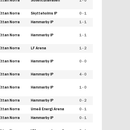
Ettan Norra
Sollentunavallen
1 - 0
Ettan Norra
Skytteholms IP
0 - 1
Ettan Norra
Hammarby IP
1 - 1
Ettan Norra
Hammarby IP
1 - 1
Ettan Norra
LF Arena
1 - 2
Ettan Norra
Hammarby IP
0 - 0
Ettan Norra
Hammarby IP
4 - 0
Ettan Norra
Hammarby IP
1 - 0
Ettan Norra
Hammarby IP
0 - 2
Ettan Norra
Umeå Energi Arena
0 - 1
Ettan Norra
Hammarby IP
0 - 1