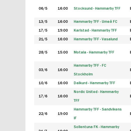
06/5
16:00
Stocksund - Hammarby TFF
13/5
16:00
Hammarby TFF - Umeå FC
17/5
19:00
Karlstad - Hammarby TFF
21/5
16:00
Hammarby TFF - Vasalund
28/5
15:00
Motala - Hammarby TFF
Hammarby TFF - FC
03/6
16:00
Stockholm
10/6
16:00
Dalkurd - Hammarby TFF
Nordic United - Hammarby
17/6
16:00
TFF
Hammarby TFF - Sandvikens
22/6
19:00
IF
Sollentuna FK - Hammarby