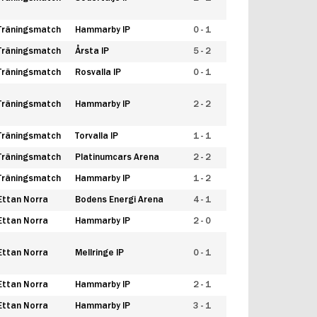
Träningsmatch
Hammarby IP
0 - 1
Träningsmatch
Årsta IP
5 - 2
Träningsmatch
Rosvalla IP
0 - 1
Träningsmatch
Hammarby IP
2 - 2
Träningsmatch
Torvalla IP
1 - 1
Träningsmatch
Platinumcars Arena
2 - 2
Träningsmatch
Hammarby IP
1 - 2
Ettan Norra
Bodens Energi Arena
4 - 1
Ettan Norra
Hammarby IP
2 - 0
Ettan Norra
Mellringe IP
0 - 1
Ettan Norra
Hammarby IP
2 - 1
Ettan Norra
Hammarby IP
3 - 1