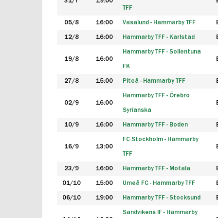
31/7
19:00
TFF
05/8
16:00
Vasalund - Hammarby TFF
12/8
16:00
Hammarby TFF - Karlstad
Hammarby TFF - Sollentuna
19/8
16:00
FK
27/8
15:00
Piteå - Hammarby TFF
Hammarby TFF - Örebro
02/9
16:00
Syrianska
10/9
16:00
Hammarby TFF - Boden
FC Stockholm - Hammarby
16/9
13:00
TFF
23/9
16:00
Hammarby TFF - Motala
01/10
15:00
Umeå FC - Hammarby TFF
06/10
19:00
Hammarby TFF - Stocksund
Sandvikens IF - Hammarby