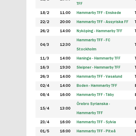
TFF
18/2
11:00
Hammarby TFF - Enskede
22/2
20:00
Hammarby TFF - Assyriska FF
26/2
14:00
Nyköping - Hammarby TFF
Hammarby TFF - FC
04/3
12:30
Stockholm
11/3
14:00
Haninge - Hammarby TFF
16/3
19:30
Sleipner - Hammarby TFF
26/3
14:00
Hammarby TFF - Vasalund
02/4
14:00
Boden - Hammarby TFF
08/4
16:00
Hammarby TFF - Täby
Örebro Syrianska -
15/4
13:00
Hammarby TFF
23/4
16:00
Hammarby TFF - Sylvia
01/5
16:00
Hammarby TFF - Piteå