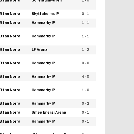
Ettan Norra
Sollentunavallen
1 - 0
Ettan Norra
Skytteholms IP
0 - 1
Ettan Norra
Hammarby IP
1 - 1
Ettan Norra
Hammarby IP
1 - 1
Ettan Norra
LF Arena
1 - 2
Ettan Norra
Hammarby IP
0 - 0
Ettan Norra
Hammarby IP
4 - 0
Ettan Norra
Hammarby IP
1 - 0
Ettan Norra
Hammarby IP
0 - 2
Ettan Norra
Umeå Energi Arena
0 - 1
Ettan Norra
Hammarby IP
0 - 1