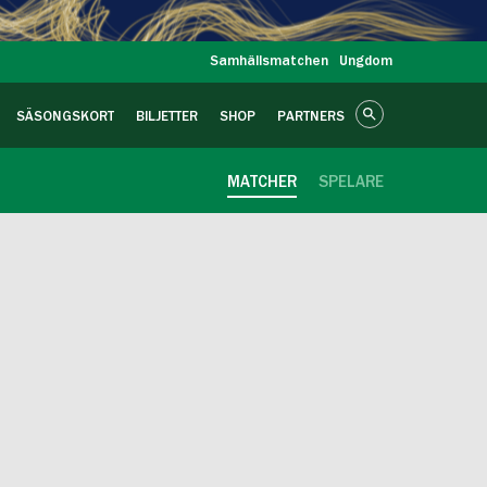
Samhällsmatchen
Ungdom
SÄSONGSKORT
BILJETTER
SHOP
PARTNERS
MATCHER
SPELARE