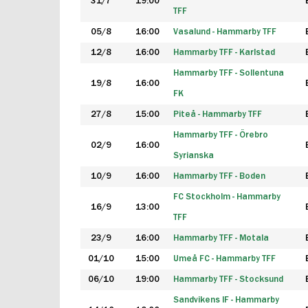
31/7
19:00
TFF
05/8
16:00
Vasalund - Hammarby TFF
12/8
16:00
Hammarby TFF - Karlstad
Hammarby TFF - Sollentuna
19/8
16:00
FK
27/8
15:00
Piteå - Hammarby TFF
Hammarby TFF - Örebro
02/9
16:00
Syrianska
10/9
16:00
Hammarby TFF - Boden
FC Stockholm - Hammarby
16/9
13:00
TFF
23/9
16:00
Hammarby TFF - Motala
01/10
15:00
Umeå FC - Hammarby TFF
06/10
19:00
Hammarby TFF - Stocksund
Sandvikens IF - Hammarby