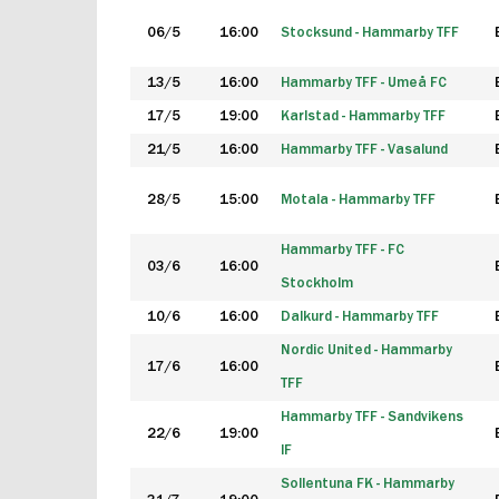
06/5
16:00
Stocksund - Hammarby TFF
13/5
16:00
Hammarby TFF - Umeå FC
17/5
19:00
Karlstad - Hammarby TFF
21/5
16:00
Hammarby TFF - Vasalund
28/5
15:00
Motala - Hammarby TFF
Hammarby TFF - FC
03/6
16:00
Stockholm
10/6
16:00
Dalkurd - Hammarby TFF
Nordic United - Hammarby
17/6
16:00
TFF
Hammarby TFF - Sandvikens
22/6
19:00
IF
Sollentuna FK - Hammarby