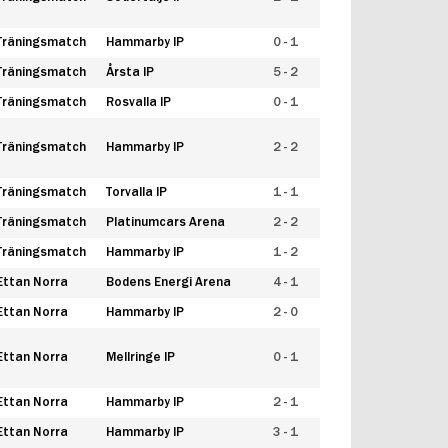
Träningsmatch
Hammarby IP
0 - 1
Träningsmatch
Årsta IP
5 - 2
Träningsmatch
Rosvalla IP
0 - 1
Träningsmatch
Hammarby IP
2 - 2
Träningsmatch
Torvalla IP
1 - 1
Träningsmatch
Platinumcars Arena
2 - 2
Träningsmatch
Hammarby IP
1 - 2
Ettan Norra
Bodens Energi Arena
4 - 1
Ettan Norra
Hammarby IP
2 - 0
Ettan Norra
Mellringe IP
0 - 1
Ettan Norra
Hammarby IP
2 - 1
Ettan Norra
Hammarby IP
3 - 1