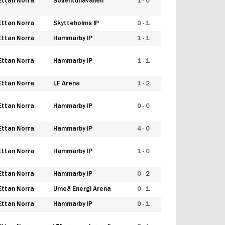
Ettan Norra
Sollentunavallen
1 - 0
Ettan Norra
Skytteholms IP
0 - 1
Ettan Norra
Hammarby IP
1 - 1
Ettan Norra
Hammarby IP
1 - 1
Ettan Norra
LF Arena
1 - 2
Ettan Norra
Hammarby IP
0 - 0
Ettan Norra
Hammarby IP
4 - 0
Ettan Norra
Hammarby IP
1 - 0
Ettan Norra
Hammarby IP
0 - 2
Ettan Norra
Umeå Energi Arena
0 - 1
Ettan Norra
Hammarby IP
0 - 1