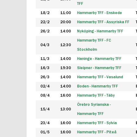
TFF
18/2
11:00
Hammarby TFF - Enskede
22/2
20:00
Hammarby TFF - Assyriska FF
26/2
14:00
Nyköping - Hammarby TFF
Hammarby TFF - FC
04/3
12:30
Stockholm
11/3
14:00
Haninge - Hammarby TFF
16/3
19:30
Sleipner - Hammarby TFF
26/3
14:00
Hammarby TFF - Vasalund
02/4
14:00
Boden - Hammarby TFF
08/4
16:00
Hammarby TFF - Täby
Örebro Syrianska -
15/4
13:00
Hammarby TFF
23/4
16:00
Hammarby TFF - Sylvia
01/5
16:00
Hammarby TFF - Piteå