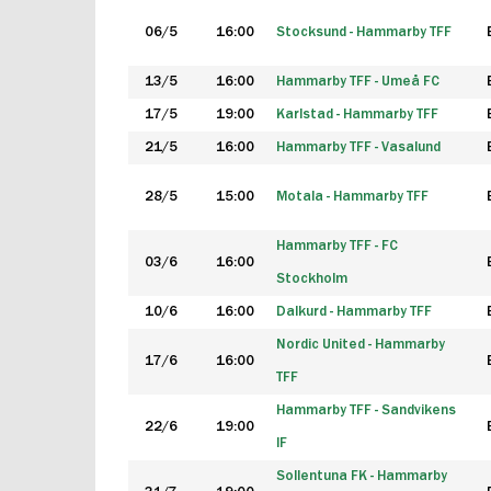
06/5
16:00
Stocksund - Hammarby TFF
13/5
16:00
Hammarby TFF - Umeå FC
17/5
19:00
Karlstad - Hammarby TFF
21/5
16:00
Hammarby TFF - Vasalund
28/5
15:00
Motala - Hammarby TFF
Hammarby TFF - FC
03/6
16:00
Stockholm
10/6
16:00
Dalkurd - Hammarby TFF
Nordic United - Hammarby
17/6
16:00
TFF
Hammarby TFF - Sandvikens
22/6
19:00
IF
Sollentuna FK - Hammarby