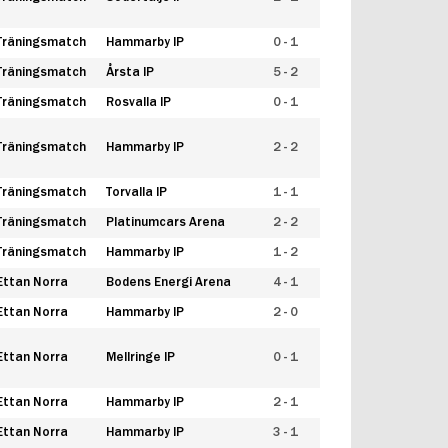
Träningsmatch
Hammarby IP
0 - 1
Träningsmatch
Årsta IP
5 - 2
Träningsmatch
Rosvalla IP
0 - 1
Träningsmatch
Hammarby IP
2 - 2
Träningsmatch
Torvalla IP
1 - 1
Träningsmatch
Platinumcars Arena
2 - 2
Träningsmatch
Hammarby IP
1 - 2
Ettan Norra
Bodens Energi Arena
4 - 1
Ettan Norra
Hammarby IP
2 - 0
Ettan Norra
Mellringe IP
0 - 1
Ettan Norra
Hammarby IP
2 - 1
Ettan Norra
Hammarby IP
3 - 1