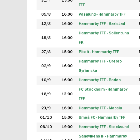
31/7
19:00
TFF
05/8
16:00
Vasalund - Hammarby TFF
12/8
16:00
Hammarby TFF - Karlstad
Hammarby TFF - Sollentuna
19/8
16:00
FK
27/8
15:00
Piteå - Hammarby TFF
Hammarby TFF - Örebro
02/9
16:00
Syrianska
10/9
16:00
Hammarby TFF - Boden
FC Stockholm - Hammarby
16/9
13:00
TFF
23/9
16:00
Hammarby TFF - Motala
01/10
15:00
Umeå FC - Hammarby TFF
06/10
19:00
Hammarby TFF - Stocksund
Sandvikens IF - Hammarby