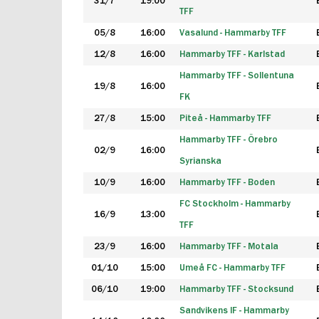
31/7
19:00
TFF
05/8
16:00
Vasalund - Hammarby TFF
12/8
16:00
Hammarby TFF - Karlstad
Hammarby TFF - Sollentuna
19/8
16:00
FK
27/8
15:00
Piteå - Hammarby TFF
Hammarby TFF - Örebro
02/9
16:00
Syrianska
10/9
16:00
Hammarby TFF - Boden
FC Stockholm - Hammarby
16/9
13:00
TFF
23/9
16:00
Hammarby TFF - Motala
01/10
15:00
Umeå FC - Hammarby TFF
06/10
19:00
Hammarby TFF - Stocksund
Sandvikens IF - Hammarby