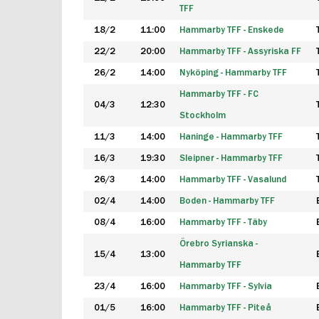
TFF
18/2
11:00
Hammarby TFF - Enskede
22/2
20:00
Hammarby TFF - Assyriska FF
26/2
14:00
Nyköping - Hammarby TFF
Hammarby TFF - FC
04/3
12:30
Stockholm
11/3
14:00
Haninge - Hammarby TFF
16/3
19:30
Sleipner - Hammarby TFF
26/3
14:00
Hammarby TFF - Vasalund
02/4
14:00
Boden - Hammarby TFF
08/4
16:00
Hammarby TFF - Täby
Örebro Syrianska -
15/4
13:00
Hammarby TFF
23/4
16:00
Hammarby TFF - Sylvia
01/5
16:00
Hammarby TFF - Piteå