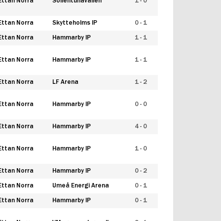
Ettan Norra
Sollentunavallen
1 - 0
Ettan Norra
Skytteholms IP
0 - 1
Ettan Norra
Hammarby IP
1 - 1
Ettan Norra
Hammarby IP
1 - 1
Ettan Norra
LF Arena
1 - 2
Ettan Norra
Hammarby IP
0 - 0
Ettan Norra
Hammarby IP
4 - 0
Ettan Norra
Hammarby IP
1 - 0
Ettan Norra
Hammarby IP
0 - 2
Ettan Norra
Umeå Energi Arena
0 - 1
Ettan Norra
Hammarby IP
0 - 1