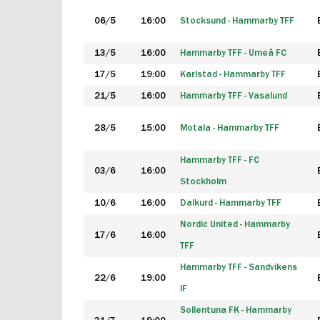
06/5
16:00
Stocksund - Hammarby TFF
13/5
16:00
Hammarby TFF - Umeå FC
17/5
19:00
Karlstad - Hammarby TFF
21/5
16:00
Hammarby TFF - Vasalund
28/5
15:00
Motala - Hammarby TFF
Hammarby TFF - FC
03/6
16:00
Stockholm
10/6
16:00
Dalkurd - Hammarby TFF
Nordic United - Hammarby
17/6
16:00
TFF
Hammarby TFF - Sandvikens
22/6
19:00
IF
Sollentuna FK - Hammarby