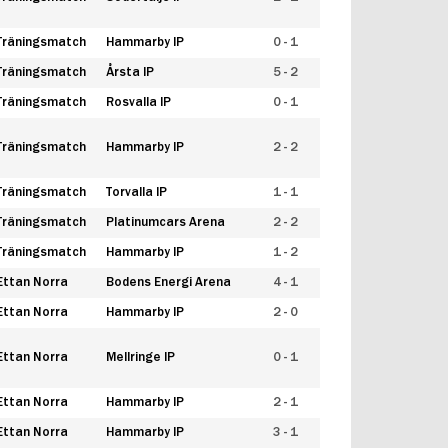
Träningsmatch
Hammarby IP
0 - 1
Träningsmatch
Årsta IP
5 - 2
Träningsmatch
Rosvalla IP
0 - 1
Träningsmatch
Hammarby IP
2 - 2
Träningsmatch
Torvalla IP
1 - 1
Träningsmatch
Platinumcars Arena
2 - 2
Träningsmatch
Hammarby IP
1 - 2
Ettan Norra
Bodens Energi Arena
4 - 1
Ettan Norra
Hammarby IP
2 - 0
Ettan Norra
Mellringe IP
0 - 1
Ettan Norra
Hammarby IP
2 - 1
Ettan Norra
Hammarby IP
3 - 1