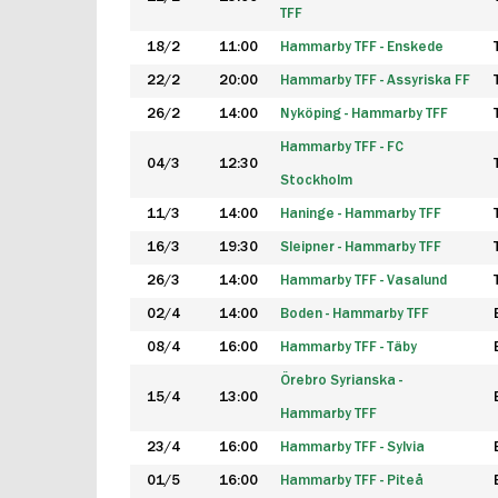
TFF
18/2
11:00
Hammarby TFF - Enskede
22/2
20:00
Hammarby TFF - Assyriska FF
26/2
14:00
Nyköping - Hammarby TFF
Hammarby TFF - FC
04/3
12:30
Stockholm
11/3
14:00
Haninge - Hammarby TFF
16/3
19:30
Sleipner - Hammarby TFF
26/3
14:00
Hammarby TFF - Vasalund
02/4
14:00
Boden - Hammarby TFF
08/4
16:00
Hammarby TFF - Täby
Örebro Syrianska -
15/4
13:00
Hammarby TFF
23/4
16:00
Hammarby TFF - Sylvia
01/5
16:00
Hammarby TFF - Piteå