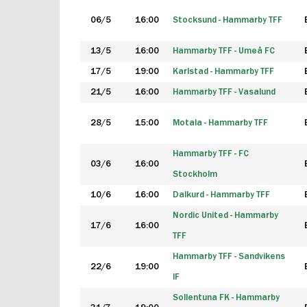
06/5
16:00
Stocksund - Hammarby TFF
13/5
16:00
Hammarby TFF - Umeå FC
17/5
19:00
Karlstad - Hammarby TFF
21/5
16:00
Hammarby TFF - Vasalund
28/5
15:00
Motala - Hammarby TFF
Hammarby TFF - FC
03/6
16:00
Stockholm
10/6
16:00
Dalkurd - Hammarby TFF
Nordic United - Hammarby
17/6
16:00
TFF
Hammarby TFF - Sandvikens
22/6
19:00
IF
Sollentuna FK - Hammarby