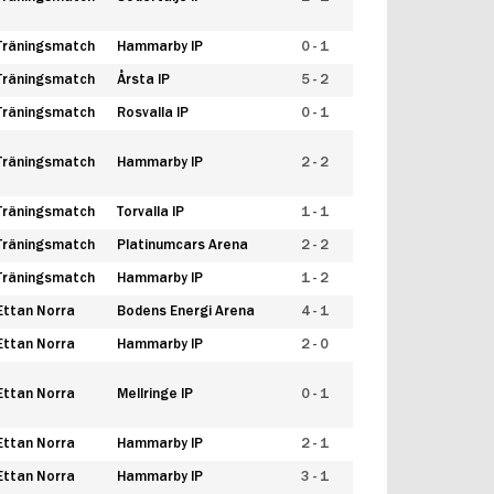
Träningsmatch
Hammarby IP
0 - 1
Träningsmatch
Årsta IP
5 - 2
Träningsmatch
Rosvalla IP
0 - 1
Träningsmatch
Hammarby IP
2 - 2
Träningsmatch
Torvalla IP
1 - 1
Träningsmatch
Platinumcars Arena
2 - 2
Träningsmatch
Hammarby IP
1 - 2
Ettan Norra
Bodens Energi Arena
4 - 1
Ettan Norra
Hammarby IP
2 - 0
Ettan Norra
Mellringe IP
0 - 1
Ettan Norra
Hammarby IP
2 - 1
Ettan Norra
Hammarby IP
3 - 1