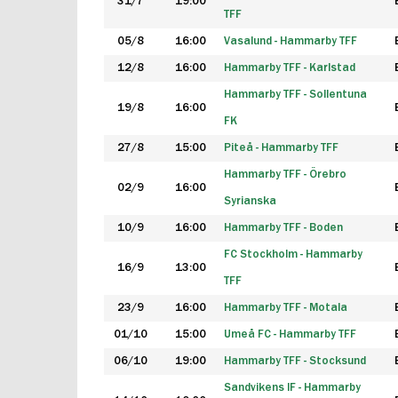
31/7
19:00
TFF
05/8
16:00
Vasalund - Hammarby TFF
12/8
16:00
Hammarby TFF - Karlstad
Hammarby TFF - Sollentuna
19/8
16:00
FK
27/8
15:00
Piteå - Hammarby TFF
Hammarby TFF - Örebro
02/9
16:00
Syrianska
10/9
16:00
Hammarby TFF - Boden
FC Stockholm - Hammarby
16/9
13:00
TFF
23/9
16:00
Hammarby TFF - Motala
01/10
15:00
Umeå FC - Hammarby TFF
06/10
19:00
Hammarby TFF - Stocksund
Sandvikens IF - Hammarby