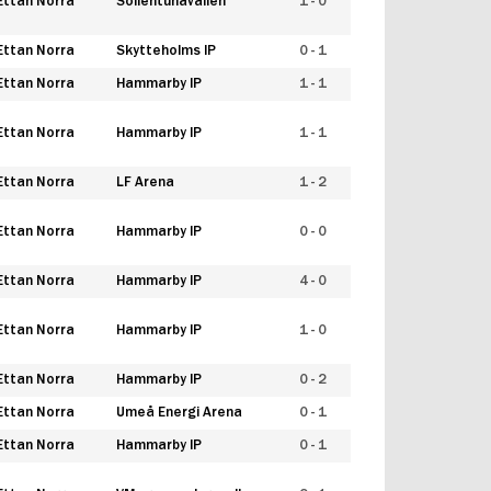
Ettan Norra
Sollentunavallen
1 - 0
Ettan Norra
Skytteholms IP
0 - 1
Ettan Norra
Hammarby IP
1 - 1
Ettan Norra
Hammarby IP
1 - 1
Ettan Norra
LF Arena
1 - 2
Ettan Norra
Hammarby IP
0 - 0
Ettan Norra
Hammarby IP
4 - 0
Ettan Norra
Hammarby IP
1 - 0
Ettan Norra
Hammarby IP
0 - 2
Ettan Norra
Umeå Energi Arena
0 - 1
Ettan Norra
Hammarby IP
0 - 1