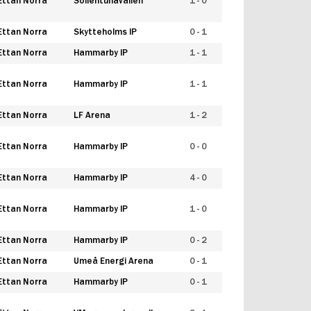
Ettan Norra
Sollentunavallen
1 - 0
Ettan Norra
Skytteholms IP
0 - 1
Ettan Norra
Hammarby IP
1 - 1
Ettan Norra
Hammarby IP
1 - 1
Ettan Norra
LF Arena
1 - 2
Ettan Norra
Hammarby IP
0 - 0
Ettan Norra
Hammarby IP
4 - 0
Ettan Norra
Hammarby IP
1 - 0
Ettan Norra
Hammarby IP
0 - 2
Ettan Norra
Umeå Energi Arena
0 - 1
Ettan Norra
Hammarby IP
0 - 1