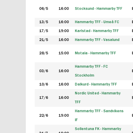
06/5
16:00
Stocksund - Hammarby TFF
13/5
16:00
Hammarby TFF - Umeå FC
17/5
19:00
Karlstad - Hammarby TFF
21/5
16:00
Hammarby TFF - Vasalund
28/5
15:00
Motala - Hammarby TFF
Hammarby TFF - FC
03/6
16:00
Stockholm
10/6
16:00
Dalkurd - Hammarby TFF
Nordic United - Hammarby
17/6
16:00
TFF
Hammarby TFF - Sandvikens
22/6
19:00
IF
Sollentuna FK - Hammarby