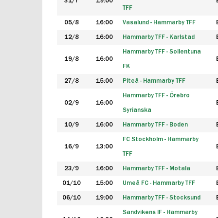
31/7
19:00
TFF
05/8
16:00
Vasalund - Hammarby TFF
12/8
16:00
Hammarby TFF - Karlstad
Hammarby TFF - Sollentuna
19/8
16:00
FK
27/8
15:00
Piteå - Hammarby TFF
Hammarby TFF - Örebro
02/9
16:00
Syrianska
10/9
16:00
Hammarby TFF - Boden
FC Stockholm - Hammarby
16/9
13:00
TFF
23/9
16:00
Hammarby TFF - Motala
01/10
15:00
Umeå FC - Hammarby TFF
06/10
19:00
Hammarby TFF - Stocksund
Sandvikens IF - Hammarby