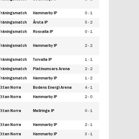
Träningsmatch
Hammarby IP
0 - 1
Träningsmatch
Årsta IP
5 - 2
Träningsmatch
Rosvalla IP
0 - 1
Träningsmatch
Hammarby IP
2 - 2
Träningsmatch
Torvalla IP
1 - 1
Träningsmatch
Platinumcars Arena
2 - 2
Träningsmatch
Hammarby IP
1 - 2
Ettan Norra
Bodens Energi Arena
4 - 1
Ettan Norra
Hammarby IP
2 - 0
Ettan Norra
Mellringe IP
0 - 1
Ettan Norra
Hammarby IP
2 - 1
Ettan Norra
Hammarby IP
3 - 1