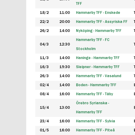
TFF
18/2
11:00
Hammarby TFF - Enskede
22/2
20:00
Hammarby TFF - Assyriska FF
26/2
14:00
Nyköping - Hammarby TFF
Hammarby TFF - FC
04/3
12:30
Stockholm
11/3
14:00
Haninge - Hammarby TFF
16/3
19:30
Sleipner - Hammarby TFF
26/3
14:00
Hammarby TFF - Vasalund
02/4
14:00
Boden - Hammarby TFF
08/4
16:00
Hammarby TFF - Täby
Örebro Syrianska -
15/4
13:00
Hammarby TFF
23/4
16:00
Hammarby TFF - Sylvia
01/5
16:00
Hammarby TFF - Piteå