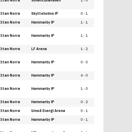
Ettan Norra
Sollentunavallen
1 - 0
Ettan Norra
Skytteholms IP
0 - 1
Ettan Norra
Hammarby IP
1 - 1
Ettan Norra
Hammarby IP
1 - 1
Ettan Norra
LF Arena
1 - 2
Ettan Norra
Hammarby IP
0 - 0
Ettan Norra
Hammarby IP
4 - 0
Ettan Norra
Hammarby IP
1 - 0
Ettan Norra
Hammarby IP
0 - 2
Ettan Norra
Umeå Energi Arena
0 - 1
Ettan Norra
Hammarby IP
0 - 1