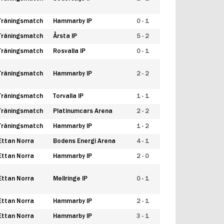
Träningsmatch
Hammarby IP
0 - 1
Träningsmatch
Årsta IP
5 - 2
Träningsmatch
Rosvalla IP
0 - 1
Träningsmatch
Hammarby IP
2 - 2
Träningsmatch
Torvalla IP
1 - 1
Träningsmatch
Platinumcars Arena
2 - 2
Träningsmatch
Hammarby IP
1 - 2
Ettan Norra
Bodens Energi Arena
4 - 1
Ettan Norra
Hammarby IP
2 - 0
Ettan Norra
Mellringe IP
0 - 1
Ettan Norra
Hammarby IP
2 - 1
Ettan Norra
Hammarby IP
3 - 1