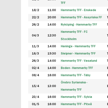
TFF
18/2
11:00
Hammarby TFF - Enskede
22/2
20:00
Hammarby TFF - Assyriska FF
26/2
14:00
Nyköping - Hammarby TFF
Hammarby TFF - FC
04/3
12:30
Stockholm
11/3
14:00
Haninge - Hammarby TFF
16/3
19:30
Sleipner - Hammarby TFF
26/3
14:00
Hammarby TFF - Vasalund
02/4
14:00
Boden - Hammarby TFF
08/4
16:00
Hammarby TFF - Täby
Örebro Syrianska -
15/4
13:00
Hammarby TFF
23/4
16:00
Hammarby TFF - Sylvia
01/5
16:00
Hammarby TFF - Piteå