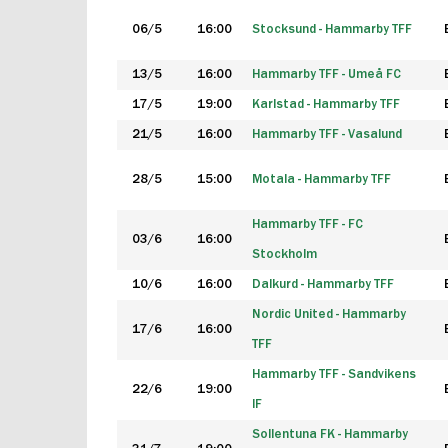
06/5
16:00
Stocksund - Hammarby TFF
13/5
16:00
Hammarby TFF - Umeå FC
17/5
19:00
Karlstad - Hammarby TFF
21/5
16:00
Hammarby TFF - Vasalund
28/5
15:00
Motala - Hammarby TFF
Hammarby TFF - FC
03/6
16:00
Stockholm
10/6
16:00
Dalkurd - Hammarby TFF
Nordic United - Hammarby
17/6
16:00
TFF
Hammarby TFF - Sandvikens
22/6
19:00
IF
Sollentuna FK - Hammarby