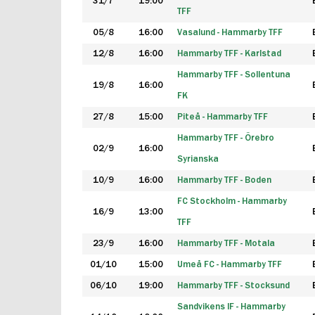
31/7
19:00
TFF
05/8
16:00
Vasalund - Hammarby TFF
12/8
16:00
Hammarby TFF - Karlstad
Hammarby TFF - Sollentuna
19/8
16:00
FK
27/8
15:00
Piteå - Hammarby TFF
Hammarby TFF - Örebro
02/9
16:00
Syrianska
10/9
16:00
Hammarby TFF - Boden
FC Stockholm - Hammarby
16/9
13:00
TFF
23/9
16:00
Hammarby TFF - Motala
01/10
15:00
Umeå FC - Hammarby TFF
06/10
19:00
Hammarby TFF - Stocksund
Sandvikens IF - Hammarby