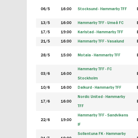
06/5
16:00
Stocksund - Hammarby TFF
13/5
16:00
Hammarby TFF - Umeå FC
17/5
19:00
Karlstad - Hammarby TFF
21/5
16:00
Hammarby TFF - Vasalund
28/5
15:00
Motala - Hammarby TFF
Hammarby TFF - FC
03/6
16:00
Stockholm
10/6
16:00
Dalkurd - Hammarby TFF
Nordic United - Hammarby
17/6
16:00
TFF
Hammarby TFF - Sandvikens
22/6
19:00
IF
Sollentuna FK - Hammarby