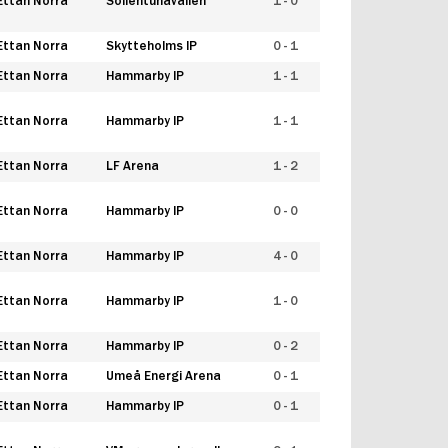
Ettan Norra
Sollentunavallen
1 - 0
Ettan Norra
Skytteholms IP
0 - 1
Ettan Norra
Hammarby IP
1 - 1
Ettan Norra
Hammarby IP
1 - 1
Ettan Norra
LF Arena
1 - 2
Ettan Norra
Hammarby IP
0 - 0
Ettan Norra
Hammarby IP
4 - 0
Ettan Norra
Hammarby IP
1 - 0
Ettan Norra
Hammarby IP
0 - 2
Ettan Norra
Umeå Energi Arena
0 - 1
Ettan Norra
Hammarby IP
0 - 1