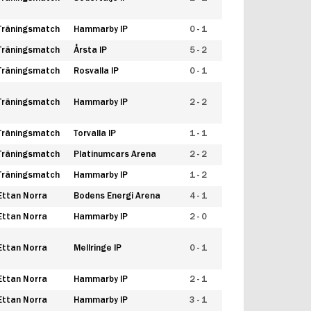
Träningsmatch
Hammarby IP
0 - 1
Träningsmatch
Årsta IP
5 - 2
Träningsmatch
Rosvalla IP
0 - 1
Träningsmatch
Hammarby IP
2 - 2
Träningsmatch
Torvalla IP
1 - 1
Träningsmatch
Platinumcars Arena
2 - 2
Träningsmatch
Hammarby IP
1 - 2
Ettan Norra
Bodens Energi Arena
4 - 1
Ettan Norra
Hammarby IP
2 - 0
Ettan Norra
Mellringe IP
0 - 1
Ettan Norra
Hammarby IP
2 - 1
Ettan Norra
Hammarby IP
3 - 1