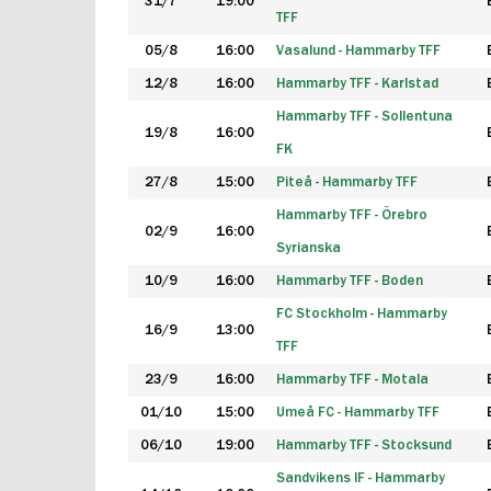
31/7
19:00
TFF
05/8
16:00
Vasalund - Hammarby TFF
12/8
16:00
Hammarby TFF - Karlstad
Hammarby TFF - Sollentuna
19/8
16:00
FK
27/8
15:00
Piteå - Hammarby TFF
Hammarby TFF - Örebro
02/9
16:00
Syrianska
10/9
16:00
Hammarby TFF - Boden
FC Stockholm - Hammarby
16/9
13:00
TFF
23/9
16:00
Hammarby TFF - Motala
01/10
15:00
Umeå FC - Hammarby TFF
06/10
19:00
Hammarby TFF - Stocksund
Sandvikens IF - Hammarby