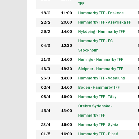
TFF
18/2
11:00
Hammarby TFF - Enskede
22/2
20:00
Hammarby TFF - Assyriska FF
26/2
14:00
Nyköping - Hammarby TFF
Hammarby TFF - FC
04/3
12:30
Stockholm
11/3
14:00
Haninge - Hammarby TFF
16/3
19:30
Sleipner - Hammarby TFF
26/3
14:00
Hammarby TFF - Vasalund
02/4
14:00
Boden - Hammarby TFF
08/4
16:00
Hammarby TFF - Täby
Örebro Syrianska -
15/4
13:00
Hammarby TFF
23/4
16:00
Hammarby TFF - Sylvia
01/5
16:00
Hammarby TFF - Piteå