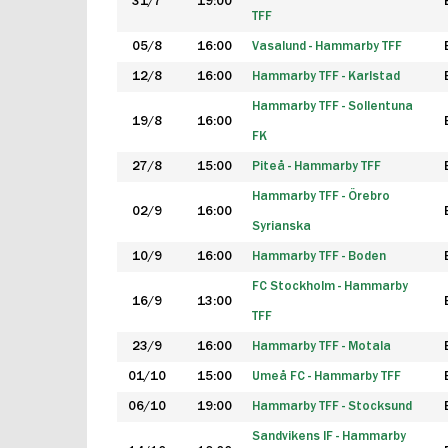
31/7
19:00
TFF
05/8
16:00
Vasalund - Hammarby TFF
12/8
16:00
Hammarby TFF - Karlstad
Hammarby TFF - Sollentuna
19/8
16:00
FK
27/8
15:00
Piteå - Hammarby TFF
Hammarby TFF - Örebro
02/9
16:00
Syrianska
10/9
16:00
Hammarby TFF - Boden
FC Stockholm - Hammarby
16/9
13:00
TFF
23/9
16:00
Hammarby TFF - Motala
01/10
15:00
Umeå FC - Hammarby TFF
06/10
19:00
Hammarby TFF - Stocksund
Sandvikens IF - Hammarby