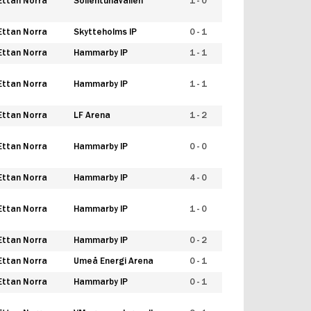
Ettan Norra
Sollentunavallen
1 - 0
Ettan Norra
Skytteholms IP
0 - 1
Ettan Norra
Hammarby IP
1 - 1
Ettan Norra
Hammarby IP
1 - 1
Ettan Norra
LF Arena
1 - 2
Ettan Norra
Hammarby IP
0 - 0
Ettan Norra
Hammarby IP
4 - 0
Ettan Norra
Hammarby IP
1 - 0
Ettan Norra
Hammarby IP
0 - 2
Ettan Norra
Umeå Energi Arena
0 - 1
Ettan Norra
Hammarby IP
0 - 1