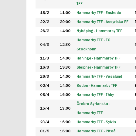
TFF
18/2
11:00
Hammarby TFF - Enskede
22/2
20:00
Hammarby TFF - Assyriska FF
26/2
14:00
Nyköping - Hammarby TFF
Hammarby TFF - FC
04/3
12:30
Stockholm
11/3
14:00
Haninge - Hammarby TFF
16/3
19:30
Sleipner - Hammarby TFF
26/3
14:00
Hammarby TFF - Vasalund
02/4
14:00
Boden - Hammarby TFF
08/4
16:00
Hammarby TFF - Täby
Örebro Syrianska -
15/4
13:00
Hammarby TFF
23/4
16:00
Hammarby TFF - Sylvia
01/5
16:00
Hammarby TFF - Piteå