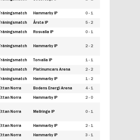
Träningsmatch
Hammarby IP
0 - 1
Träningsmatch
Årsta IP
5 - 2
Träningsmatch
Rosvalla IP
0 - 1
Träningsmatch
Hammarby IP
2 - 2
Träningsmatch
Torvalla IP
1 - 1
Träningsmatch
Platinumcars Arena
2 - 2
Träningsmatch
Hammarby IP
1 - 2
Ettan Norra
Bodens Energi Arena
4 - 1
Ettan Norra
Hammarby IP
2 - 0
Ettan Norra
Mellringe IP
0 - 1
Ettan Norra
Hammarby IP
2 - 1
Ettan Norra
Hammarby IP
3 - 1