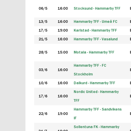
06/5
16:00
Stocksund - Hammarby TFF
13/5
16:00
Hammarby TFF - Umeå FC
17/5
19:00
Karlstad - Hammarby TFF
21/5
16:00
Hammarby TFF - Vasalund
28/5
15:00
Motala - Hammarby TFF
Hammarby TFF - FC
03/6
16:00
Stockholm
10/6
16:00
Dalkurd - Hammarby TFF
Nordic United - Hammarby
17/6
16:00
TFF
Hammarby TFF - Sandvikens
22/6
19:00
IF
Sollentuna FK - Hammarby