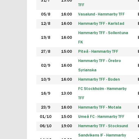
31/7
19:00
TFF
05/8
16:00
Vasalund - Hammarby TFF
12/8
16:00
Hammarby TFF - Karlstad
Hammarby TFF - Sollentuna
19/8
16:00
FK
27/8
15:00
Piteå - Hammarby TFF
Hammarby TFF - Örebro
02/9
16:00
Syrianska
10/9
16:00
Hammarby TFF - Boden
FC Stockholm - Hammarby
16/9
13:00
TFF
23/9
16:00
Hammarby TFF - Motala
01/10
15:00
Umeå FC - Hammarby TFF
06/10
19:00
Hammarby TFF - Stocksund
Sandvikens IF - Hammarby