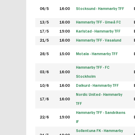
06/5
16:00
Stocksund - Hammarby TFF
13/5
16:00
Hammarby TFF - Umeå FC
17/5
19:00
Karlstad - Hammarby TFF
21/5
16:00
Hammarby TFF - Vasalund
28/5
15:00
Motala - Hammarby TFF
Hammarby TFF - FC
03/6
16:00
Stockholm
10/6
16:00
Dalkurd - Hammarby TFF
Nordic United - Hammarby
17/6
16:00
TFF
Hammarby TFF - Sandvikens
22/6
19:00
IF
Sollentuna FK - Hammarby