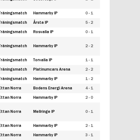
Träningsmatch
Hammarby IP
0 - 1
Träningsmatch
Årsta IP
5 - 2
Träningsmatch
Rosvalla IP
0 - 1
Träningsmatch
Hammarby IP
2 - 2
Träningsmatch
Torvalla IP
1 - 1
Träningsmatch
Platinumcars Arena
2 - 2
Träningsmatch
Hammarby IP
1 - 2
Ettan Norra
Bodens Energi Arena
4 - 1
Ettan Norra
Hammarby IP
2 - 0
Ettan Norra
Mellringe IP
0 - 1
Ettan Norra
Hammarby IP
2 - 1
Ettan Norra
Hammarby IP
3 - 1