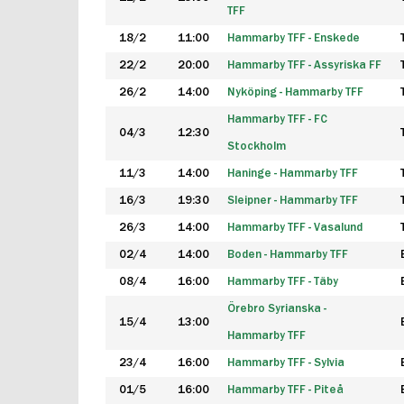
TFF
18/2
11:00
Hammarby TFF - Enskede
22/2
20:00
Hammarby TFF - Assyriska FF
26/2
14:00
Nyköping - Hammarby TFF
Hammarby TFF - FC
04/3
12:30
Stockholm
11/3
14:00
Haninge - Hammarby TFF
16/3
19:30
Sleipner - Hammarby TFF
26/3
14:00
Hammarby TFF - Vasalund
02/4
14:00
Boden - Hammarby TFF
08/4
16:00
Hammarby TFF - Täby
Örebro Syrianska -
15/4
13:00
Hammarby TFF
23/4
16:00
Hammarby TFF - Sylvia
01/5
16:00
Hammarby TFF - Piteå