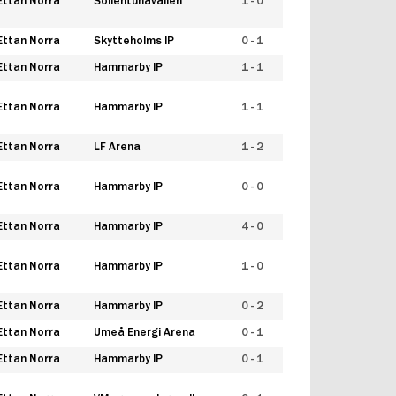
Ettan Norra
Sollentunavallen
1 - 0
Ettan Norra
Skytteholms IP
0 - 1
Ettan Norra
Hammarby IP
1 - 1
Ettan Norra
Hammarby IP
1 - 1
Ettan Norra
LF Arena
1 - 2
Ettan Norra
Hammarby IP
0 - 0
Ettan Norra
Hammarby IP
4 - 0
Ettan Norra
Hammarby IP
1 - 0
Ettan Norra
Hammarby IP
0 - 2
Ettan Norra
Umeå Energi Arena
0 - 1
Ettan Norra
Hammarby IP
0 - 1