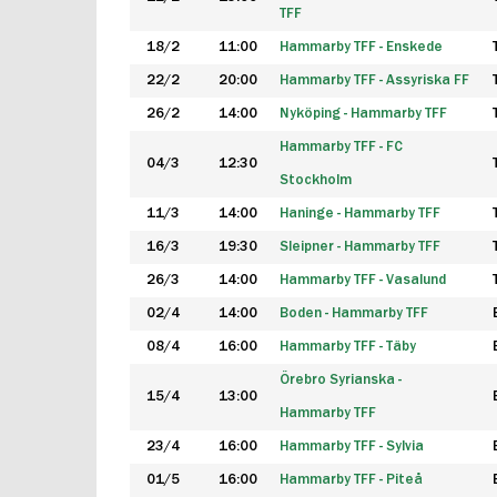
TFF
18/2
11:00
Hammarby TFF - Enskede
22/2
20:00
Hammarby TFF - Assyriska FF
26/2
14:00
Nyköping - Hammarby TFF
Hammarby TFF - FC
04/3
12:30
Stockholm
11/3
14:00
Haninge - Hammarby TFF
16/3
19:30
Sleipner - Hammarby TFF
26/3
14:00
Hammarby TFF - Vasalund
02/4
14:00
Boden - Hammarby TFF
08/4
16:00
Hammarby TFF - Täby
Örebro Syrianska -
15/4
13:00
Hammarby TFF
23/4
16:00
Hammarby TFF - Sylvia
01/5
16:00
Hammarby TFF - Piteå