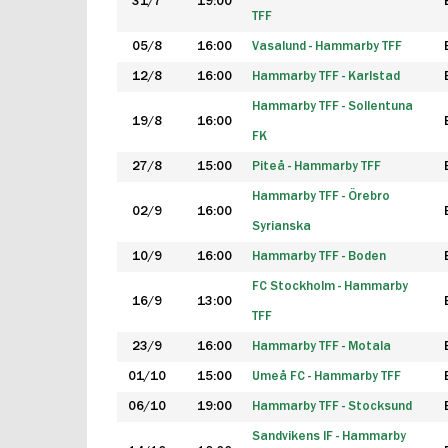
31/7
19:00
TFF
05/8
16:00
Vasalund - Hammarby TFF
12/8
16:00
Hammarby TFF - Karlstad
Hammarby TFF - Sollentuna
19/8
16:00
FK
27/8
15:00
Piteå - Hammarby TFF
Hammarby TFF - Örebro
02/9
16:00
Syrianska
10/9
16:00
Hammarby TFF - Boden
FC Stockholm - Hammarby
16/9
13:00
TFF
23/9
16:00
Hammarby TFF - Motala
01/10
15:00
Umeå FC - Hammarby TFF
06/10
19:00
Hammarby TFF - Stocksund
Sandvikens IF - Hammarby