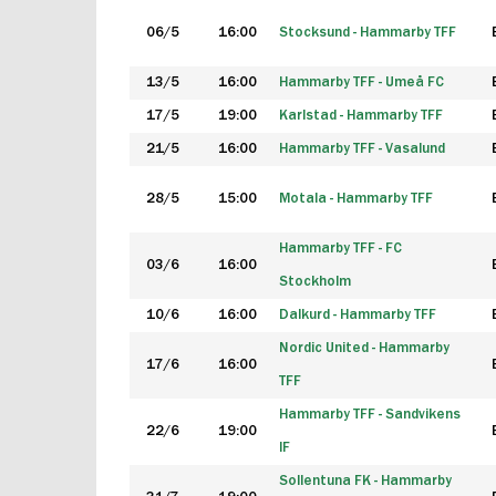
06/5
16:00
Stocksund - Hammarby TFF
13/5
16:00
Hammarby TFF - Umeå FC
17/5
19:00
Karlstad - Hammarby TFF
21/5
16:00
Hammarby TFF - Vasalund
28/5
15:00
Motala - Hammarby TFF
Hammarby TFF - FC
03/6
16:00
Stockholm
10/6
16:00
Dalkurd - Hammarby TFF
Nordic United - Hammarby
17/6
16:00
TFF
Hammarby TFF - Sandvikens
22/6
19:00
IF
Sollentuna FK - Hammarby