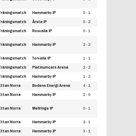
Träningsmatch
Hammarby IP
0 - 1
Träningsmatch
Årsta IP
5 - 2
Träningsmatch
Rosvalla IP
0 - 1
Träningsmatch
Hammarby IP
2 - 2
Träningsmatch
Torvalla IP
1 - 1
Träningsmatch
Platinumcars Arena
2 - 2
Träningsmatch
Hammarby IP
1 - 2
Ettan Norra
Bodens Energi Arena
4 - 1
Ettan Norra
Hammarby IP
2 - 0
Ettan Norra
Mellringe IP
0 - 1
Ettan Norra
Hammarby IP
2 - 1
Ettan Norra
Hammarby IP
3 - 1