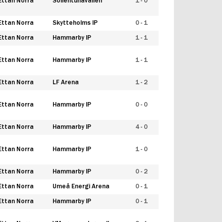
Ettan Norra
Sollentunavallen
1 - 0
Ettan Norra
Skytteholms IP
0 - 1
Ettan Norra
Hammarby IP
1 - 1
Ettan Norra
Hammarby IP
1 - 1
Ettan Norra
LF Arena
1 - 2
Ettan Norra
Hammarby IP
0 - 0
Ettan Norra
Hammarby IP
4 - 0
Ettan Norra
Hammarby IP
1 - 0
Ettan Norra
Hammarby IP
0 - 2
Ettan Norra
Umeå Energi Arena
0 - 1
Ettan Norra
Hammarby IP
0 - 1