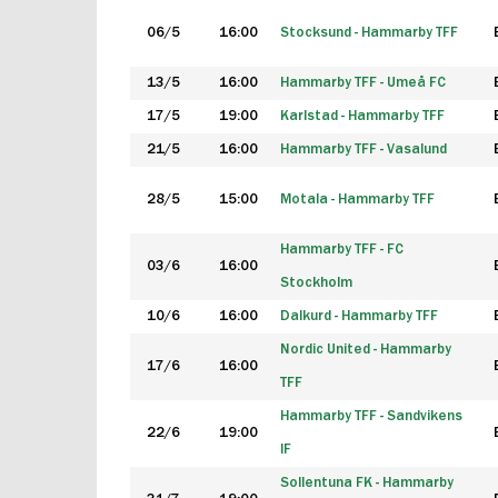
06/5
16:00
Stocksund - Hammarby TFF
13/5
16:00
Hammarby TFF - Umeå FC
17/5
19:00
Karlstad - Hammarby TFF
21/5
16:00
Hammarby TFF - Vasalund
28/5
15:00
Motala - Hammarby TFF
Hammarby TFF - FC
03/6
16:00
Stockholm
10/6
16:00
Dalkurd - Hammarby TFF
Nordic United - Hammarby
17/6
16:00
TFF
Hammarby TFF - Sandvikens
22/6
19:00
IF
Sollentuna FK - Hammarby