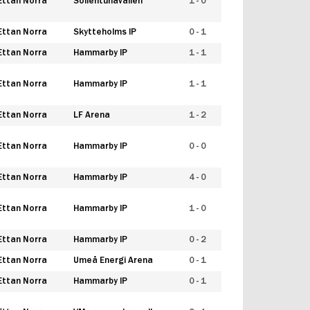
Ettan Norra
Sollentunavallen
1 - 0
Ettan Norra
Skytteholms IP
0 - 1
Ettan Norra
Hammarby IP
1 - 1
Ettan Norra
Hammarby IP
1 - 1
Ettan Norra
LF Arena
1 - 2
Ettan Norra
Hammarby IP
0 - 0
Ettan Norra
Hammarby IP
4 - 0
Ettan Norra
Hammarby IP
1 - 0
Ettan Norra
Hammarby IP
0 - 2
Ettan Norra
Umeå Energi Arena
0 - 1
Ettan Norra
Hammarby IP
0 - 1