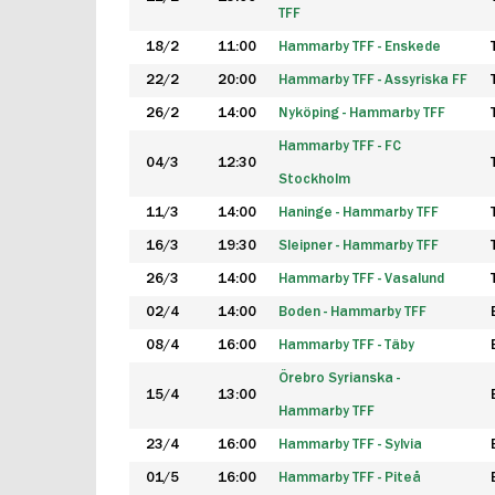
TFF
18/2
11:00
Hammarby TFF - Enskede
22/2
20:00
Hammarby TFF - Assyriska FF
26/2
14:00
Nyköping - Hammarby TFF
Hammarby TFF - FC
04/3
12:30
Stockholm
11/3
14:00
Haninge - Hammarby TFF
16/3
19:30
Sleipner - Hammarby TFF
26/3
14:00
Hammarby TFF - Vasalund
02/4
14:00
Boden - Hammarby TFF
08/4
16:00
Hammarby TFF - Täby
Örebro Syrianska -
15/4
13:00
Hammarby TFF
23/4
16:00
Hammarby TFF - Sylvia
01/5
16:00
Hammarby TFF - Piteå