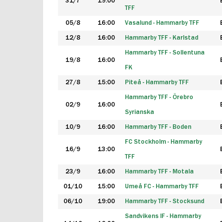
31/7
19:00
TFF
05/8
16:00
Vasalund - Hammarby TFF
12/8
16:00
Hammarby TFF - Karlstad
Hammarby TFF - Sollentuna
19/8
16:00
FK
27/8
15:00
Piteå - Hammarby TFF
Hammarby TFF - Örebro
02/9
16:00
Syrianska
10/9
16:00
Hammarby TFF - Boden
FC Stockholm - Hammarby
16/9
13:00
TFF
23/9
16:00
Hammarby TFF - Motala
01/10
15:00
Umeå FC - Hammarby TFF
06/10
19:00
Hammarby TFF - Stocksund
Sandvikens IF - Hammarby