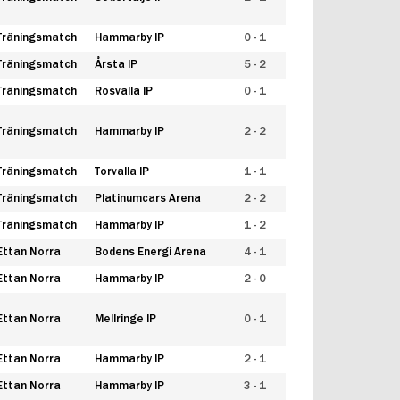
Träningsmatch
Hammarby IP
0 - 1
Träningsmatch
Årsta IP
5 - 2
Träningsmatch
Rosvalla IP
0 - 1
Träningsmatch
Hammarby IP
2 - 2
Träningsmatch
Torvalla IP
1 - 1
Träningsmatch
Platinumcars Arena
2 - 2
Träningsmatch
Hammarby IP
1 - 2
Ettan Norra
Bodens Energi Arena
4 - 1
Ettan Norra
Hammarby IP
2 - 0
Ettan Norra
Mellringe IP
0 - 1
Ettan Norra
Hammarby IP
2 - 1
Ettan Norra
Hammarby IP
3 - 1