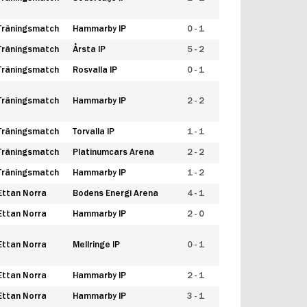
Träningsmatch
Hammarby IP
0 - 1
Träningsmatch
Årsta IP
5 - 2
Träningsmatch
Rosvalla IP
0 - 1
Träningsmatch
Hammarby IP
2 - 2
Träningsmatch
Torvalla IP
1 - 1
Träningsmatch
Platinumcars Arena
2 - 2
Träningsmatch
Hammarby IP
1 - 2
Ettan Norra
Bodens Energi Arena
4 - 1
Ettan Norra
Hammarby IP
2 - 0
Ettan Norra
Mellringe IP
0 - 1
Ettan Norra
Hammarby IP
2 - 1
Ettan Norra
Hammarby IP
3 - 1