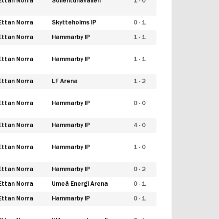
Ettan Norra
Sollentunavallen
1 - 0
Ettan Norra
Skytteholms IP
0 - 1
Ettan Norra
Hammarby IP
1 - 1
Ettan Norra
Hammarby IP
1 - 1
Ettan Norra
LF Arena
1 - 2
Ettan Norra
Hammarby IP
0 - 0
Ettan Norra
Hammarby IP
4 - 0
Ettan Norra
Hammarby IP
1 - 0
Ettan Norra
Hammarby IP
0 - 2
Ettan Norra
Umeå Energi Arena
0 - 1
Ettan Norra
Hammarby IP
0 - 1