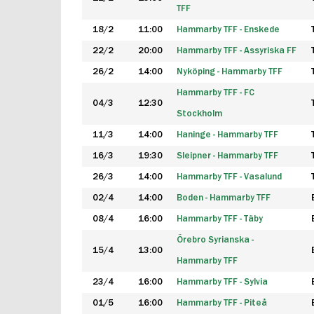
TFF
18/2
11:00
Hammarby TFF - Enskede
22/2
20:00
Hammarby TFF - Assyriska FF
26/2
14:00
Nyköping - Hammarby TFF
Hammarby TFF - FC
04/3
12:30
Stockholm
11/3
14:00
Haninge - Hammarby TFF
16/3
19:30
Sleipner - Hammarby TFF
26/3
14:00
Hammarby TFF - Vasalund
02/4
14:00
Boden - Hammarby TFF
08/4
16:00
Hammarby TFF - Täby
Örebro Syrianska -
15/4
13:00
Hammarby TFF
23/4
16:00
Hammarby TFF - Sylvia
01/5
16:00
Hammarby TFF - Piteå