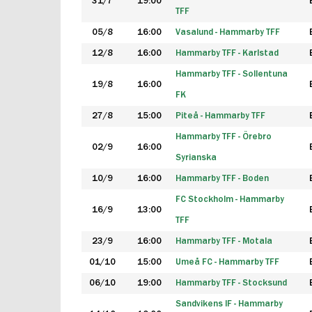
31/7
19:00
TFF
05/8
16:00
Vasalund - Hammarby TFF
12/8
16:00
Hammarby TFF - Karlstad
Hammarby TFF - Sollentuna
19/8
16:00
FK
27/8
15:00
Piteå - Hammarby TFF
Hammarby TFF - Örebro
02/9
16:00
Syrianska
10/9
16:00
Hammarby TFF - Boden
FC Stockholm - Hammarby
16/9
13:00
TFF
23/9
16:00
Hammarby TFF - Motala
01/10
15:00
Umeå FC - Hammarby TFF
06/10
19:00
Hammarby TFF - Stocksund
Sandvikens IF - Hammarby