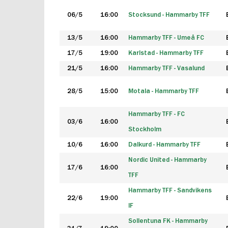
06/5
16:00
Stocksund - Hammarby TFF
13/5
16:00
Hammarby TFF - Umeå FC
17/5
19:00
Karlstad - Hammarby TFF
21/5
16:00
Hammarby TFF - Vasalund
28/5
15:00
Motala - Hammarby TFF
Hammarby TFF - FC
03/6
16:00
Stockholm
10/6
16:00
Dalkurd - Hammarby TFF
Nordic United - Hammarby
17/6
16:00
TFF
Hammarby TFF - Sandvikens
22/6
19:00
IF
Sollentuna FK - Hammarby