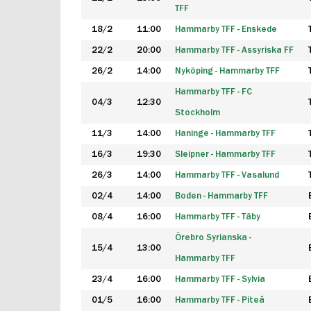
TFF
18/2
11:00
Hammarby TFF - Enskede
22/2
20:00
Hammarby TFF - Assyriska FF
26/2
14:00
Nyköping - Hammarby TFF
Hammarby TFF - FC
04/3
12:30
Stockholm
11/3
14:00
Haninge - Hammarby TFF
16/3
19:30
Sleipner - Hammarby TFF
26/3
14:00
Hammarby TFF - Vasalund
02/4
14:00
Boden - Hammarby TFF
08/4
16:00
Hammarby TFF - Täby
Örebro Syrianska -
15/4
13:00
Hammarby TFF
23/4
16:00
Hammarby TFF - Sylvia
01/5
16:00
Hammarby TFF - Piteå