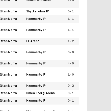
Ettan Norra
Sollentunavallen
1 - 0
Ettan Norra
Skytteholms IP
0 - 1
Ettan Norra
Hammarby IP
1 - 1
Ettan Norra
Hammarby IP
1 - 1
Ettan Norra
LF Arena
1 - 2
Ettan Norra
Hammarby IP
0 - 0
Ettan Norra
Hammarby IP
4 - 0
Ettan Norra
Hammarby IP
1 - 0
Ettan Norra
Hammarby IP
0 - 2
Ettan Norra
Umeå Energi Arena
0 - 1
Ettan Norra
Hammarby IP
0 - 1