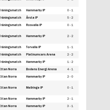
Träningsmatch
Hammarby IP
0 - 1
Träningsmatch
Årsta IP
5 - 2
Träningsmatch
Rosvalla IP
0 - 1
Träningsmatch
Hammarby IP
2 - 2
Träningsmatch
Torvalla IP
1 - 1
Träningsmatch
Platinumcars Arena
2 - 2
Träningsmatch
Hammarby IP
1 - 2
Ettan Norra
Bodens Energi Arena
4 - 1
Ettan Norra
Hammarby IP
2 - 0
Ettan Norra
Mellringe IP
0 - 1
Ettan Norra
Hammarby IP
2 - 1
Ettan Norra
Hammarby IP
3 - 1