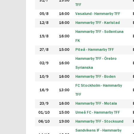
31/7
19:00
TFF
05/8
16:00
Vasalund - Hammarby TFF
12/8
16:00
Hammarby TFF - Karlstad
Hammarby TFF - Sollentuna
19/8
16:00
FK
27/8
15:00
Piteå - Hammarby TFF
Hammarby TFF - Örebro
02/9
16:00
Syrianska
10/9
16:00
Hammarby TFF - Boden
FC Stockholm - Hammarby
16/9
13:00
TFF
23/9
16:00
Hammarby TFF - Motala
01/10
15:00
Umeå FC - Hammarby TFF
06/10
19:00
Hammarby TFF - Stocksund
Sandvikens IF - Hammarby