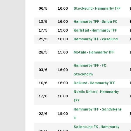
06/5
16:00
Stocksund - Hammarby TFF
13/5
16:00
Hammarby TFF - Umeå FC
17/5
19:00
Karlstad - Hammarby TFF
21/5
16:00
Hammarby TFF - Vasalund
28/5
15:00
Motala - Hammarby TFF
Hammarby TFF - FC
03/6
16:00
Stockholm
10/6
16:00
Dalkurd - Hammarby TFF
Nordic United - Hammarby
17/6
16:00
TFF
Hammarby TFF - Sandvikens
22/6
19:00
IF
Sollentuna FK - Hammarby