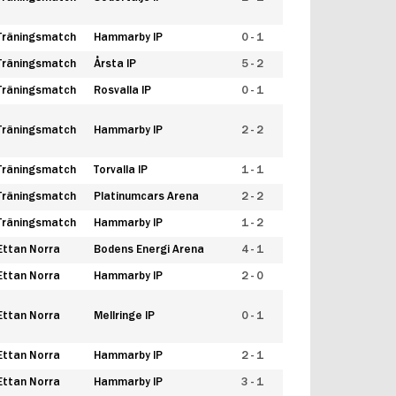
Träningsmatch
Hammarby IP
0 - 1
Träningsmatch
Årsta IP
5 - 2
Träningsmatch
Rosvalla IP
0 - 1
Träningsmatch
Hammarby IP
2 - 2
Träningsmatch
Torvalla IP
1 - 1
Träningsmatch
Platinumcars Arena
2 - 2
Träningsmatch
Hammarby IP
1 - 2
Ettan Norra
Bodens Energi Arena
4 - 1
Ettan Norra
Hammarby IP
2 - 0
Ettan Norra
Mellringe IP
0 - 1
Ettan Norra
Hammarby IP
2 - 1
Ettan Norra
Hammarby IP
3 - 1