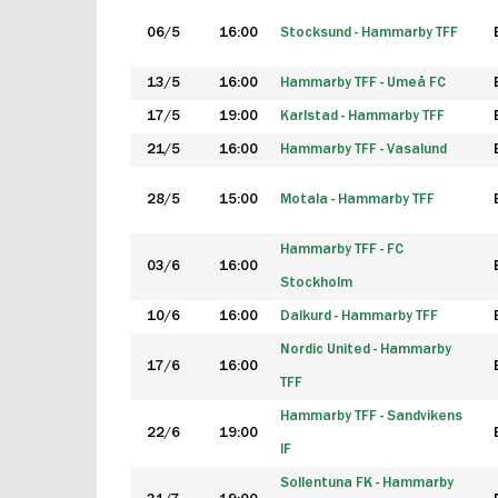
06/5
16:00
Stocksund - Hammarby TFF
13/5
16:00
Hammarby TFF - Umeå FC
17/5
19:00
Karlstad - Hammarby TFF
21/5
16:00
Hammarby TFF - Vasalund
28/5
15:00
Motala - Hammarby TFF
Hammarby TFF - FC
03/6
16:00
Stockholm
10/6
16:00
Dalkurd - Hammarby TFF
Nordic United - Hammarby
17/6
16:00
TFF
Hammarby TFF - Sandvikens
22/6
19:00
IF
Sollentuna FK - Hammarby