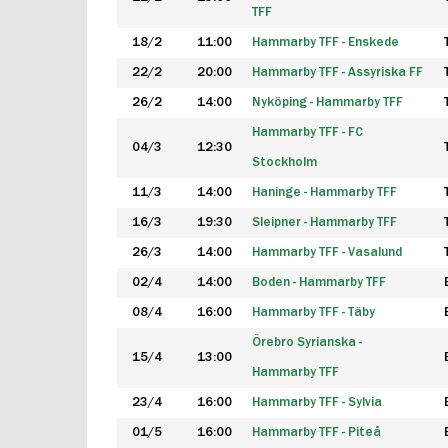
TFF
18/2
11:00
Hammarby TFF - Enskede
22/2
20:00
Hammarby TFF - Assyriska FF
26/2
14:00
Nyköping - Hammarby TFF
Hammarby TFF - FC
04/3
12:30
Stockholm
11/3
14:00
Haninge - Hammarby TFF
16/3
19:30
Sleipner - Hammarby TFF
26/3
14:00
Hammarby TFF - Vasalund
02/4
14:00
Boden - Hammarby TFF
08/4
16:00
Hammarby TFF - Täby
Örebro Syrianska -
15/4
13:00
Hammarby TFF
23/4
16:00
Hammarby TFF - Sylvia
01/5
16:00
Hammarby TFF - Piteå