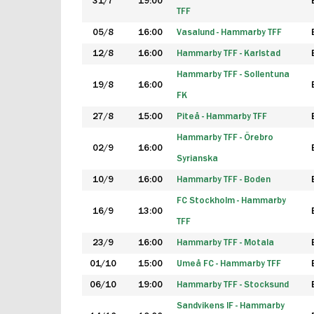
31/7
19:00
TFF
05/8
16:00
Vasalund - Hammarby TFF
12/8
16:00
Hammarby TFF - Karlstad
Hammarby TFF - Sollentuna
19/8
16:00
FK
27/8
15:00
Piteå - Hammarby TFF
Hammarby TFF - Örebro
02/9
16:00
Syrianska
10/9
16:00
Hammarby TFF - Boden
FC Stockholm - Hammarby
16/9
13:00
TFF
23/9
16:00
Hammarby TFF - Motala
01/10
15:00
Umeå FC - Hammarby TFF
06/10
19:00
Hammarby TFF - Stocksund
Sandvikens IF - Hammarby