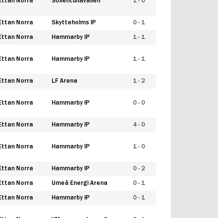
Ettan Norra
Sollentunavallen
1 - 0
Ettan Norra
Skytteholms IP
0 - 1
Ettan Norra
Hammarby IP
1 - 1
Ettan Norra
Hammarby IP
1 - 1
Ettan Norra
LF Arena
1 - 2
Ettan Norra
Hammarby IP
0 - 0
Ettan Norra
Hammarby IP
4 - 0
Ettan Norra
Hammarby IP
1 - 0
Ettan Norra
Hammarby IP
0 - 2
Ettan Norra
Umeå Energi Arena
0 - 1
Ettan Norra
Hammarby IP
0 - 1