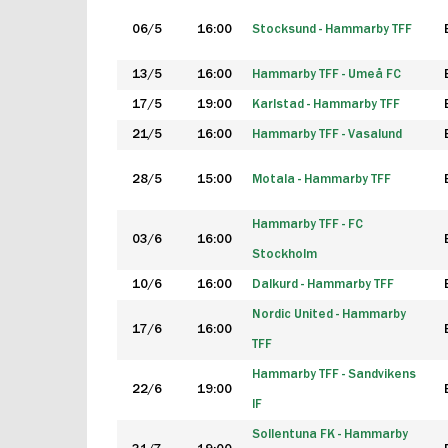
06/5
16:00
Stocksund - Hammarby TFF
13/5
16:00
Hammarby TFF - Umeå FC
17/5
19:00
Karlstad - Hammarby TFF
21/5
16:00
Hammarby TFF - Vasalund
28/5
15:00
Motala - Hammarby TFF
Hammarby TFF - FC
03/6
16:00
Stockholm
10/6
16:00
Dalkurd - Hammarby TFF
Nordic United - Hammarby
17/6
16:00
TFF
Hammarby TFF - Sandvikens
22/6
19:00
IF
Sollentuna FK - Hammarby