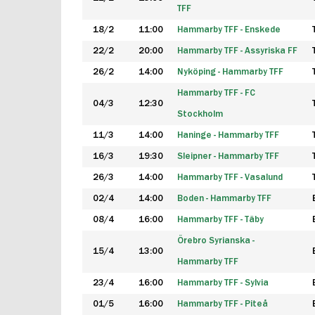
TFF
18/2
11:00
Hammarby TFF - Enskede
22/2
20:00
Hammarby TFF - Assyriska FF
26/2
14:00
Nyköping - Hammarby TFF
Hammarby TFF - FC
04/3
12:30
Stockholm
11/3
14:00
Haninge - Hammarby TFF
16/3
19:30
Sleipner - Hammarby TFF
26/3
14:00
Hammarby TFF - Vasalund
02/4
14:00
Boden - Hammarby TFF
08/4
16:00
Hammarby TFF - Täby
Örebro Syrianska -
15/4
13:00
Hammarby TFF
23/4
16:00
Hammarby TFF - Sylvia
01/5
16:00
Hammarby TFF - Piteå