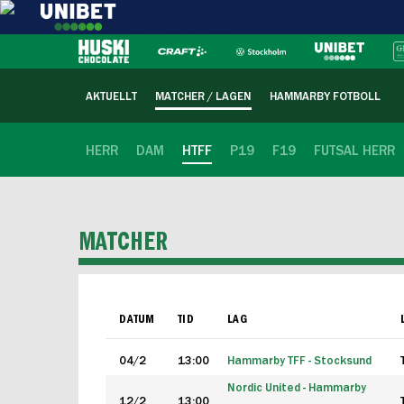
AKTUELLT
MATCHER / LAGEN
HAMMARBY FOTBOLL
HERR
DAM
HTFF
P19
F19
FUTSAL HERR
MATCHER
DATUM
TID
LAG
04/2
13:00
Hammarby TFF - Stocksund
Nordic United - Hammarby
12/2
13:00