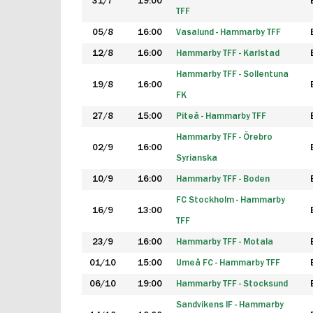
31/7
19:00
TFF
05/8
16:00
Vasalund - Hammarby TFF
12/8
16:00
Hammarby TFF - Karlstad
Hammarby TFF - Sollentuna
19/8
16:00
FK
27/8
15:00
Piteå - Hammarby TFF
Hammarby TFF - Örebro
02/9
16:00
Syrianska
10/9
16:00
Hammarby TFF - Boden
FC Stockholm - Hammarby
16/9
13:00
TFF
23/9
16:00
Hammarby TFF - Motala
01/10
15:00
Umeå FC - Hammarby TFF
06/10
19:00
Hammarby TFF - Stocksund
Sandvikens IF - Hammarby