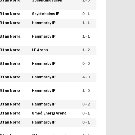
Ettan Norra
Sollentunavallen
1 - 0
Ettan Norra
Skytteholms IP
0 - 1
Ettan Norra
Hammarby IP
1 - 1
Ettan Norra
Hammarby IP
1 - 1
Ettan Norra
LF Arena
1 - 2
Ettan Norra
Hammarby IP
0 - 0
Ettan Norra
Hammarby IP
4 - 0
Ettan Norra
Hammarby IP
1 - 0
Ettan Norra
Hammarby IP
0 - 2
Ettan Norra
Umeå Energi Arena
0 - 1
Ettan Norra
Hammarby IP
0 - 1