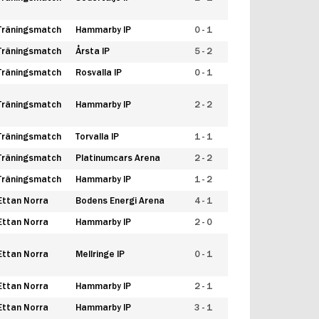
Träningsmatch
Hammarby IP
0 - 1
Träningsmatch
Årsta IP
5 - 2
Träningsmatch
Rosvalla IP
0 - 1
Träningsmatch
Hammarby IP
2 - 2
Träningsmatch
Torvalla IP
1 - 1
Träningsmatch
Platinumcars Arena
2 - 2
Träningsmatch
Hammarby IP
1 - 2
Ettan Norra
Bodens Energi Arena
4 - 1
Ettan Norra
Hammarby IP
2 - 0
Ettan Norra
Mellringe IP
0 - 1
Ettan Norra
Hammarby IP
2 - 1
Ettan Norra
Hammarby IP
3 - 1