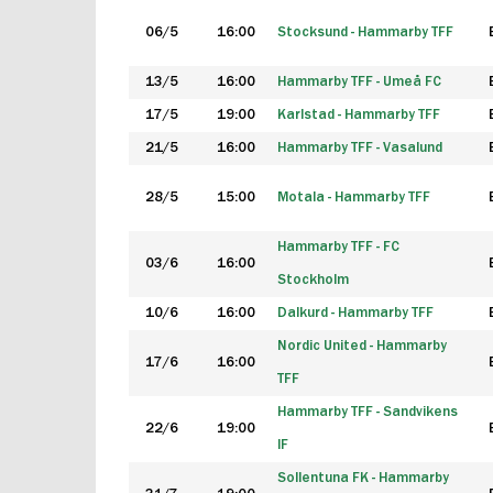
06/5
16:00
Stocksund - Hammarby TFF
13/5
16:00
Hammarby TFF - Umeå FC
17/5
19:00
Karlstad - Hammarby TFF
21/5
16:00
Hammarby TFF - Vasalund
28/5
15:00
Motala - Hammarby TFF
Hammarby TFF - FC
03/6
16:00
Stockholm
10/6
16:00
Dalkurd - Hammarby TFF
Nordic United - Hammarby
17/6
16:00
TFF
Hammarby TFF - Sandvikens
22/6
19:00
IF
Sollentuna FK - Hammarby