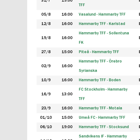
31/7
19:00
TFF
05/8
16:00
Vasalund - Hammarby TFF
12/8
16:00
Hammarby TFF - Karlstad
Hammarby TFF - Sollentuna
19/8
16:00
FK
27/8
15:00
Piteå - Hammarby TFF
Hammarby TFF - Örebro
02/9
16:00
Syrianska
10/9
16:00
Hammarby TFF - Boden
FC Stockholm - Hammarby
16/9
13:00
TFF
23/9
16:00
Hammarby TFF - Motala
01/10
15:00
Umeå FC - Hammarby TFF
06/10
19:00
Hammarby TFF - Stocksund
Sandvikens IF - Hammarby