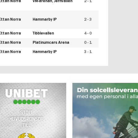
Ettan Norra
VM-arenan, Jernvallen
2 - 1
Ettan Norra
Hammarby IP
2 - 3
Ettan Norra
Tibblevallen
4 - 0
Ettan Norra
Platinumcars Arena
0 - 1
Ettan Norra
Hammarby IP
3 - 1