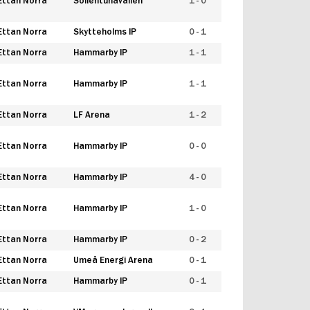
Ettan Norra
Sollentunavallen
1 - 0
Ettan Norra
Skytteholms IP
0 - 1
Ettan Norra
Hammarby IP
1 - 1
Ettan Norra
Hammarby IP
1 - 1
Ettan Norra
LF Arena
1 - 2
Ettan Norra
Hammarby IP
0 - 0
Ettan Norra
Hammarby IP
4 - 0
Ettan Norra
Hammarby IP
1 - 0
Ettan Norra
Hammarby IP
0 - 2
Ettan Norra
Umeå Energi Arena
0 - 1
Ettan Norra
Hammarby IP
0 - 1