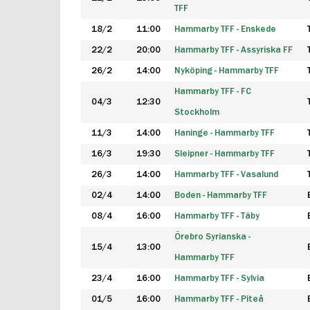
TFF
18/2
11:00
Hammarby TFF - Enskede
22/2
20:00
Hammarby TFF - Assyriska FF
26/2
14:00
Nyköping - Hammarby TFF
Hammarby TFF - FC
04/3
12:30
Stockholm
11/3
14:00
Haninge - Hammarby TFF
16/3
19:30
Sleipner - Hammarby TFF
26/3
14:00
Hammarby TFF - Vasalund
02/4
14:00
Boden - Hammarby TFF
08/4
16:00
Hammarby TFF - Täby
Örebro Syrianska -
15/4
13:00
Hammarby TFF
23/4
16:00
Hammarby TFF - Sylvia
01/5
16:00
Hammarby TFF - Piteå