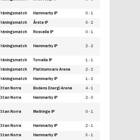
Träningsmatch
Hammarby IP
0 - 1
Träningsmatch
Årsta IP
5 - 2
Träningsmatch
Rosvalla IP
0 - 1
Träningsmatch
Hammarby IP
2 - 2
Träningsmatch
Torvalla IP
1 - 1
Träningsmatch
Platinumcars Arena
2 - 2
Träningsmatch
Hammarby IP
1 - 2
Ettan Norra
Bodens Energi Arena
4 - 1
Ettan Norra
Hammarby IP
2 - 0
Ettan Norra
Mellringe IP
0 - 1
Ettan Norra
Hammarby IP
2 - 1
Ettan Norra
Hammarby IP
3 - 1