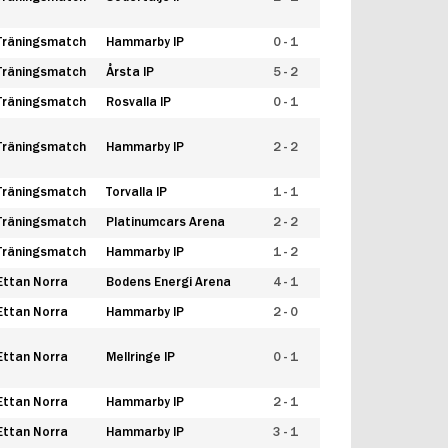
Träningsmatch
Hammarby IP
0 - 1
Träningsmatch
Årsta IP
5 - 2
Träningsmatch
Rosvalla IP
0 - 1
Träningsmatch
Hammarby IP
2 - 2
Träningsmatch
Torvalla IP
1 - 1
Träningsmatch
Platinumcars Arena
2 - 2
Träningsmatch
Hammarby IP
1 - 2
Ettan Norra
Bodens Energi Arena
4 - 1
Ettan Norra
Hammarby IP
2 - 0
Ettan Norra
Mellringe IP
0 - 1
Ettan Norra
Hammarby IP
2 - 1
Ettan Norra
Hammarby IP
3 - 1