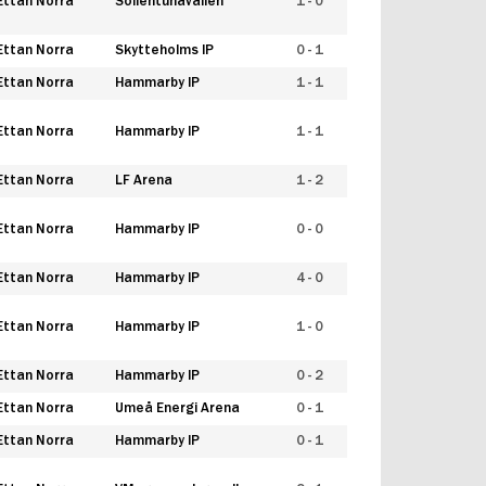
Ettan Norra
Sollentunavallen
1 - 0
Ettan Norra
Skytteholms IP
0 - 1
Ettan Norra
Hammarby IP
1 - 1
Ettan Norra
Hammarby IP
1 - 1
Ettan Norra
LF Arena
1 - 2
Ettan Norra
Hammarby IP
0 - 0
Ettan Norra
Hammarby IP
4 - 0
Ettan Norra
Hammarby IP
1 - 0
Ettan Norra
Hammarby IP
0 - 2
Ettan Norra
Umeå Energi Arena
0 - 1
Ettan Norra
Hammarby IP
0 - 1