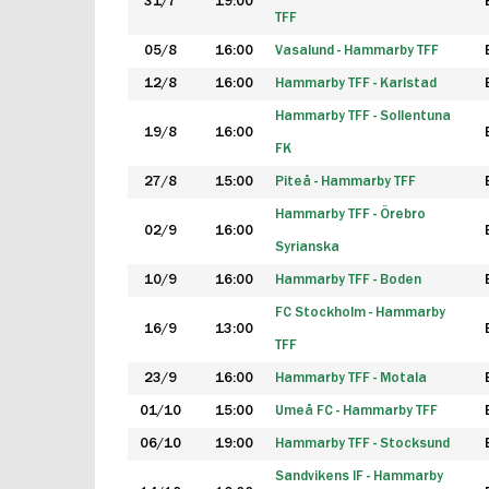
31/7
19:00
TFF
05/8
16:00
Vasalund - Hammarby TFF
12/8
16:00
Hammarby TFF - Karlstad
Hammarby TFF - Sollentuna
19/8
16:00
FK
27/8
15:00
Piteå - Hammarby TFF
Hammarby TFF - Örebro
02/9
16:00
Syrianska
10/9
16:00
Hammarby TFF - Boden
FC Stockholm - Hammarby
16/9
13:00
TFF
23/9
16:00
Hammarby TFF - Motala
01/10
15:00
Umeå FC - Hammarby TFF
06/10
19:00
Hammarby TFF - Stocksund
Sandvikens IF - Hammarby