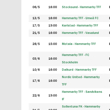
06/5
16:00
Stocksund - Hammarby TFF
13/5
16:00
Hammarby TFF - Umeå FC
17/5
19:00
Karlstad - Hammarby TFF
21/5
16:00
Hammarby TFF - Vasalund
28/5
15:00
Motala - Hammarby TFF
Hammarby TFF - FC
03/6
16:00
Stockholm
10/6
16:00
Dalkurd - Hammarby TFF
Nordic United - Hammarby
17/6
16:00
TFF
Hammarby TFF - Sandvikens
22/6
19:00
IF
Sollentuna FK - Hammarby