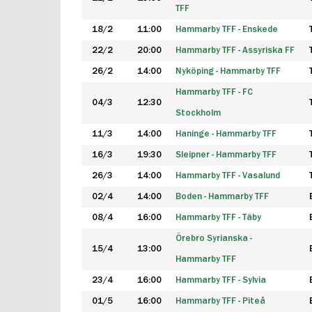
TFF
18/2
11:00
Hammarby TFF - Enskede
22/2
20:00
Hammarby TFF - Assyriska FF
26/2
14:00
Nyköping - Hammarby TFF
Hammarby TFF - FC
04/3
12:30
Stockholm
11/3
14:00
Haninge - Hammarby TFF
16/3
19:30
Sleipner - Hammarby TFF
26/3
14:00
Hammarby TFF - Vasalund
02/4
14:00
Boden - Hammarby TFF
08/4
16:00
Hammarby TFF - Täby
Örebro Syrianska -
15/4
13:00
Hammarby TFF
23/4
16:00
Hammarby TFF - Sylvia
01/5
16:00
Hammarby TFF - Piteå