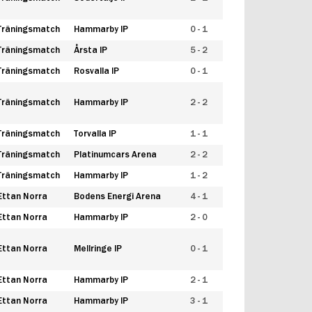
Träningsmatch
Hammarby IP
0 - 1
Träningsmatch
Årsta IP
5 - 2
Träningsmatch
Rosvalla IP
0 - 1
Träningsmatch
Hammarby IP
2 - 2
Träningsmatch
Torvalla IP
1 - 1
Träningsmatch
Platinumcars Arena
2 - 2
Träningsmatch
Hammarby IP
1 - 2
Ettan Norra
Bodens Energi Arena
4 - 1
Ettan Norra
Hammarby IP
2 - 0
Ettan Norra
Mellringe IP
0 - 1
Ettan Norra
Hammarby IP
2 - 1
Ettan Norra
Hammarby IP
3 - 1