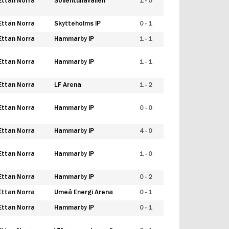
Ettan Norra
Sollentunavallen
1 - 0
Ettan Norra
Skytteholms IP
0 - 1
Ettan Norra
Hammarby IP
1 - 1
Ettan Norra
Hammarby IP
1 - 1
Ettan Norra
LF Arena
1 - 2
Ettan Norra
Hammarby IP
0 - 0
Ettan Norra
Hammarby IP
4 - 0
Ettan Norra
Hammarby IP
1 - 0
Ettan Norra
Hammarby IP
0 - 2
Ettan Norra
Umeå Energi Arena
0 - 1
Ettan Norra
Hammarby IP
0 - 1