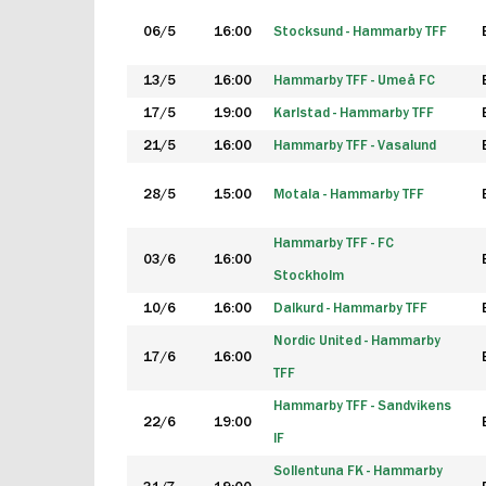
06/5
16:00
Stocksund - Hammarby TFF
13/5
16:00
Hammarby TFF - Umeå FC
17/5
19:00
Karlstad - Hammarby TFF
21/5
16:00
Hammarby TFF - Vasalund
28/5
15:00
Motala - Hammarby TFF
Hammarby TFF - FC
03/6
16:00
Stockholm
10/6
16:00
Dalkurd - Hammarby TFF
Nordic United - Hammarby
17/6
16:00
TFF
Hammarby TFF - Sandvikens
22/6
19:00
IF
Sollentuna FK - Hammarby