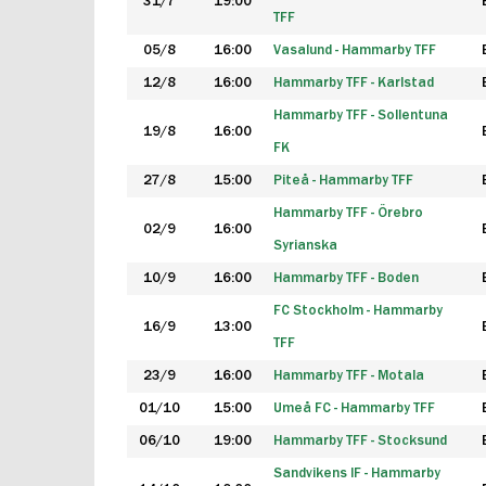
31/7
19:00
TFF
05/8
16:00
Vasalund - Hammarby TFF
12/8
16:00
Hammarby TFF - Karlstad
Hammarby TFF - Sollentuna
19/8
16:00
FK
27/8
15:00
Piteå - Hammarby TFF
Hammarby TFF - Örebro
02/9
16:00
Syrianska
10/9
16:00
Hammarby TFF - Boden
FC Stockholm - Hammarby
16/9
13:00
TFF
23/9
16:00
Hammarby TFF - Motala
01/10
15:00
Umeå FC - Hammarby TFF
06/10
19:00
Hammarby TFF - Stocksund
Sandvikens IF - Hammarby