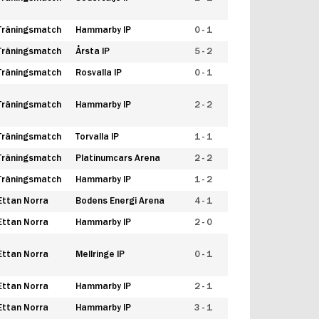
Träningsmatch
Hammarby IP
0 - 1
Träningsmatch
Årsta IP
5 - 2
Träningsmatch
Rosvalla IP
0 - 1
Träningsmatch
Hammarby IP
2 - 2
Träningsmatch
Torvalla IP
1 - 1
Träningsmatch
Platinumcars Arena
2 - 2
Träningsmatch
Hammarby IP
1 - 2
Ettan Norra
Bodens Energi Arena
4 - 1
Ettan Norra
Hammarby IP
2 - 0
Ettan Norra
Mellringe IP
0 - 1
Ettan Norra
Hammarby IP
2 - 1
Ettan Norra
Hammarby IP
3 - 1