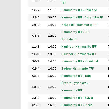
TFF
18/2
11:00
Hammarby TFF - Enskede
22/2
20:00
Hammarby TFF - Assyriska FF
26/2
14:00
Nyköping - Hammarby TFF
Hammarby TFF - FC
04/3
12:30
Stockholm
11/3
14:00
Haninge - Hammarby TFF
16/3
19:30
Sleipner - Hammarby TFF
26/3
14:00
Hammarby TFF - Vasalund
02/4
14:00
Boden - Hammarby TFF
08/4
16:00
Hammarby TFF - Täby
Örebro Syrianska -
15/4
13:00
Hammarby TFF
23/4
16:00
Hammarby TFF - Sylvia
01/5
16:00
Hammarby TFF - Piteå