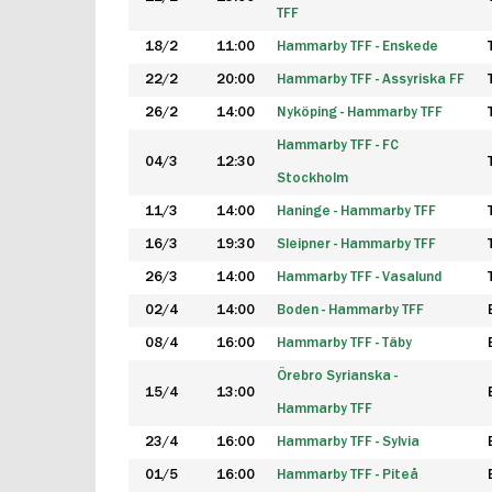
TFF
18/2
11:00
Hammarby TFF - Enskede
22/2
20:00
Hammarby TFF - Assyriska FF
26/2
14:00
Nyköping - Hammarby TFF
Hammarby TFF - FC
04/3
12:30
Stockholm
11/3
14:00
Haninge - Hammarby TFF
16/3
19:30
Sleipner - Hammarby TFF
26/3
14:00
Hammarby TFF - Vasalund
02/4
14:00
Boden - Hammarby TFF
08/4
16:00
Hammarby TFF - Täby
Örebro Syrianska -
15/4
13:00
Hammarby TFF
23/4
16:00
Hammarby TFF - Sylvia
01/5
16:00
Hammarby TFF - Piteå