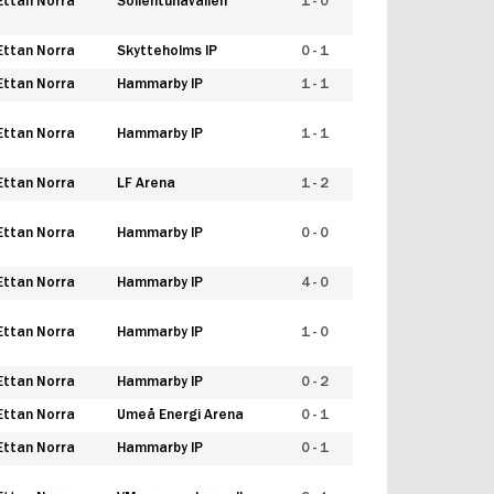
Ettan Norra
Sollentunavallen
1 - 0
Ettan Norra
Skytteholms IP
0 - 1
Ettan Norra
Hammarby IP
1 - 1
Ettan Norra
Hammarby IP
1 - 1
Ettan Norra
LF Arena
1 - 2
Ettan Norra
Hammarby IP
0 - 0
Ettan Norra
Hammarby IP
4 - 0
Ettan Norra
Hammarby IP
1 - 0
Ettan Norra
Hammarby IP
0 - 2
Ettan Norra
Umeå Energi Arena
0 - 1
Ettan Norra
Hammarby IP
0 - 1