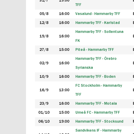
31/7
19:00
TFF
05/8
16:00
Vasalund - Hammarby TFF
12/8
16:00
Hammarby TFF - Karlstad
Hammarby TFF - Sollentuna
19/8
16:00
FK
27/8
15:00
Piteå - Hammarby TFF
Hammarby TFF - Örebro
02/9
16:00
Syrianska
10/9
16:00
Hammarby TFF - Boden
FC Stockholm - Hammarby
16/9
13:00
TFF
23/9
16:00
Hammarby TFF - Motala
01/10
15:00
Umeå FC - Hammarby TFF
06/10
19:00
Hammarby TFF - Stocksund
Sandvikens IF - Hammarby