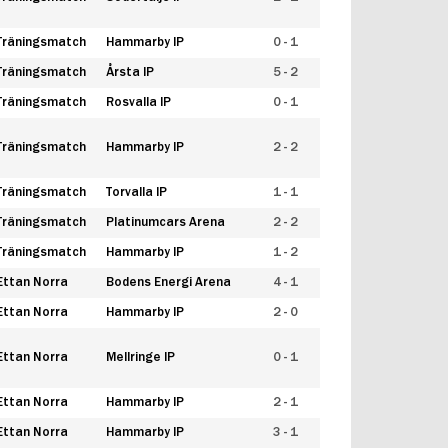
Träningsmatch
Hammarby IP
0 - 1
Träningsmatch
Årsta IP
5 - 2
Träningsmatch
Rosvalla IP
0 - 1
Träningsmatch
Hammarby IP
2 - 2
Träningsmatch
Torvalla IP
1 - 1
Träningsmatch
Platinumcars Arena
2 - 2
Träningsmatch
Hammarby IP
1 - 2
Ettan Norra
Bodens Energi Arena
4 - 1
Ettan Norra
Hammarby IP
2 - 0
Ettan Norra
Mellringe IP
0 - 1
Ettan Norra
Hammarby IP
2 - 1
Ettan Norra
Hammarby IP
3 - 1