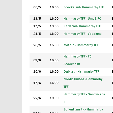
06/5
16:00
Stocksund - Hammarby TFF
13/5
16:00
Hammarby TFF - Umeå FC
17/5
19:00
Karlstad - Hammarby TFF
21/5
16:00
Hammarby TFF - Vasalund
28/5
15:00
Motala - Hammarby TFF
Hammarby TFF - FC
03/6
16:00
Stockholm
10/6
16:00
Dalkurd - Hammarby TFF
Nordic United - Hammarby
17/6
16:00
TFF
Hammarby TFF - Sandvikens
22/6
19:00
IF
Sollentuna FK - Hammarby